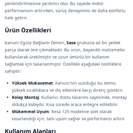
yönlendirilmesine yardımcı olur. Bu sayede motor
performansını artırırken, sürüş deneyimini de daha konforlu
hale getirir.
Ürün Özellikleri
Kanuni Egzoz Bağlanti Demiri,
Sase
grubuna ait bir yedek
parça olarak öne çıkmaktadır. Bu ürün, dayanıklı malzemeler
kullanılarak üretilmiştir ve uzun ömürlü bir kullanım
sağlamak için tasarlanmıştır. Özellikle aşağıdaki özelliklere
sahiptir:
Yüksek Mukavemet
: Kanuni'nin sunduğu bu demir,
yüksek sıcaklıklara ve dış etkenlere karşı direnç gösterir.
Kolay Montaj
: Kullanıcı dostu tasarımı sayesinde, montajı
oldukça kolaydır. Kısa sürede araca entegre edilebilir.
Mükemmel Uyum
: Resa 125 modeline özel olarak
tasarlandığı için, tam uyum sağlar ve performansı artırır.
Kullanım Alanları