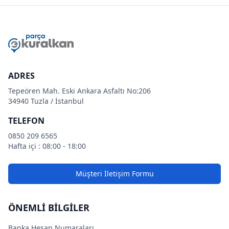
ADRES
Tepeören Mah. Eski Ankara Asfaltı No:206
34940 Tuzla / İstanbul
TELEFON
0850 209 6565
Hafta içi : 08:00 - 18:00
Müşteri İletişim Formu
ÖNEMLİ BİLGİLER
Banka Hesap Numaraları