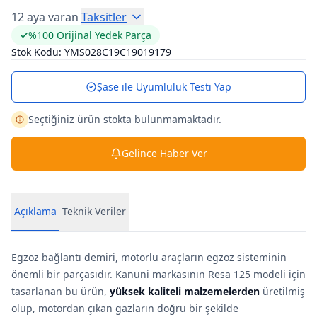
12 aya varan
Taksitler
%100 Orijinal Yedek Parça
Stok Kodu:
YMS028C19C19019179
Şase ile Uyumluluk Testi Yap
Seçtiğiniz ürün stokta bulunmamaktadır.
Gelince Haber Ver
Açıklama
Teknik Veriler
Egzoz bağlantı demiri, motorlu araçların egzoz sisteminin
önemli bir parçasıdır. Kanuni markasının Resa 125 modeli için
tasarlanan bu ürün,
yüksek kaliteli malzemelerden
üretilmiş
olup, motordan çıkan gazların doğru bir şekilde