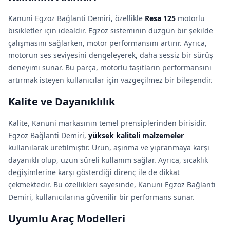
Kanuni Egzoz Bağlanti Demiri, özellikle
Resa 125
motorlu
bisikletler için idealdir. Egzoz sisteminin düzgün bir şekilde
çalışmasını sağlarken, motor performansını artırır. Ayrıca,
motorun ses seviyesini dengeleyerek, daha sessiz bir sürüş
deneyimi sunar. Bu parça, motorlu taşıtların performansını
artırmak isteyen kullanıcılar için vazgeçilmez bir bileşendir.
Kalite ve Dayanıklılık
Kalite, Kanuni markasının temel prensiplerinden birisidir.
Egzoz Bağlanti Demiri,
yüksek kaliteli malzemeler
kullanılarak üretilmiştir. Ürün, aşınma ve yıpranmaya karşı
dayanıklı olup, uzun süreli kullanım sağlar. Ayrıca, sıcaklık
değişimlerine karşı gösterdiği direnç ile de dikkat
çekmektedir. Bu özellikleri sayesinde, Kanuni Egzoz Bağlanti
Demiri, kullanıcılarına güvenilir bir performans sunar.
Uyumlu Araç Modelleri