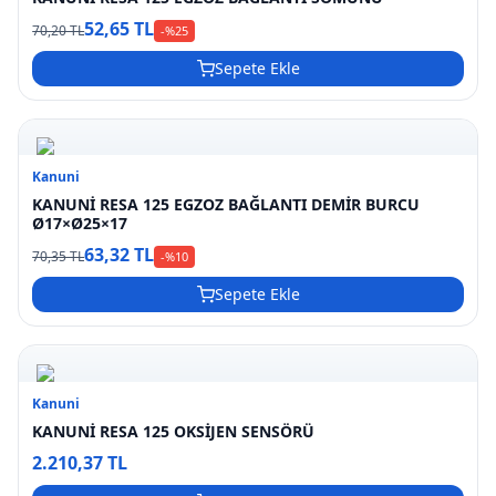
52,65 TL
70,20 TL
-%
25
Sepete Ekle
Kanuni
KANUNİ RESA 125 EGZOZ BAĞLANTI DEMİR BURCU
Ø17×Ø25×17
63,32 TL
70,35 TL
-%
10
Sepete Ekle
Kanuni
KANUNİ RESA 125 OKSİJEN SENSÖRÜ
2.210,37 TL