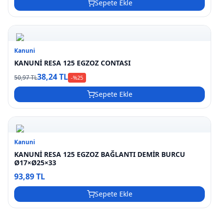
Sepete Ekle
Kanuni
KANUNİ RESA 125 EGZOZ CONTASI
38,24 TL
50,97 TL
-%
25
Sepete Ekle
Kanuni
KANUNİ RESA 125 EGZOZ BAĞLANTI DEMİR BURCU
Ø17×Ø25×33
93,89 TL
Sepete Ekle