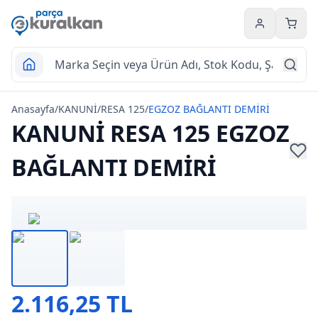
Hesabım
Sepet
Anasayfa
/
KANUNİ
/
RESA 125
/
EGZOZ BAĞLANTI DEMİRİ
KANUNİ RESA 125 EGZOZ
BAĞLANTI DEMİRİ
2.116,25 TL