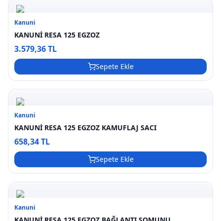
Kanuni
KANUNİ RESA 125 EGZOZ
3.579,36 TL
Sepete Ekle
Kanuni
KANUNİ RESA 125 EGZOZ KAMUFLAJ SACI
658,34 TL
Sepete Ekle
Kanuni
KANUNİ RESA 125 EGZOZ BAĞLANTI SOMUNU