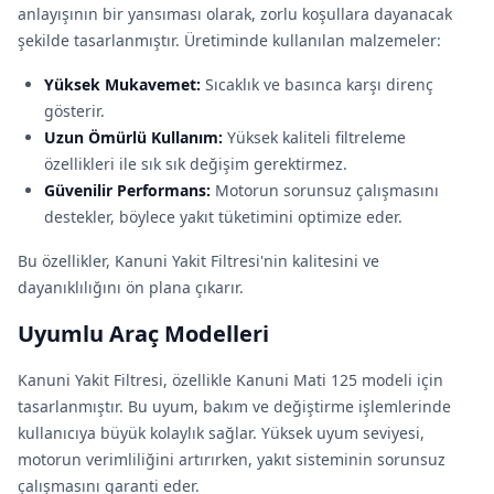
anlayışının bir yansıması olarak, zorlu koşullara dayanacak
şekilde tasarlanmıştır. Üretiminde kullanılan malzemeler:
Yüksek Mukavemet:
Sıcaklık ve basınca karşı direnç
gösterir.
Uzun Ömürlü Kullanım:
Yüksek kaliteli filtreleme
özellikleri ile sık sık değişim gerektirmez.
Güvenilir Performans:
Motorun sorunsuz çalışmasını
destekler, böylece yakıt tüketimini optimize eder.
Bu özellikler, Kanuni Yakit Filtresi'nin kalitesini ve
dayanıklılığını ön plana çıkarır.
Uyumlu Araç Modelleri
Kanuni Yakit Filtresi, özellikle Kanuni Mati 125 modeli için
tasarlanmıştır. Bu uyum, bakım ve değiştirme işlemlerinde
kullanıcıya büyük kolaylık sağlar. Yüksek uyum seviyesi,
motorun verimliliğini artırırken, yakıt sisteminin sorunsuz
çalışmasını garanti eder.