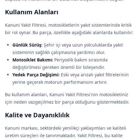
Kullanım Alanları
Kanuni Yakit Filtresi, motosikletlerin yakıt sistemlerinde kritik
bir rol oynar. Bu parça, özellikle aşağıdaki alanlarda kullanılır:
Günlük Sürüş:
Şehir içi veya uzun yolculuklarda yakıt
sisteminin sağlıklı çalışmasına yardımcı olur.
Motosiklet Bakımı:
Periyodik bakım sırasında
değiştirilmesi gereken önemli bir bileşendir.
Yedek Parça Değişimi:
Eski veya arızalı yakıt filtrelerinin
yerine geçerek motorun performansını artırır.
Bu kullanım alanları, Kanuni Yakit Filtresi'nin motosikletiniz
için neden vazgeçilmez bir parça olduğunu göstermektedir.
Kalite ve Dayanıklılık
Kanuni markası, sektördeki yenilikçi yaklaşımları ve kaliteli
üretim süreçleri ile tanınmaktadır. Yakit Filtresi, bu kalite