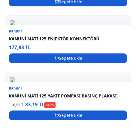
Sepete Ekle
Kanuni
KANUNİ MATİ 125 ENJEKTÖR KONNEKTÖRÜ
177,83 TL
Sepete Ekle
Kanuni
KANUNİ MATİ 125 YAKIT POMPASI BASINÇ PLAKASI
83,19 TL
110,91 TL
-%
25
Sepete Ekle