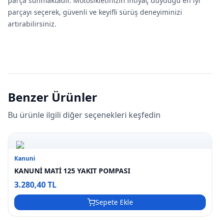
parça sunmaktadır. Motosikletinizin ihtiyaç duyduğu en iyi
parçayı seçerek, güvenli ve keyifli sürüş deneyiminizi
artırabilirsiniz.
Benzer Ürünler
Bu ürünle ilgili diğer seçenekleri keşfedin
Kanuni
KANUNİ MATİ 125 YAKIT POMPASI
3.280,40 TL
Sepete Ekle