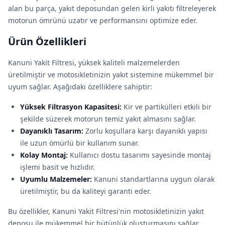
alan bu parça, yakıt deposundan gelen kirli yakıtı filtreleyerek
motorun ömrünü uzatır ve performansını optimize eder.
Ürün Özellikleri
Kanuni Yakit Filtresi, yüksek kaliteli malzemelerden
üretilmiştir ve motosikletinizin yakıt sistemine mükemmel bir
uyum sağlar. Aşağıdaki özelliklere sahiptir:
Yüksek Filtrasyon Kapasitesi:
Kir ve partikülleri etkili bir
şekilde süzerek motorun temiz yakıt almasını sağlar.
Dayanıklı Tasarım:
Zorlu koşullara karşı dayanıklı yapısı
ile uzun ömürlü bir kullanım sunar.
Kolay Montaj:
Kullanıcı dostu tasarımı sayesinde montaj
işlemi basit ve hızlıdır.
Uyumlu Malzemeler:
Kanuni standartlarına uygun olarak
üretilmiştir, bu da kaliteyi garanti eder.
Bu özellikler, Kanuni Yakit Filtresi'nin motosikletinizin yakıt
deposu ile mükemmel bir bütünlük oluşturmasını sağlar.