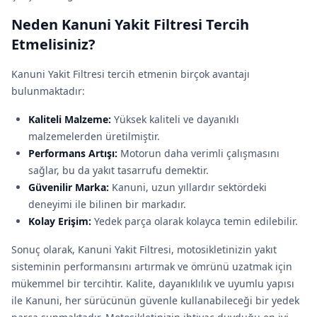
Neden Kanuni Yakit Filtresi Tercih
Etmelisiniz?
Kanuni Yakit Filtresi tercih etmenin birçok avantajı
bulunmaktadır:
Kaliteli Malzeme:
Yüksek kaliteli ve dayanıklı
malzemelerden üretilmiştir.
Performans Artışı:
Motorun daha verimli çalışmasını
sağlar, bu da yakıt tasarrufu demektir.
Güvenilir Marka:
Kanuni, uzun yıllardır sektördeki
deneyimi ile bilinen bir markadır.
Kolay Erişim:
Yedek parça olarak kolayca temin edilebilir.
Sonuç olarak, Kanuni Yakit Filtresi, motosikletinizin yakıt
sisteminin performansını artırmak ve ömrünü uzatmak için
mükemmel bir tercihtir. Kalite, dayanıklılık ve uyumlu yapısı
ile Kanuni, her sürücünün güvenle kullanabileceği bir yedek