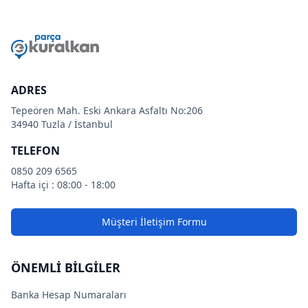
ADRES
Tepeören Mah. Eski Ankara Asfaltı No:206
34940 Tuzla / İstanbul
TELEFON
0850 209 6565
Hafta içi : 08:00 - 18:00
Müşteri İletişim Formu
ÖNEMLİ BİLGİLER
Banka Hesap Numaraları