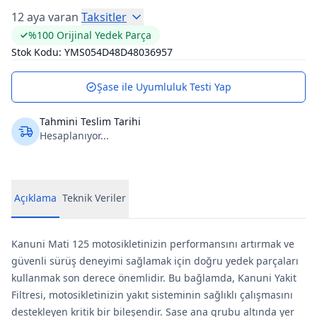
12 aya varan
Taksitler
%100 Orijinal Yedek Parça
Stok Kodu:
YMS054D48D48036957
Şase ile Uyumluluk Testi Yap
Tahmini Teslim Tarihi
Hesaplanıyor...
Açıklama
Teknik Veriler
Kanuni Mati 125 motosikletinizin performansını artırmak ve
güvenli sürüş deneyimi sağlamak için doğru yedek parçaları
kullanmak son derece önemlidir. Bu bağlamda, Kanuni Yakit
Filtresi, motosikletinizin yakıt sisteminin sağlıklı çalışmasını
destekleyen kritik bir bileşendir. Sase ana grubu altında yer