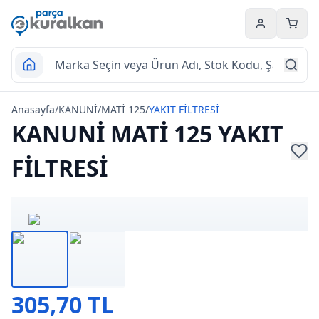
Hesabım
Sepet
Anasayfa
/
KANUNİ
/
MATİ 125
/
YAKIT FİLTRESİ
KANUNİ MATİ 125 YAKIT
FİLTRESİ
305,70 TL