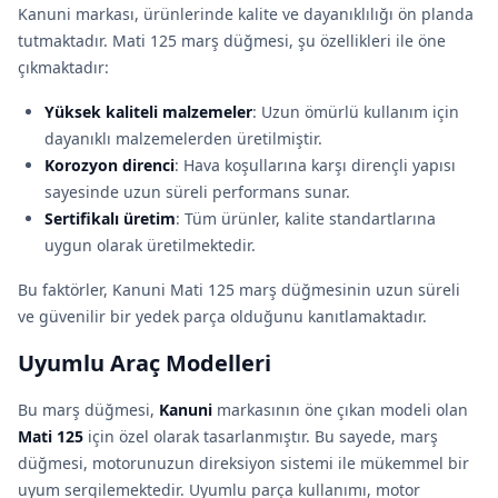
Kanuni markası, ürünlerinde kalite ve dayanıklılığı ön planda
tutmaktadır. Mati 125 marş düğmesi, şu özellikleri ile öne
çıkmaktadır:
Yüksek kaliteli malzemeler
: Uzun ömürlü kullanım için
dayanıklı malzemelerden üretilmiştir.
Korozyon direnci
: Hava koşullarına karşı dirençli yapısı
sayesinde uzun süreli performans sunar.
Sertifikalı üretim
: Tüm ürünler, kalite standartlarına
uygun olarak üretilmektedir.
Bu faktörler, Kanuni Mati 125 marş düğmesinin uzun süreli
ve güvenilir bir yedek parça olduğunu kanıtlamaktadır.
Uyumlu Araç Modelleri
Bu marş düğmesi,
Kanuni
markasının öne çıkan modeli olan
Mati 125
için özel olarak tasarlanmıştır. Bu sayede, marş
düğmesi, motorunuzun direksiyon sistemi ile mükemmel bir
uyum sergilemektedir. Uyumlu parça kullanımı, motor