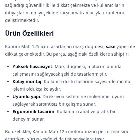
sağladığı güvenilirlik ile dikkat çekmekte ve kullanıcıların
ihtiyaçlarını en iyi şekilde karşılamak amacıyla ürünlerini
geliştirmektedir.
Ürün Özellikleri
Kanuni Mati 125 için tasarlanan marş düğmesi,
sase
yapısı ile
dikkat çekmektedir. Bu parça, aşağıdaki özelliklere sahiptir:
Yüksek hassasiyet
: Marş düğmesi, motorun anında
çalışmasını sağlayacak şekilde tasarlanmıştır.
Kolay montaj
: Kullanıcı dostu tasarımı sayesinde montaj
işlemi oldukça kolaydır.
Uyumlu yapı
: Direksiyon sistemine mükemmel uyum
sağlayarak sarsıntısız bir çalışma sunar.
Ergonomik tasarım
: Kullanımı rahat ve pratik bir
deneyim sunar.
Bu özellikler, Kanuni Mati 125 motorunuzun performansını
artırırken, sürüş keyfinizi de üst seviyelere taşır.