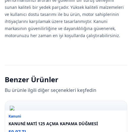
performansınızı artıran ve güvenilir bir sürüş deneyimi
sunan kaliteli bir yedek parçadır. Yüksek kaliteli malzemeleri
ve kullanıcı dostu tasarımı ile bu ürün, motor sahiplerinin
ihtiyaçlarını karşılamak üzere tasarlanmıştır. Kanuni
markasının güvenilirliğine ve dayanıklılığına güvenerek,
motorunuzu her zaman en iyi koşullarda çalıştırabilirsiniz.
Benzer Ürünler
Bu ürünle ilgili diğer seçenekleri keşfedin
Kanuni
KANUNİ MATİ 125 AÇMA KAPAMA DÜĞMESİ