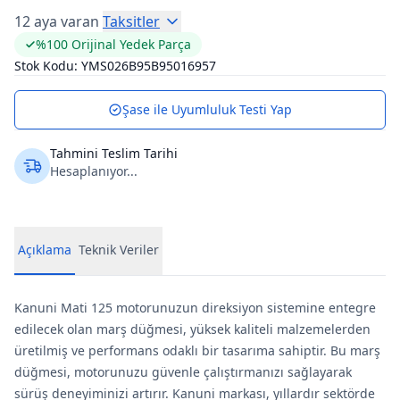
12 aya varan
Taksitler
%100 Orijinal Yedek Parça
Stok Kodu:
YMS026B95B95016957
Şase ile Uyumluluk Testi Yap
Tahmini Teslim Tarihi
Hesaplanıyor...
Açıklama
Teknik Veriler
Kanuni Mati 125 motorunuzun direksiyon sistemine entegre
edilecek olan marş düğmesi, yüksek kaliteli malzemelerden
üretilmiş ve performans odaklı bir tasarıma sahiptir. Bu marş
düğmesi, motorunuzu güvenle çalıştırmanızı sağlayarak
sürüş deneyiminizi artırır. Kanuni markası, yıllardır sektörde