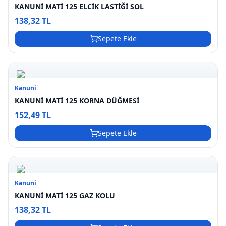
KANUNİ MATİ 125 ELCİK LASTİĞİ SOL
138,32 TL
Sepete Ekle
Kanuni
KANUNİ MATİ 125 KORNA DÜĞMESİ
152,49 TL
Sepete Ekle
Kanuni
KANUNİ MATİ 125 GAZ KOLU
138,32 TL