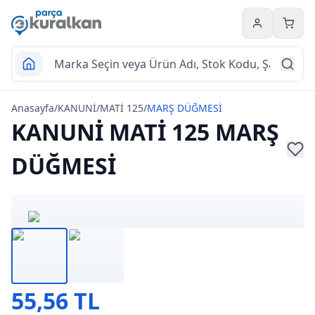
Hesabım
Sepet
Anasayfa
/
KANUNİ
/
MATİ 125
/
MARŞ DÜĞMESİ
KANUNİ MATİ 125 MARŞ
DÜĞMESİ
55,56 TL