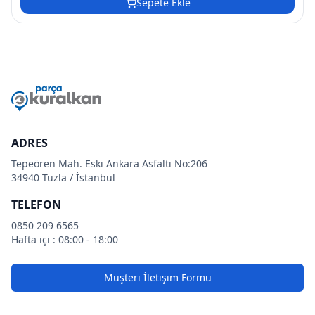
Sepete Ekle
ADRES
Tepeören Mah. Eski Ankara Asfaltı No:206
34940 Tuzla / İstanbul
TELEFON
0850 209 6565
Hafta içi : 08:00 - 18:00
Müşteri İletişim Formu