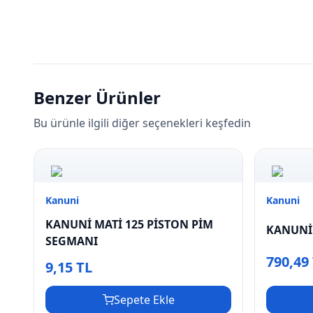
Benzer Ürünler
Bu ürünle ilgili diğer seçenekleri keşfedin
Kanuni
Kanuni
KANUNİ MATİ 125 PİSTON PİM
KANUNİ 
SEGMANI
790,49
9,15 TL
Sepete Ekle