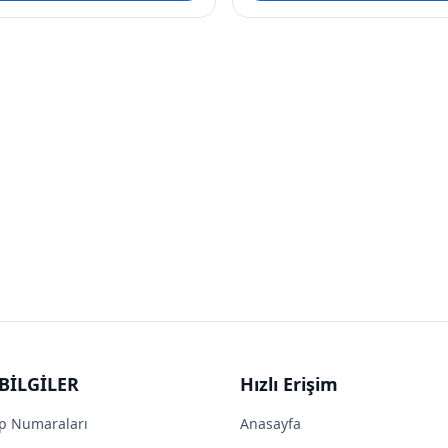
BİLGİLER
Hızlı Erişim
p Numaraları
Anasayfa