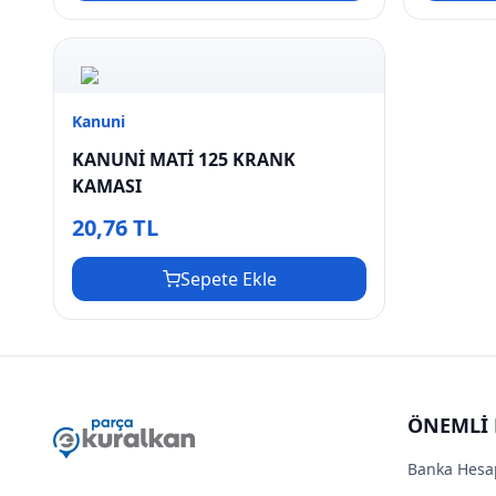
Kanuni
KANUNİ MATİ 125 KRANK
KAMASI
20,76 TL
Sepete Ekle
ÖNEMLİ 
Banka Hesa