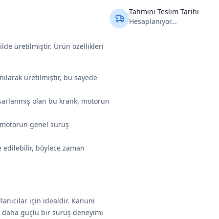
Tahmini Teslim Tarihi
Hesaplanıyor...
e üretilmiştir. Ürün özellikleri
nılarak üretilmiştir, bu sayede
asarlanmış olan bu krank, motorun
e motorun genel sürüş
e edilebilir, böylece zaman
anıcılar için idealdir. Kanuni
k daha güçlü bir sürüş deneyimi