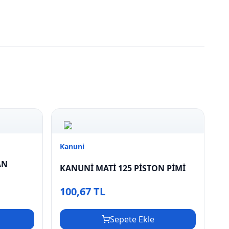
Kanuni
AN
KANUNİ MATİ 125 PİSTON PİMİ
100,67 TL
Sepete Ekle