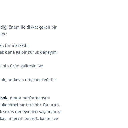
iği önem ile dikkat çeken bir
ler:
nen bir markadır.
rak daha iyi bir sürüş deneyimi
ni'nin ürün kalitesini ve
rak, herkesin erişebileceği bir
rank
, motor performansını
 mükemmel bir tercihtir. Bu ürün,
fli sürüş deneyimleri yaşamanıza
asını tercih ederek, kaliteli ve