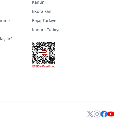
Kanuni
EKuralkan
arımız
Bajaj Türkiye
Kanuni Türkiye
aşılır?
X
Instagram
Facebook
YouTube