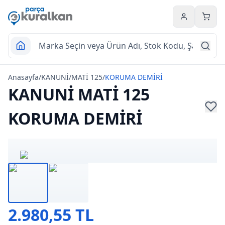
Hesabım
Sepet
Anasayfa
/
KANUNİ
/
MATİ 125
/
KORUMA DEMİRİ
KANUNİ MATİ 125
KORUMA DEMİRİ
2.980,55 TL