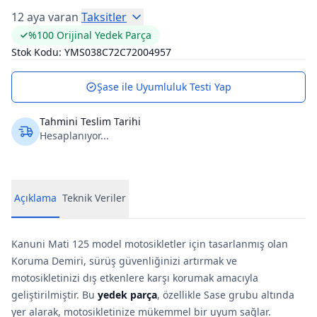
12 aya varan
Taksitler
%100 Orijinal Yedek Parça
Stok Kodu:
YMS038C72C72004957
Şase ile Uyumluluk Testi Yap
Tahmini Teslim Tarihi
Hesaplanıyor...
Açıklama
Teknik Veriler
Kanuni Mati 125 model motosikletler için tasarlanmış olan
Koruma Demiri, sürüş güvenliğinizi artırmak ve
motosikletinizi dış etkenlere karşı korumak amacıyla
geliştirilmiştir. Bu
yedek parça
, özellikle Sase grubu altında
yer alarak, motosikletinize mükemmel bir uyum sağlar.