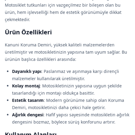
Motosiklet tutkunları için vazgeçilmez bir bileşen olan bu
ürün, hem işlevselliği hem de estetik görünümüyle dikkat
çekmektedir.
Ürün Özellikleri
Kanuni Koruma Demiri, yüksek kaliteli malzemelerden
üretilmiştir ve motosikletinizin yapısına tam uyum sağlar. Bu
ürünün başlıca özellikleri arasında:
Dayanıklı yapı
: Paslanmaz ve aşınmaya karşı dirençli
malzemeler kullanılarak üretilmiştir.
Kolay montaj
: Motosikletinizin yapısına uygun şekilde
tasarlandığı için montajı oldukça basittir.
Estetik tasarım
: Modern görünüme sahip olan Koruma
Demiri, motosikletinizi daha çekici hale getirir.
Ağırlık dengesi
: Hafif yapısı sayesinde motosikletin ağırlık
dengesini bozmaz, böylece sürüş konforunu artırır.
Kullanım Alanları