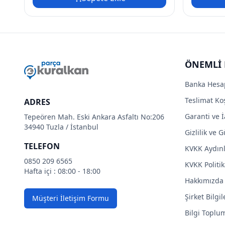
ÖNEMLİ 
Banka Hesa
Teslimat Koş
ADRES
Garanti ve İ
Tepeören Mah. Eski Ankara Asfaltı No:206
34940 Tuzla / İstanbul
Gizlilik ve 
TELEFON
KVKK Aydın
0850 209 6565
KVKK Politik
Hafta içi : 08:00 - 18:00
Hakkımızda
Şirket Bilgil
Müşteri İletişim Formu
Bilgi Toplu