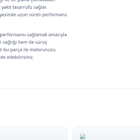
 yakıt tasarrufu sağlar.
ayesinde uzun süreli performans
i performansı sağlamak amacıyla
 sağlığı hem de sürüş
klı bu parça ile motorunuzu
de edebilirsiniz.