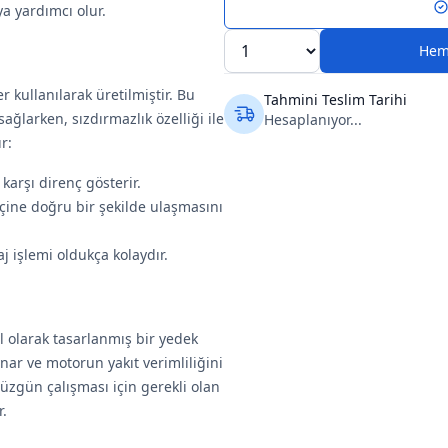
ya yardımcı olur.
Hem
 kullanılarak üretilmiştir. Bu
Tahmini Teslim Tarihi
ğlarken, sızdırmazlık özelliği ile
Hesaplanıyor...
r:
 karşı direnç gösterir.
içine doğru bir şekilde ulaşmasını
j işlemi oldukça kolaydır.
l olarak tasarlanmış bir yedek
oynar ve motorun yakıt verimliliğini
üzgün çalışması için gerekli olan
r.