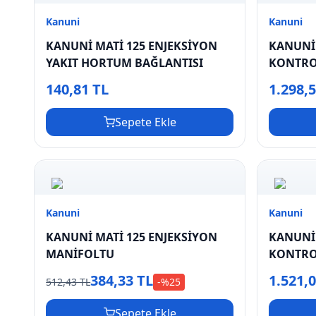
Kanuni
Kanuni
KANUNİ MATİ 125 ENJEKSİYON
KANUNİ 
YAKIT HORTUM BAĞLANTISI
KONTRO
140,81 TL
1.298,
Sepete Ekle
Kanuni
Kanuni
KANUNİ MATİ 125 ENJEKSİYON
KANUNİ 
MANİFOLTU
KONTRO
384,33 TL
1.521,
512,43 TL
-%
25
Sepete Ekle