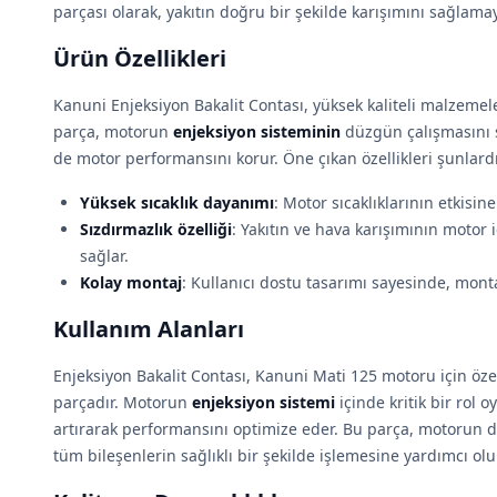
parçası olarak, yakıtın doğru bir şekilde karışımını sağlama
Ürün Özellikleri
Kanuni Enjeksiyon Bakalit Contası, yüksek kaliteli malzemeler
parça, motorun
enjeksiyon sisteminin
düzgün çalışmasını sa
de motor performansını korur. Öne çıkan özellikleri şunlardı
Yüksek sıcaklık dayanımı
: Motor sıcaklıklarının etkisine
Sızdırmazlık özelliği
: Yakıtın ve hava karışımının motor 
sağlar.
Kolay montaj
: Kullanıcı dostu tasarımı sayesinde, monta
Kullanım Alanları
Enjeksiyon Bakalit Contası, Kanuni Mati 125 motoru için öze
parçadır. Motorun
enjeksiyon sistemi
içinde kritik bir rol 
artırarak performansını optimize eder. Bu parça, motorun d
tüm bileşenlerin sağlıklı bir şekilde işlemesine yardımcı olu