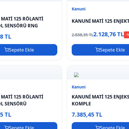
Kanuni
MATİ 125 RÖLANTİ
KANUNİ MATİ 125 ENJEK
L SENSÖRÜ RNG
2.128,76 TL
2.838,35 TL
-
58 TL
Sepete Ekle
Sepete Ekle
Kanuni
MATİ 125 RÖLANTİ
KANUNİ MATİ 125 ENJEK
L SENSÖRÜ
KOMPLE
05 TL
7.385,45 TL
Sepete Ekle
Sepete Ekle