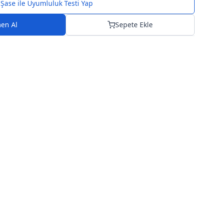
Şase ile Uyumluluk Testi Yap
en Al
Sepete Ekle