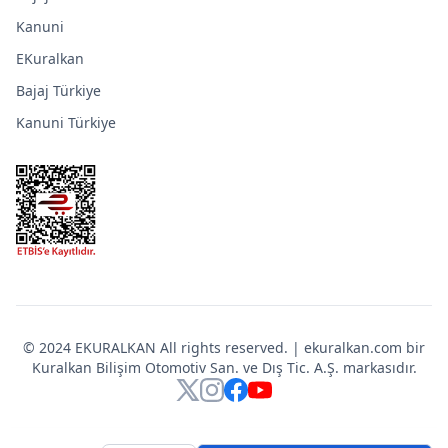
Kanuni
EKuralkan
Bajaj Türkiye
Kanuni Türkiye
© 2024 EKURALKAN All rights reserved. | ekuralkan.com bir
Kuralkan Bilişim Otomotiv San. ve Dış Tic. A.Ş. markasıdır.
X
Instagram
Facebook
YouTube