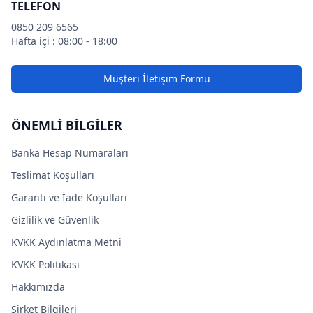
TELEFON
0850 209 6565
Hafta içi : 08:00 - 18:00
Müşteri İletişim Formu
ÖNEMLİ BİLGİLER
Banka Hesap Numaraları
Teslimat Koşulları
Garanti ve İade Koşulları
Gizlilik ve Güvenlik
KVKK Aydınlatma Metni
KVKK Politikası
Hakkımızda
Şirket Bilgileri