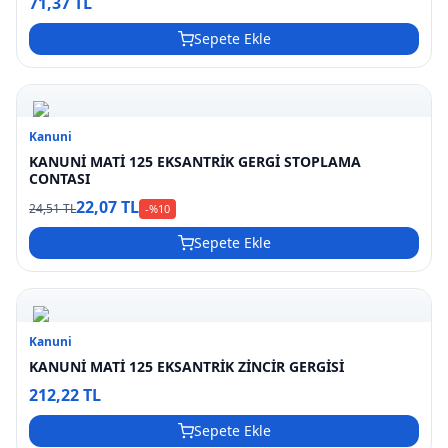
71,37 TL
Sepete Ekle
Kanuni
KANUNİ MATİ 125 EKSANTRİK GERGİ STOPLAMA
CONTASI
22,07 TL
24,51 TL
-%
10
Sepete Ekle
Kanuni
KANUNİ MATİ 125 EKSANTRİK ZİNCİR GERGİSİ
212,22 TL
Sepete Ekle