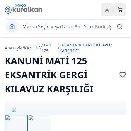
Hesabım
Sepet
MATİ
EKSANTRİK GERGİ KILAVUZ
Anasayfa
/
KANUNİ
/
/
125
KARŞILIĞI
KANUNİ MATİ 125
EKSANTRİK GERGİ
KILAVUZ KARŞILIĞI