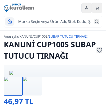
Hesabım
Sepet
Anasayfa
/
KANUNİ
/
CUP100S
/
SUBAP TUTUCU TIRNAĞI
KANUNİ CUP100S SUBAP
TUTUCU TIRNAĞI
46,97 TL