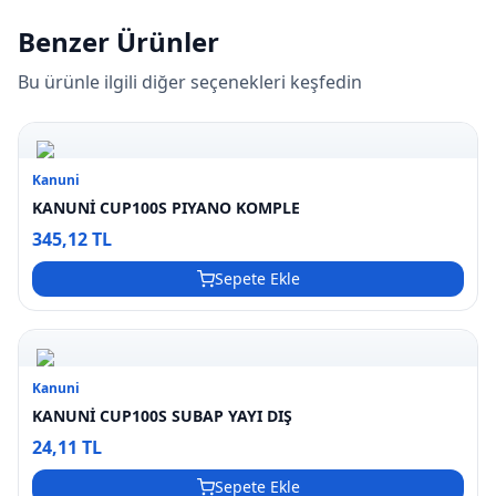
Benzer Ürünler
Bu ürünle ilgili diğer seçenekleri keşfedin
Kanuni
KANUNİ CUP100S PIYANO KOMPLE
345,12 TL
Sepete Ekle
Kanuni
KANUNİ CUP100S SUBAP YAYI DIŞ
24,11 TL
Sepete Ekle