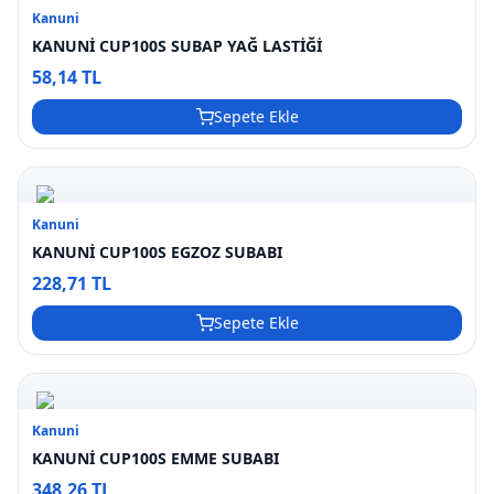
Kanuni
KANUNİ CUP100S SUBAP YAĞ LASTİĞİ
58,14 TL
Sepete Ekle
Kanuni
KANUNİ CUP100S EGZOZ SUBABI
228,71 TL
Sepete Ekle
Kanuni
KANUNİ CUP100S EMME SUBABI
348,26 TL