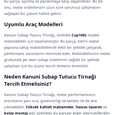
bu parça, aşınma ve yıpranmaya karşı dayanıklıdır. Bu da
onu, motor sisteminizin uzun süre sorunsuz çalışmasını
sağlayan bir çözüm haline getirir.
Uyumlu Araç Modelleri
Kanuni Subap Tutucu Tirnağı, özellikle
Cup100s
modeli
motosikletler için tasarlanmıştır. Bu parça, belirli motor
yapısına sahip motosikletlerde etkili bir şekilde çalışarak,
performans sorunlarını minimize eder. Motosikletinizin motor
grubunda yer alan subap sisteminin sağlıklı bir şekilde
çalışması için bu ürünü tercih etmeniz önemlidir.
Neden Kanuni Subap Tutucu Tirnaği
Tercih Etmelisiniz?
Kanuni Subap Tutucu Tirnağı, motor performansınızı
artırmanın yanı sıra, güvenilirliği ve kalitesi ile de öne
çıkmaktadır.
Yüksek kaliteli malzemeler
,
hassas tasarım
ve
kolay montaj
gibi özellikler, bu parçayı diğer alternatiflerden