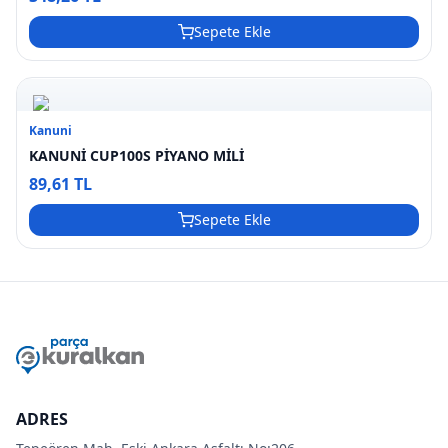
Sepete Ekle
Kanuni
KANUNİ CUP100S PİYANO MİLİ
89,61 TL
Sepete Ekle
ADRES