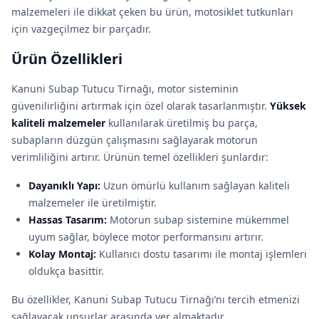
malzemeleri ile dikkat çeken bu ürün, motosiklet tutkunları
için vazgeçilmez bir parçadır.
Ürün Özellikleri
Kanuni Subap Tutucu Tirnağı, motor sisteminin
güvenilirliğini artırmak için özel olarak tasarlanmıştır.
Yüksek
kaliteli malzemeler
kullanılarak üretilmiş bu parça,
subapların düzgün çalışmasını sağlayarak motorun
verimliliğini artırır. Ürünün temel özellikleri şunlardır:
Dayanıklı Yapı:
Uzun ömürlü kullanım sağlayan kaliteli
malzemeler ile üretilmiştir.
Hassas Tasarım:
Motorun subap sistemine mükemmel
uyum sağlar, böylece motor performansını artırır.
Kolay Montaj:
Kullanıcı dostu tasarımı ile montaj işlemleri
oldukça basittir.
Bu özellikler, Kanuni Subap Tutucu Tirnağı’nı tercih etmenizi
sağlayacak unsurlar arasında yer almaktadır.