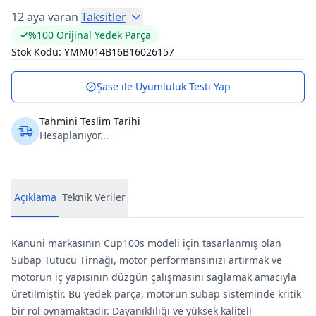
12 aya varan
Taksitler
%100 Orijinal Yedek Parça
Stok Kodu:
YMM014B16B16026157
Şase ile Uyumluluk Testi Yap
Tahmini Teslim Tarihi
Hesaplanıyor...
Açıklama
Teknik Veriler
Kanuni markasının Cup100s modeli için tasarlanmış olan
Subap Tutucu Tirnağı, motor performansınızı artırmak ve
motorun iç yapısının düzgün çalışmasını sağlamak amacıyla
üretilmiştir. Bu yedek parça, motorun subap sisteminde kritik
bir rol oynamaktadır. Dayanıklılığı ve yüksek kaliteli