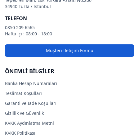
Tepeören Mah. Eski Ankara Asfaltı No:206
34940 Tuzla / İstanbul
TELEFON
0850 209 6565
Hafta içi : 08:00 - 18:00
Müşteri İletişim Formu
ÖNEMLİ BİLGİLER
Banka Hesap Numaraları
Teslimat Koşulları
Garanti ve İade Koşulları
Gizlilik ve Güvenlik
KVKK Aydınlatma Metni
KVKK Politikası