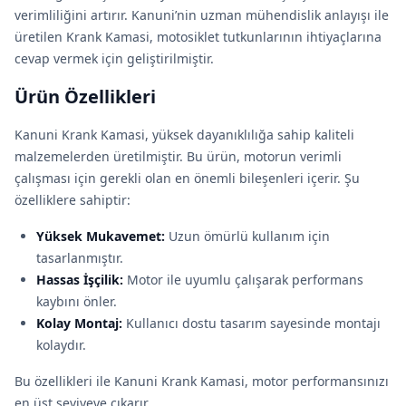
verimliliğini artırır. Kanuni’nin uzman mühendislik anlayışı ile
üretilen Krank Kamasi, motosiklet tutkunlarının ihtiyaçlarına
cevap vermek için geliştirilmiştir.
Ürün Özellikleri
Kanuni Krank Kamasi, yüksek dayanıklılığa sahip kaliteli
malzemelerden üretilmiştir. Bu ürün, motorun verimli
çalışması için gerekli olan en önemli bileşenleri içerir. Şu
özelliklere sahiptir:
Yüksek Mukavemet:
Uzun ömürlü kullanım için
tasarlanmıştır.
Hassas İşçilik:
Motor ile uyumlu çalışarak performans
kaybını önler.
Kolay Montaj:
Kullanıcı dostu tasarım sayesinde montajı
kolaydır.
Bu özellikleri ile Kanuni Krank Kamasi, motor performansınızı
en üst seviyeye çıkarır.