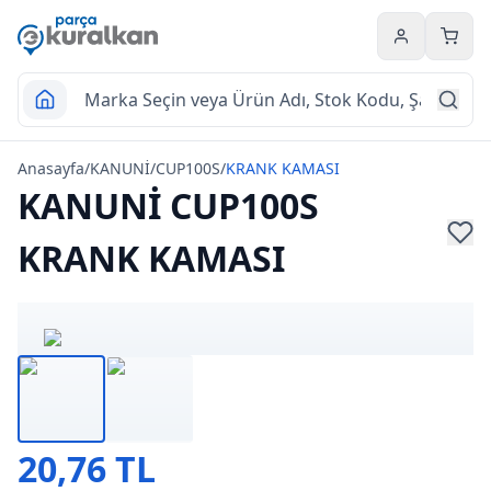
Hesabım
Sepet
Anasayfa
/
KANUNİ
/
CUP100S
/
KRANK KAMASI
KANUNİ CUP100S
KRANK KAMASI
20,76 TL