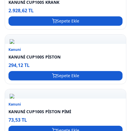
KANUNİ CUP100S KRANK
2.928,62 TL
Sepete Ekle
Kanuni
KANUNİ CUP100S PİSTON
294,12 TL
Sepete Ekle
Kanuni
KANUNİ CUP100S PİSTON PİMİ
73,53 TL
Sepete Ekle