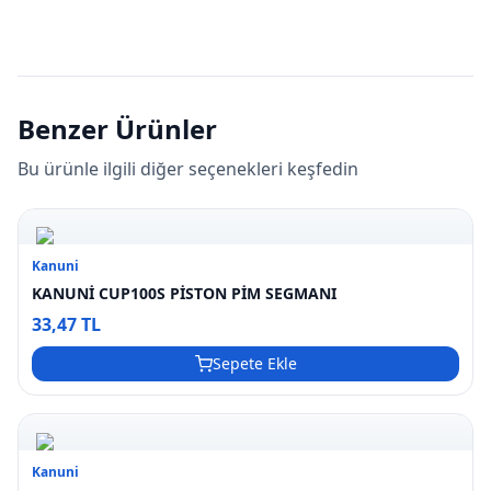
Benzer Ürünler
Bu ürünle ilgili diğer seçenekleri keşfedin
Kanuni
KANUNİ CUP100S PİSTON PİM SEGMANI
33,47 TL
Sepete Ekle
Kanuni