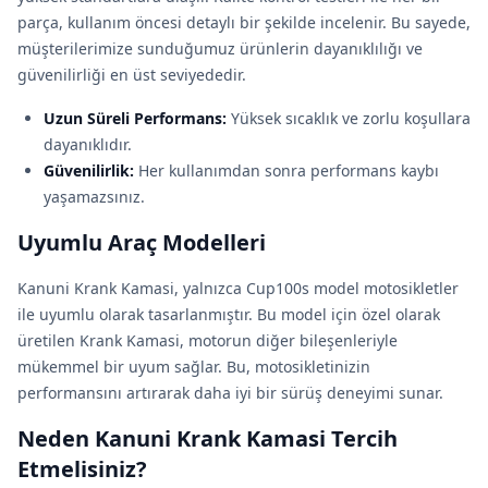
parça, kullanım öncesi detaylı bir şekilde incelenir. Bu sayede,
müşterilerimize sunduğumuz ürünlerin dayanıklılığı ve
güvenilirliği en üst seviyededir.
Uzun Süreli Performans:
Yüksek sıcaklık ve zorlu koşullara
dayanıklıdır.
Güvenilirlik:
Her kullanımdan sonra performans kaybı
yaşamazsınız.
Uyumlu Araç Modelleri
Kanuni Krank Kamasi, yalnızca Cup100s model motosikletler
ile uyumlu olarak tasarlanmıştır. Bu model için özel olarak
üretilen Krank Kamasi, motorun diğer bileşenleriyle
mükemmel bir uyum sağlar. Bu, motosikletinizin
performansını artırarak daha iyi bir sürüş deneyimi sunar.
Neden Kanuni Krank Kamasi Tercih
Etmelisiniz?