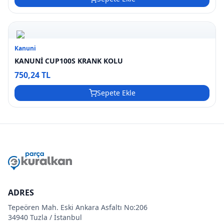
Kanuni
KANUNİ CUP100S KRANK KOLU
750,24 TL
Sepete Ekle
ADRES
Tepeören Mah. Eski Ankara Asfaltı No:206
34940 Tuzla / İstanbul