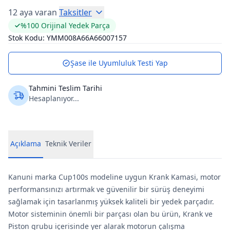
12 aya varan
Taksitler
%100 Orijinal Yedek Parça
Stok Kodu:
YMM008A66A66007157
Şase ile Uyumluluk Testi Yap
Tahmini Teslim Tarihi
Hesaplanıyor...
Açıklama
Teknik Veriler
Kanuni marka Cup100s modeline uygun Krank Kamasi, motor
performansınızı artırmak ve güvenilir bir sürüş deneyimi
sağlamak için tasarlanmış yüksek kaliteli bir yedek parçadır.
Motor sisteminin önemli bir parçası olan bu ürün, Krank ve
Piston grubu içerisinde yer alarak motorun çalışma