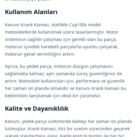
Kullanım Alanları
Kanuni Krank Kamasi, özellikle Cup100s model
motosikletlerde kullanılmak üzere tasarlanmıştır. Motor
sisteminin sağlıklı çalışması için gerekli olan bu parça,
motorun içindeki hareketli parçalarla uyumlu çalışarak,
motorun genel verimliliğini artırır.
Ayrıca, bu yedek parça, motorun düzgün çalışmasını
sağlamakla kalmaz; aynı zamanda sürüş güvenliğinizi de
artırır. Motosiklet kullanıcıları için, performans ve güvenlik
her zaman ön planda olmalıdır ve Kanuni Krank Kamasi bu
beklentileri karşılamak için ideal bir çözümdür.
Kalite ve Dayanıklılık
Kanuni, yedek parça üretiminde kaliteyi her zaman ön planda
tutmuştur. Krank Kamasi, titiz bir üretim sürecinden geçerek
yüksek standartlara ulaşır. Kalite kontrol testleri ile her bir