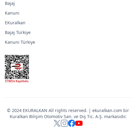
Bajaj
Kanuni
EKuralkan
Bajaj Türkiye
Kanuni Türkiye
© 2024 EKURALKAN All rights reserved. | ekuralkan.com bir
Kuralkan Bilişim Otomotiv San. ve Dış Tic. A.Ş. markasıdır.
X
Instagram
Facebook
YouTube