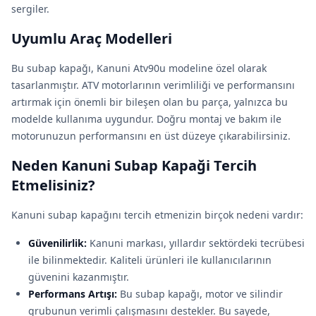
sergiler.
Uyumlu Araç Modelleri
Bu subap kapağı, Kanuni Atv90u modeline özel olarak
tasarlanmıştır. ATV motorlarının verimliliği ve performansını
artırmak için önemli bir bileşen olan bu parça, yalnızca bu
modelde kullanıma uygundur. Doğru montaj ve bakım ile
motorunuzun performansını en üst düzeye çıkarabilirsiniz.
Neden Kanuni Subap Kapaği Tercih
Etmelisiniz?
Kanuni subap kapağını tercih etmenizin birçok nedeni vardır:
Güvenilirlik:
Kanuni markası, yıllardır sektördeki tecrübesi
ile bilinmektedir. Kaliteli ürünleri ile kullanıcılarının
güvenini kazanmıştır.
Performans Artışı:
Bu subap kapağı, motor ve silindir
grubunun verimli çalışmasını destekler. Bu sayede,