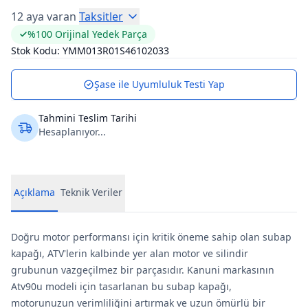
12 aya varan
Taksitler
%100 Orijinal Yedek Parça
Stok Kodu:
YMM013R01S46102033
Şase ile Uyumluluk Testi Yap
Tahmini Teslim Tarihi
Hesaplanıyor...
Açıklama
Teknik Veriler
Doğru motor performansı için kritik öneme sahip olan subap
kapağı, ATV'lerin kalbinde yer alan motor ve silindir
grubunun vazgeçilmez bir parçasıdır. Kanuni markasının
Atv90u modeli için tasarlanan bu subap kapağı,
motorunuzun verimliliğini artırmak ve uzun ömürlü bir