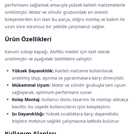
performans sağlamak amacıyla yüksek kaliteli malzemelerle
üretilmiştir. Motor ve silindir grubundaki en önemli
bileşenlerden biri olan bu parça, doğru montaj ve bakım ile
uzun süre sorunsuz bir şekilde çalışmanızı sağlar.
Ürün Özellikleri
Kanuni subap kapağı, Atv90u modeli için özel olarak
üretilmiştir ve aşağıdaki özelliklere sahiptir:
Yüksek Dayanıklılık:
Kaliteli malzeme kullanılarak
üretilmiş olup, aşınma ve yıpranmalara karşı dirençlidir.
Mükemmel Uyum:
Motor ve silindir grubuyla tam uyum
sağlayarak, optimum performans sunar.
Kolay Montaj:
Kullanıcı dostu tasarımı ile montajı oldukça
basittir, bu sayede kullanıcıların işini kolaylaştırır.
Isı Dayanıklılığı:
Yüksek sıcaklıklara karşı dayanıklıdır,
böylece motorun sağlıklı çalışmasına katkıda bulunur.
Kullanım Alanları