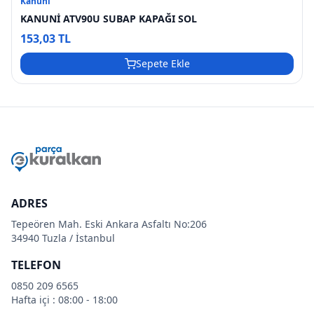
Kanuni
KANUNİ ATV90U SUBAP KAPAĞI SOL
153,03 TL
Sepete Ekle
ADRES
Tepeören Mah. Eski Ankara Asfaltı No:206
34940 Tuzla / İstanbul
TELEFON
0850 209 6565
Hafta içi : 08:00 - 18:00