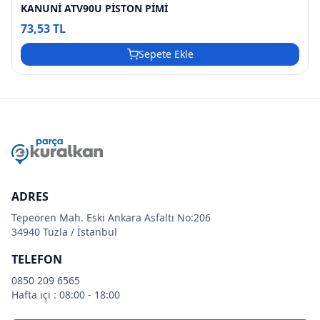
KANUNİ ATV90U PİSTON PİMİ
73,53 TL
Sepete Ekle
ADRES
Tepeören Mah. Eski Ankara Asfaltı No:206
34940 Tuzla / İstanbul
TELEFON
0850 209 6565
Hafta içi : 08:00 - 18:00