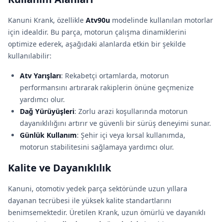
Kanuni Krank, özellikle
Atv90u
modelinde kullanılan motorlar
için idealdir. Bu parça, motorun çalışma dinamiklerini
optimize ederek, aşağıdaki alanlarda etkin bir şekilde
kullanılabilir:
Atv Yarışları
: Rekabetçi ortamlarda, motorun
performansını artırarak rakiplerin önüne geçmenize
yardımcı olur.
Dağ Yürüyüşleri
: Zorlu arazi koşullarında motorun
dayanıklılığını artırır ve güvenli bir sürüş deneyimi sunar.
Günlük Kullanım
: Şehir içi veya kırsal kullanımda,
motorun stabilitesini sağlamaya yardımcı olur.
Kalite ve Dayanıklılık
Kanuni, otomotiv yedek parça sektöründe uzun yıllara
dayanan tecrübesi ile yüksek kalite standartlarını
benimsemektedir. Üretilen Krank, uzun ömürlü ve dayanıklı