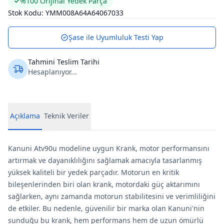
%100 Orijinal Yedek Parça
Stok Kodu:
YMM008A64A64067033
Şase ile Uyumluluk Testi Yap
Tahmini Teslim Tarihi
Hesaplanıyor...
Açıklama
Teknik Veriler
Kanuni Atv90u modeline uygun Krank, motor performansını
artırmak ve dayanıklılığını sağlamak amacıyla tasarlanmış
yüksek kaliteli bir yedek parçadır. Motorun en kritik
bileşenlerinden biri olan krank, motordaki güç aktarımını
sağlarken, aynı zamanda motorun stabilitesini ve verimliliğini
de etkiler. Bu nedenle, güvenilir bir marka olan Kanuni'nin
sunduğu bu krank, hem performans hem de uzun ömürlü