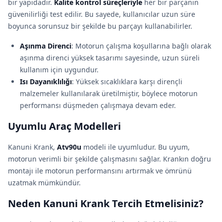
bir yapıdadır.
Kalite kontrol süreçleriyle
her bir parçanın
güvenilirliği test edilir. Bu sayede, kullanıcılar uzun süre
boyunca sorunsuz bir şekilde bu parçayı kullanabilirler.
Aşınma Direnci
: Motorun çalışma koşullarına bağlı olarak
aşınma direnci yüksek tasarımı sayesinde, uzun süreli
kullanım için uygundur.
Isı Dayanıklılığı
: Yüksek sıcaklıklara karşı dirençli
malzemeler kullanılarak üretilmiştir, böylece motorun
performansı düşmeden çalışmaya devam eder.
Uyumlu Araç Modelleri
Kanuni Krank,
Atv90u
modeli ile uyumludur. Bu uyum,
motorun verimli bir şekilde çalışmasını sağlar. Krankın doğru
montajı ile motorun performansını artırmak ve ömrünü
uzatmak mümkündür.
Neden Kanuni Krank Tercih Etmelisiniz?