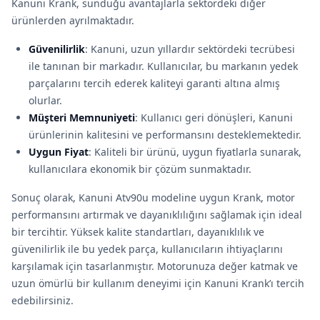
Kanuni Krank, sunduğu avantajlarla sektördeki diğer
ürünlerden ayrılmaktadır.
Güvenilirlik
: Kanuni, uzun yıllardır sektördeki tecrübesi
ile tanınan bir markadır. Kullanıcılar, bu markanın yedek
parçalarını tercih ederek kaliteyi garanti altına almış
olurlar.
Müşteri Memnuniyeti
: Kullanıcı geri dönüşleri, Kanuni
ürünlerinin kalitesini ve performansını desteklemektedir.
Uygun Fiyat
: Kaliteli bir ürünü, uygun fiyatlarla sunarak,
kullanıcılara ekonomik bir çözüm sunmaktadır.
Sonuç olarak, Kanuni Atv90u modeline uygun Krank, motor
performansını artırmak ve dayanıklılığını sağlamak için ideal
bir tercihtir. Yüksek kalite standartları, dayanıklılık ve
güvenilirlik ile bu yedek parça, kullanıcıların ihtiyaçlarını
karşılamak için tasarlanmıştır. Motorunuza değer katmak ve
uzun ömürlü bir kullanım deneyimi için Kanuni Krank’ı tercih
edebilirsiniz.