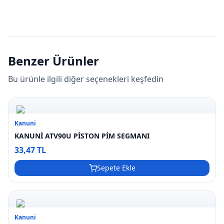
Benzer Ürünler
Bu ürünle ilgili diğer seçenekleri keşfedin
Kanuni
KANUNİ ATV90U PİSTON PİM SEGMANI
33,47 TL
Sepete Ekle
Kanuni