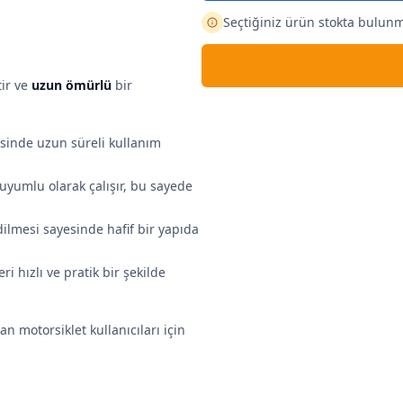
Seçtiğiniz ürün stokta bulun
tir ve
uzun ömürlü
bir
esinde uzun süreli kullanım
uyumlu olarak çalışır, bu sayede
dilmesi sayesinde hafif bir yapıda
ri hızlı ve pratik bir şekilde
an motorsiklet kullanıcıları için