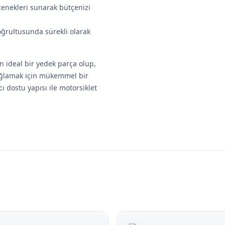
çenekleri sunarak bütçenizi
doğrultusunda sürekli olarak
n ideal bir yedek parça olup,
ağlamak için mükemmel bir
cı dostu yapısı ile motorsiklet