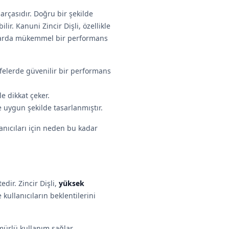
parçasıdır. Doğru bir şekilde
r. Kanuni Zincir Dişli, özellikle
nlarda mükemmel bir performans
afelerde güvenilir bir performans
le dikkat çeker.
e uygun şekilde tasarlanmıştır.
lanıcıları için neden bu kadar
ir. Zincir Dişli,
yüksek
 kullanıcıların beklentilerini
mürlü kullanım sağlar.