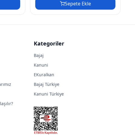
Sepete Ekle
Kategoriler
Bajaj
Kanuni
EKuralkan
arımız
Bajaj Türkiye
Kanuni Türkiye
aşılır?