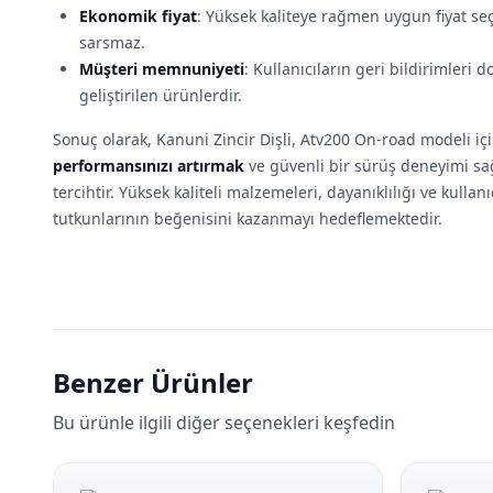
Ekonomik fiyat
: Yüksek kaliteye rağmen uygun fiyat se
sarsmaz.
Müşteri memnuniyeti
: Kullanıcıların geri bildirimleri 
geliştirilen ürünlerdir.
Sonuç olarak, Kanuni Zincir Dişli, Atv200 On-road modeli içi
performansınızı artırmak
ve güvenli bir sürüş deneyimi s
tercihtir. Yüksek kaliteli malzemeleri, dayanıklılığı ve kullanı
tutkunlarının beğenisini kazanmayı hedeflemektedir.
Benzer Ürünler
Bu ürünle ilgili diğer seçenekleri keşfedin