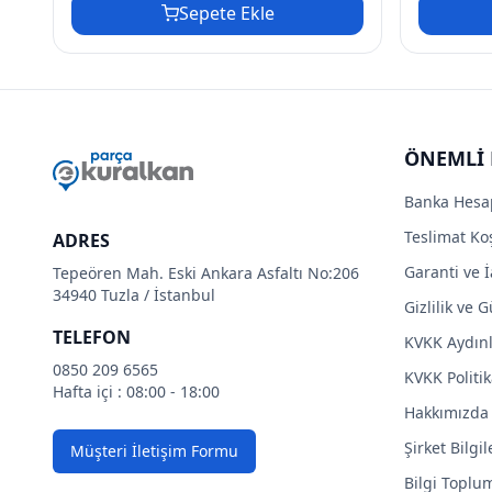
Sepete Ekle
ÖNEMLİ 
Banka Hesa
Teslimat Koş
ADRES
Garanti ve İ
Tepeören Mah. Eski Ankara Asfaltı No:206
34940 Tuzla / İstanbul
Gizlilik ve 
TELEFON
KVKK Aydın
0850 209 6565
KVKK Politik
Hafta içi : 08:00 - 18:00
Hakkımızda
Şirket Bilgil
Müşteri İletişim Formu
Bilgi Toplu