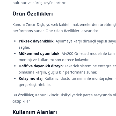
bulunur ve sürüş keyfini artırır.
Ürün Özellikleri
Kanuni Zincir Dişli, yüksek kaliteli malzemelerden üretilmiş
performans sunar. Öne çıkan özellikleri arasında:
Yüksek dayanıklılık
: Aşınmaya karşı dirençli yapısı say
sağlar.
Mükemmel uyumluluk
: Atv200 On-road modeli ile tam 
montajı ve kullanımı son derece kolaydır.
Hafif ve dayanıklı dizayn
: Tekerlek sistemine entegre e
olmasına karşın, güçlü bir performans sunar.
Kolay montaj
: Kullanıcı dostu tasarımı ile montaj işlemle
gerçekleştirilebilir.
Bu özellikler, Kanuni Zincir Dişli'yi yedek parça arayışında ol
cazip kılar.
Kullanım Alanları