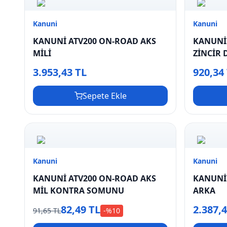
Kanuni
Kanuni
KANUNİ ATV200 ON-ROAD AKS
KANUNİ
MİLİ
ZİNCİR 
3.953,43 TL
920,34
Sepete Ekle
Kanuni
Kanuni
KANUNİ ATV200 ON-ROAD AKS
KANUNİ
MİL KONTRA SOMUNU
ARKA
82,49 TL
2.387,
91,65 TL
-%
10