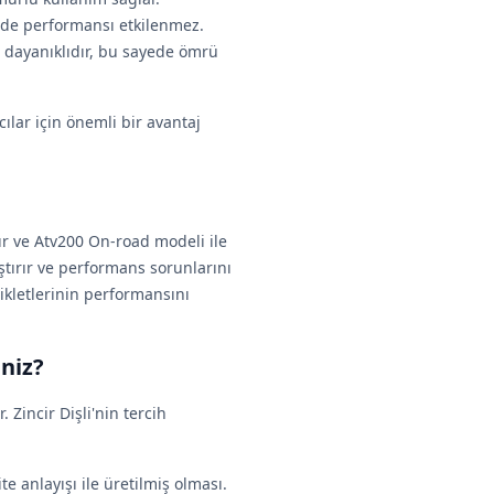
ayede performansı etkilenmez.
ı dayanıklıdır, bu sayede ömrü
cılar için önemli bir avantaj
tır ve Atv200 On-road modeli ile
ştırır ve performans sorunlarını
ikletlerinin performansını
iniz?
 Zincir Dişli'nin tercih
te anlayışı ile üretilmiş olması.