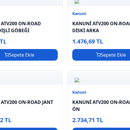
Kanuni
 ATV200 ON-ROAD
KANUNİ ATV200 ON-ROA
DİŞLİ GÖBEĞİ
DİSKİ ARKA
 TL
1.476,69 TL
Sepete Ekle
Sepete Ekle
Kanuni
 ATV200 ON-ROAD JANT
KANUNİ ATV200 ON-ROA
ÖN
42 TL
2.734,71 TL