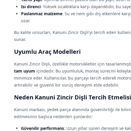
Isı direnci
: Yüksek sıcaklıklara karşı dayanıklıdır, bu s
Paslanmaz malzeme
: Su ve nem gibi dış etkenlere karş
uzar.
Bu kalite unsurları, Kanuni Zincir Dişli'yi tercih eden kullanı
sunar.
Uyumlu Araç Modelleri
Kanuni Zincir Dişli, özellikle motorsikletler için tasarlanmış
tam uyum
içindedir. Bu uyumluluk, montaj sürecini kolayla
minimize eder. Kullanıcılar, bu parçayı tercih ederek motors
artırabilir ve güvenli bir sürüş deneyimi elde edebilir.
Neden Kanuni Zincir Dişli Tercih Etmelis
Kanuni markası, yedek parça alanında güvenilirliği ile bilinir.
edilmesinin başlıca nedenleri şunlardır:
Güvenilir performans
: Uzun yıllar süren deneyim ve kali