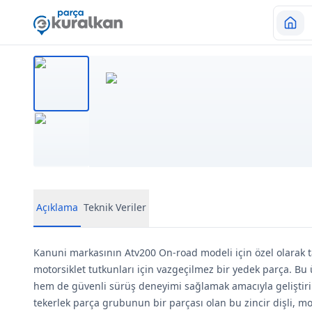
Açıklama
Teknik Veriler
Kanuni markasının Atv200 On-road modeli için özel olarak ta
motorsiklet tutkunları için vazgeçilmez bir yedek parça. B
hem de güvenli sürüş deneyimi sağlamak amacıyla geliştiri
tekerlek parça grubunun bir parçası olan bu zincir dişli, m