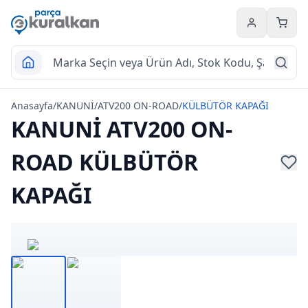
Hesabım
Sepet
Anasayfa
/
KANUNİ
/
ATV200 ON-ROAD
/
KÜLBÜTÖR KAPAĞI
KANUNİ ATV200 ON-
ROAD KÜLBÜTÖR
KAPAĞI