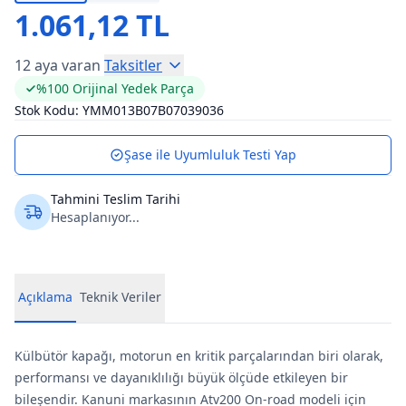
1.061,12 TL
12 aya varan
Taksitler
%100 Orijinal Yedek Parça
Stok Kodu:
YMM013B07B07039036
Şase ile Uyumluluk Testi Yap
Tahmini Teslim Tarihi
Hesaplanıyor...
Açıklama
Teknik Veriler
Külbütör kapağı, motorun en kritik parçalarından biri olarak,
performansı ve dayanıklılığı büyük ölçüde etkileyen bir
bileşendir. Kanuni markasının Atv200 On-road modeli için