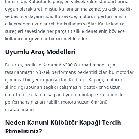
bir isimdir. Külbütör kapağı, en yüksek kalite standartlarına
uygun olarak üretilmiştir. Kullanılan malzeme, yüksek sıcaklık
ve basınca dayanıklıdır. Bu sayede, motorun performansını
etkilemeden uzun süreli bir kullanım sağlar. Kalite kontrol
süreçleri sayesinde her parça titizlikle denetlenir, böylece
kullanıcılar güvenilir bir ürün elde eder.
Uyumlu Araç Modelleri
Bu ürün, özellikle Kanuni Atv200 On-road modeli için
tasarlanmıştır. Yüksek performans beklentisi olan bu motorlar
için ideal bir yedek parça olan Külbütör Kapağı, motorun
silindir grubunun sağlıklı çalışmasını destekler ve uzun
ömürlü bir kullanım sağlar. Uygun montaj ve kullanım ile
performansınızı artırabilir, motorunuzun ömrünü
uzatabilirsiniz.
Neden Kanuni Külbütör Kapaği Tercih
Etmelisiniz?