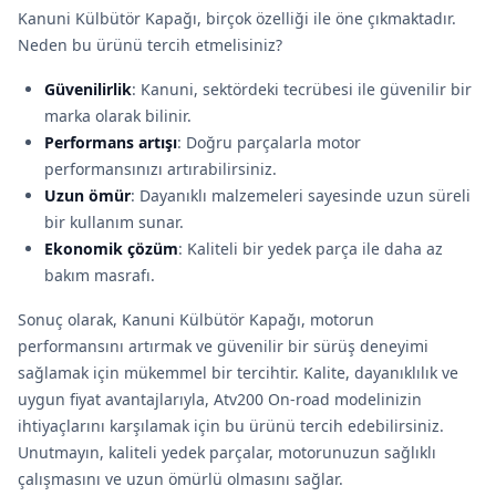
Kanuni Külbütör Kapağı, birçok özelliği ile öne çıkmaktadır.
Neden bu ürünü tercih etmelisiniz?
Güvenilirlik
: Kanuni, sektördeki tecrübesi ile güvenilir bir
marka olarak bilinir.
Performans artışı
: Doğru parçalarla motor
performansınızı artırabilirsiniz.
Uzun ömür
: Dayanıklı malzemeleri sayesinde uzun süreli
bir kullanım sunar.
Ekonomik çözüm
: Kaliteli bir yedek parça ile daha az
bakım masrafı.
Sonuç olarak, Kanuni Külbütör Kapağı, motorun
performansını artırmak ve güvenilir bir sürüş deneyimi
sağlamak için mükemmel bir tercihtir. Kalite, dayanıklılık ve
uygun fiyat avantajlarıyla, Atv200 On-road modelinizin
ihtiyaçlarını karşılamak için bu ürünü tercih edebilirsiniz.
Unutmayın, kaliteli yedek parçalar, motorunuzun sağlıklı
çalışmasını ve uzun ömürlü olmasını sağlar.