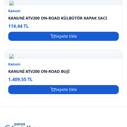
Kanuni
KANUNİ ATV200 ON-ROAD KÜLBÜTÖR KAPAK SACI
114,44 TL
Sepete Ekle
Kanuni
KANUNİ ATV200 ON-ROAD BUJİ
1.409,55 TL
Sepete Ekle