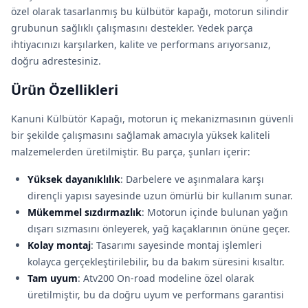
özel olarak tasarlanmış bu külbütör kapağı, motorun silindir
grubunun sağlıklı çalışmasını destekler. Yedek parça
ihtiyacınızı karşılarken, kalite ve performans arıyorsanız,
doğru adrestesiniz.
Ürün Özellikleri
Kanuni Külbütör Kapağı, motorun iç mekanizmasının güvenli
bir şekilde çalışmasını sağlamak amacıyla yüksek kaliteli
malzemelerden üretilmiştir. Bu parça, şunları içerir:
Yüksek dayanıklılık
: Darbelere ve aşınmalara karşı
dirençli yapısı sayesinde uzun ömürlü bir kullanım sunar.
Mükemmel sızdırmazlık
: Motorun içinde bulunan yağın
dışarı sızmasını önleyerek, yağ kaçaklarının önüne geçer.
Kolay montaj
: Tasarımı sayesinde montaj işlemleri
kolayca gerçekleştirilebilir, bu da bakım süresini kısaltır.
Tam uyum
: Atv200 On-road modeline özel olarak
üretilmiştir, bu da doğru uyum ve performans garantisi