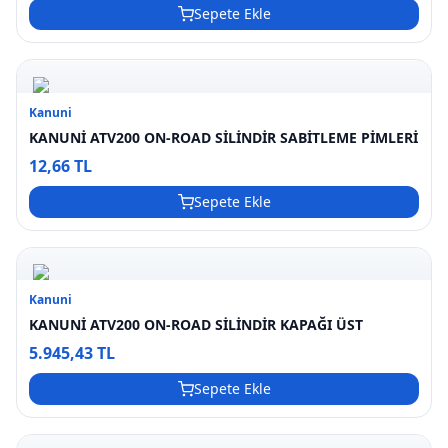
Sepete Ekle
Kanuni
KANUNİ ATV200 ON-ROAD SİLİNDİR SABİTLEME PİMLERİ
12,66 TL
Sepete Ekle
Kanuni
KANUNİ ATV200 ON-ROAD SİLİNDİR KAPAĞI ÜST
5.945,43 TL
Sepete Ekle