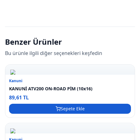
Benzer Ürünler
Bu ürünle ilgili diğer seçenekleri keşfedin
Kanuni
KANUNİ ATV200 ON-ROAD PİM (10x16)
89,61 TL
Sepete Ekle
Kanuni