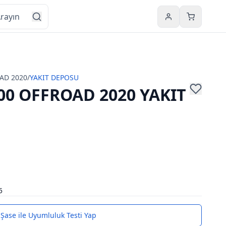
Hesabım
Sepetim
AD 2020
/
YAKIT DEPOSU
0 OFFROAD 2020 YAKIT
5
Şase ile Uyumluluk Testi Yap