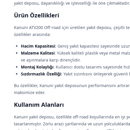
yakıt deposu, dayanıklılığı ve işlevselliği ile öne çıkmaktadır.
Ürün Özellikleri
Kanuni ATV200 Off-road için üretilen yakıt deposu, çeşitli tek
özellikler arasında:
Hacim Kapasitesi
: Geniş yakıt kapasitesi sayesinde uzun 
Malzeme Kalitesi
: Yüksek kaliteli plastik veya metal ma
ve aşınmalara karşı dirençlidir.
Montaj Kolaylığı
: Kullanıcı dostu tasarımı sayesinde hız
Sızdırmazlık Özelliği
: Yakıt sızıntısını önleyerek güvenli
Bu özellikler, Kanuni yakıt deposunun performansını artırara
maksimize eder.
Kullanım Alanları
Kanuni yakıt deposu, özellikle off-road koşullarında en iyi 
tasarlanmıştır. Zorlu arazi şartlarında ve uzun yolculuklard