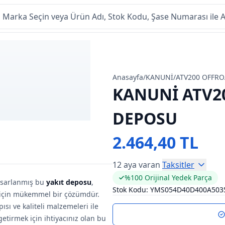
Anasayfa
/
KANUNİ
/
ATV200 OFFRO
KANUNİ ATV20
DEPOSU
2.464,40 TL
12 aya varan
Taksitler
%100 Orijinal Yedek Parça
asarlanmış bu
yakıt deposu
,
Stok Kodu:
YMS054D40D400A503
k için mükemmel bir çözümdür.
sı ve kaliteli malzemeleri ile
getirmek için ihtiyacınız olan bu