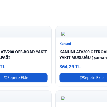
Kanuni
ATV200 OFF-ROAD YAKIT
KANUNİ ATV200 OFFROA
APAĞI
YAKIT MUSLUĞU ( şamand
yakıt deposu motor i
 TL
364,29 TL
Sepete Ekle
Sepete Ekle