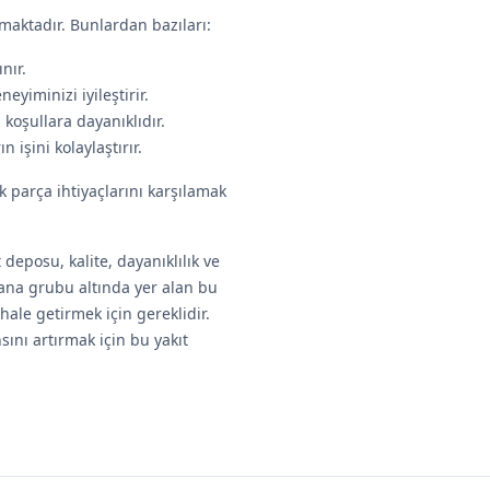
aktadır. Bunlardan bazıları:
nır.
eyiminizi iyileştirir.
koşullara dayanıklıdır.
 işini kolaylaştırır.
 parça ihtiyaçlarını karşılamak
deposu, kalite, dayanıklılık ve
 ana grubu altında yer alan bu
hale getirmek için gereklidir.
sını artırmak için bu yakıt