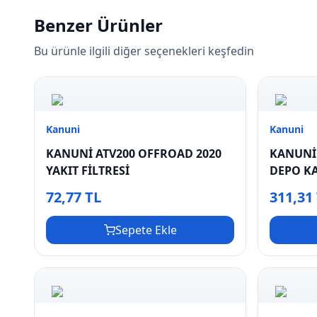
Benzer Ürünler
Bu ürünle ilgili diğer seçenekleri keşfedin
Kanuni
Kanuni
KANUNİ ATV200 OFFROAD 2020
KANUNİ 
YAKIT FİLTRESİ
DEPO K
72,77 TL
311,31
Sepete Ekle