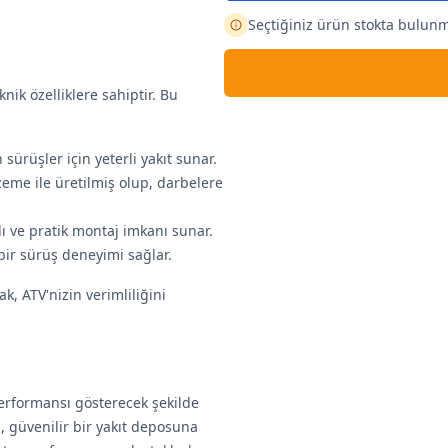
Seçtiğiniz ürün stokta bulun
nik özelliklere sahiptir. Bu
sürüşler için yeterli yakıt sunar.
lzeme ile üretilmiş olup, darbelere
lı ve pratik montaj imkanı sunar.
 bir sürüş deneyimi sağlar.
k, ATV'nizin verimliliğini
performansı gösterecek şekilde
a, güvenilir bir yakıt deposuna