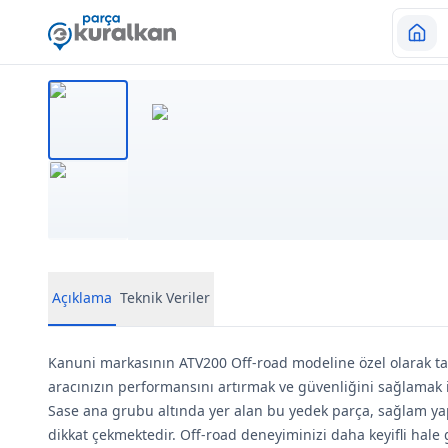
Açıklama
Teknik Veriler
Kanuni markasının ATV200 Off-road modeline özel olarak t
aracınızın performansını artırmak ve güvenliğini sağlama
Sase ana grubu altında yer alan bu yedek parça, sağlam yapı
dikkat çekmektedir. Off-road deneyiminizi daha keyifli hale 