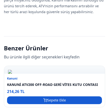
parça ihtiyacınız olduğunda, Kanuni markasının sunduğu bu
ürünü tercih ederek, ATV'nizin performansını artırabilir ve
her türlü arazi koşulunda güvenle sürüş yapabilirsiniz.
Benzer Ürünler
Bu ürünle ilgili diğer seçenekleri keşfedin
Kanuni
KANUNİ ATV200 OFF-ROAD GERİ VİTES KUTU CONTASI
214,26 TL
Sepete Ekle