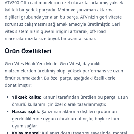
ATV200 Off-road modeli için özel olarak tasarlanmış yüksek
kaliteli bir yedek parçadır. Motor ve şanzıman aktarma
dişlileri grubunda yer alan bu parça, ATV'nizin geri viteste
sorunsuz çalışmasını sağlamak amacıyla üretilmiştir. Geri
vites sisteminizin güvenilirliğini artırarak, off-road
maceralarınızda size büyük bir avantaj sunar.
Ürün Özellikleri
Geri Vites Hilali Yeni Model Geri Vitesl, dayanıklı
malzemelerden üretilmiş olup, yüksek performans ve uzun
ömür sunmaktadır. Bu özel parça, aşağıdaki özelliklerle
donatılmıştır:
Yüksek kalite:
Kanuni tarafından üretilen bu parça, uzun
ömürlü kullanım için özel olarak tasarlanmıştır.
Hassas işçilik:
Şanzıman aktarma dişlileri grubunun
gerekliliklerine uygun olarak üretilmiştir, böylece tam
uyum sağlar.
Kolay montaj:
Kullanıcı dostu tasarımı sayesinde, montaj