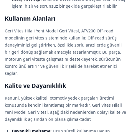
işlemi hızlı ve sorunsuz bir şekilde gerçekleştirilebilir.
Kullanım Alanları
Geri Vites Hilali Yeni Model Geri Vitesl, ATV200 Off-road
modelinin geri vites sisteminde kullanılır. Off-road sürüş
deneyiminizi geliştirirken, özellikle zorlu arazilerde güvenli
bir geri dönüş sağlamak amacıyla tasarlanmıştır. Bu parça,
motorun geri viteste çalışmasını destekleyerek, sürücünün
kontrolünü artırır ve güvenli bir şekilde hareket etmenizi
sağlar.
Kalite ve Dayanıklılık
Kanuni, yüksek kaliteli otomotiv yedek parçaları üretimi
konusunda kendini kanıtlamış bir markadır. Geri Vites Hilali
Yeni Model Geri Vitesl, aşağıdaki nedenlerden dolayı kalite ve
dayanıklılık açısından ön plana çıkmaktadır:
Dayanıklı malzeme:
Uzun süreli kullanıma uygun,