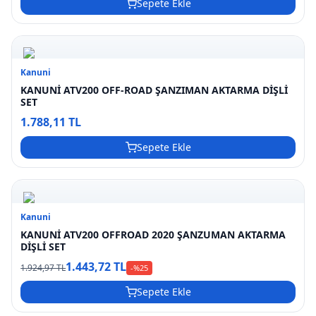
Sepete Ekle
Kanuni
KANUNİ ATV200 OFF-ROAD ŞANZIMAN AKTARMA DİŞLİ
SET
1.788,11 TL
Sepete Ekle
Kanuni
KANUNİ ATV200 OFFROAD 2020 ŞANZUMAN AKTARMA
DİŞLİ SET
1.443,72 TL
1.924,97 TL
-%
25
Sepete Ekle