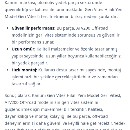
Kanuni markası, otomotiv yedek parça sektöründe
güvenilirliği ve kalitesi ile tanınmaktadır. Geri Vites Hilali Yeni
Model Geri Vitesl'i tercih etmenin birkaç nedeni şunlardır:
Güvenilir performans:
Bu parça, ATV200 Off-road
modelinizin geri vites sisteminde sorunsuz ve güvenilir
bir performans sunar.
Uzun ömür:
Kaliteli malzemeler ve özenle tasarlanmış
yapısı sayesinde, uzun yıllar boyunca kullanabileceğiniz
bir yedek parçadır.
Hızlı montaj:
Kullanıcı dostu tasarımı sayesinde, montaj
işlemi hızlı bir şekilde gerçekleştirilebilir ve zamandan
tasarruf sağlar.
Sonuç olarak, Kanuni Geri Vites Hilali Yeni Model Geri Vitesl,
ATV200 Off-road modelinizin geri vites sistemini
güçlendirmek için mükemmel bir tercihtir. Kalitesi,
dayanıklılığı ve montaj kolaylığı ile bu parça, off-road
deneyimlerinizi daha güvenli ve keyifli hale getirecektir. Yedek