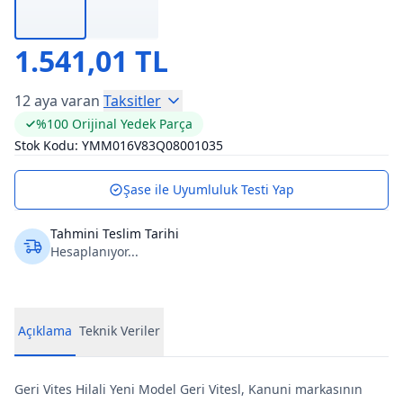
1.541,01 TL
12 aya varan
Taksitler
%100 Orijinal Yedek Parça
Stok Kodu:
YMM016V83Q08001035
Şase ile Uyumluluk Testi Yap
Tahmini Teslim Tarihi
Hesaplanıyor...
Açıklama
Teknik Veriler
Geri Vites Hilali Yeni Model Geri Vitesl, Kanuni markasının