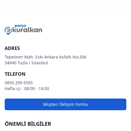
ADRES
Tepeören Mah. Eski Ankara Asfaltı No:206
34940 Tuzla / İstanbul
TELEFON
0850 209 6565
Hafta içi : 08:00 - 18:00
Müşteri İletişim Formu
ÖNEMLİ BİLGİLER