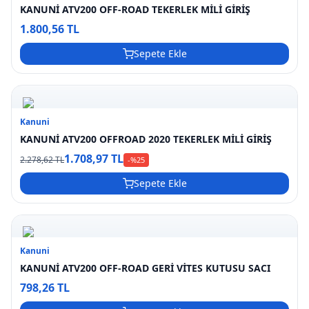
KANUNİ ATV200 OFF-ROAD TEKERLEK MİLİ GİRİŞ
1.800,56 TL
Sepete Ekle
Kanuni
KANUNİ ATV200 OFFROAD 2020 TEKERLEK MİLİ GİRİŞ
1.708,97 TL
2.278,62 TL
-%
25
Sepete Ekle
Kanuni
KANUNİ ATV200 OFF-ROAD GERİ VİTES KUTUSU SACI
798,26 TL