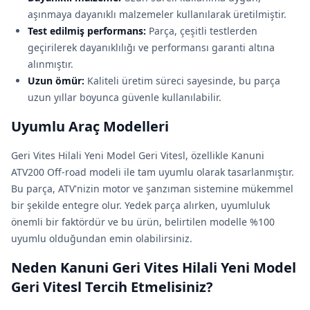
aşınmaya dayanıklı malzemeler kullanılarak üretilmiştir.
Test edilmiş performans:
Parça, çeşitli testlerden
geçirilerek dayanıklılığı ve performansı garanti altına
alınmıştır.
Uzun ömür:
Kaliteli üretim süreci sayesinde, bu parça
uzun yıllar boyunca güvenle kullanılabilir.
Uyumlu Araç Modelleri
Geri Vites Hilali Yeni Model Geri Vitesl, özellikle Kanuni
ATV200 Off-road modeli ile tam uyumlu olarak tasarlanmıştır.
Bu parça, ATV'nizin motor ve şanzıman sistemine mükemmel
bir şekilde entegre olur. Yedek parça alırken, uyumluluk
önemli bir faktördür ve bu ürün, belirtilen modelle %100
uyumlu olduğundan emin olabilirsiniz.
Neden Kanuni Geri Vites Hilali Yeni Model
Geri Vitesl Tercih Etmelisiniz?