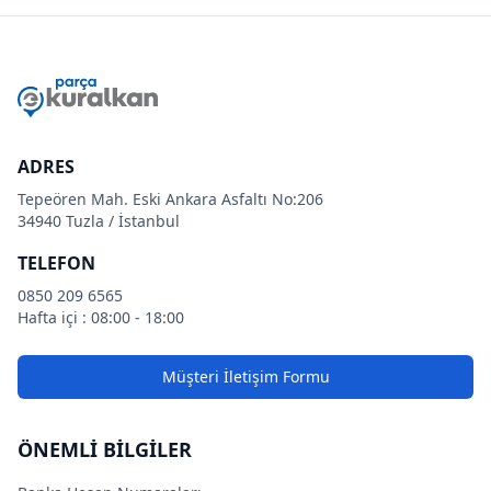
ADRES
Tepeören Mah. Eski Ankara Asfaltı No:206
34940 Tuzla / İstanbul
TELEFON
0850 209 6565
Hafta içi : 08:00 - 18:00
Müşteri İletişim Formu
ÖNEMLİ BİLGİLER