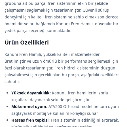
grubuna ait bu parça, fren sisteminin etkin bir şekilde
çalışmasını sağlamak için tasarlanmıştır. Güvenli sürüş
deneyimi için kaliteli fren sistemine sahip olmak son derece
önemlidir ve bu bağlamda Kanuni Fren Hamili, güvenilir bir
yedek parça seçeneği sunmaktadır.
Ürün Özellikleri
Kanuni Fren Hamili, yüksek kaliteli malzemelerden
üretilmiştir ve uzun ömürlü bir performans sergilemesi için
özel olarak tasarlanmıştır. Fren hidrolik sisteminin düzgün
çalışabilmesi için gerekli olan bu parça, aşağıdaki özelliklere
sahiptir:
Yüksek dayanıklılık:
Kanuni, fren hamillerini zorlu
koşullara dayanacak şekilde geliştirmiştir.
Mükemmel uyum:
ATV200 Off-road modeline tam uyum
sağlayarak montaj ve kullanım kolaylığı sunar.
Hassas fren tepkisi:
Fren sisteminin etkinliğini artırarak,
sürüş güvenliğinizi ve konforunuzu sağlar.