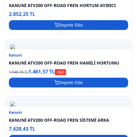
KANUNİ ATV200 OFF-ROAD FREN HORTUM AYIRICI
2.852,25 TL
Sepete Ekle
Kanuni
KANUNİ ATV200 OFF-ROAD FREN HAMİLİ HORTUMU
1.461,57 TL
1.948,76 TL
-%
25
Sepete Ekle
Kanuni
KANUNİ ATV200 OFF-ROAD FREN SİSTEMİ ARKA
7.628,43 TL