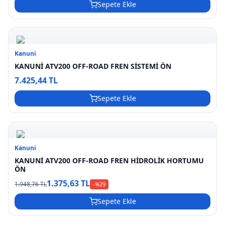
Sepete Ekle
Kanuni
KANUNİ ATV200 OFF-ROAD FREN SİSTEMİ ÖN
7.425,44 TL
Sepete Ekle
Kanuni
KANUNİ ATV200 OFF-ROAD FREN HİDROLİK HORTUMU
ÖN
1.375,63 TL
1.948,76 TL
-%
29
Sepete Ekle