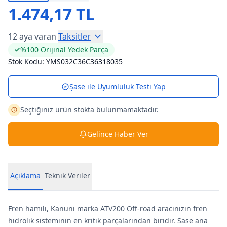
1.474,17 TL
12 aya varan
Taksitler
%100 Orijinal Yedek Parça
Stok Kodu:
YMS032C36C36318035
Şase ile Uyumluluk Testi Yap
Seçtiğiniz ürün stokta bulunmamaktadır.
Gelince Haber Ver
Açıklama
Teknik Veriler
Fren hamili, Kanuni marka ATV200 Off-road aracınızın fren
hidrolik sisteminin en kritik parçalarından biridir. Sase ana