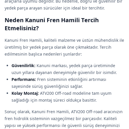
araçlarla uyumlu değildir. Bu nedenle, doğru ve güvenilir bir
yedek parça arayan sürücüler için ideal bir tercihtir.
Neden Kanuni Fren Hamili Tercih
Etmelisiniz?
Kanuni Fren Hamili, kaliteli malzeme ve üstün mühendislik ile
üretilmiş bir yedek parça olarak öne çıkmaktadır. Tercih
edilmesinin başlıca nedenleri şunlardır:
Güvenilirlik:
Kanuni markası, yedek parça üretiminde
uzun yıllara dayanan deneyimiyle güvenilir bir isimdir.
Performans:
Fren sisteminin etkinliğini artırması
sayesinde sürüş güvenliğinizi sağlar.
Kolay Montaj:
ATV200 Off-road modeline tam uyum
sağladığı için montaj süreci oldukça basittir.
Sonuç olarak, Kanuni Fren Hamili, ATV200 Off-road aracınızın
fren hidrolik sisteminin vazgeçilmez bir parçasıdır. Kaliteli
yapısı ve yüksek performansı ile güvenli sürüş deneyiminizi