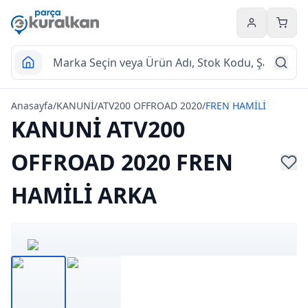
Hesabım
Sepet
Anasayfa
/
KANUNİ
/
ATV200 OFFROAD 2020
/
FREN HAMİLİ
KANUNİ ATV200
OFFROAD 2020 FREN
HAMİLİ ARKA