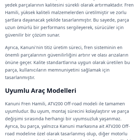
yedek parçalarının kalitesini sürekli olarak artırmaktadır. Fren
Hamili, yüksek kaliteli malzemelerden üretilmiştir ve zorlu
şartlara dayanacak şekilde tasarlanmıştır. Bu sayede, parça
uzun ömürlü bir performans sergileyerek, sürücüler için
güvenilir bir çözüm sunar.
Ayrıca, Kanuni'nin titiz üretim süreci, fren sisteminin en
önemli parçalarının güvenilirliğini artırır ve olası arızaların
önüne geçer. Kalite standartlarına uygun olarak üretilen bu
parça, kullanıcıların memnuniyetini sağlamak için
tasarlanmıştır.
Uyumlu Araç Modelleri
Kanuni Fren Hamili, ATV200 Off-road modeli ile tamamen
uyumludur. Bu uyum, montaj sürecini kolaylaştırır ve parça
değişimi sırasında herhangi bir uyumsuzluk yaşanmaz.
Ayrıca, bu parça, yalnızca Kanuni markasına ait ATV200 Off-
road modeline özel olarak tasarlanmış olup, diğer motorlu