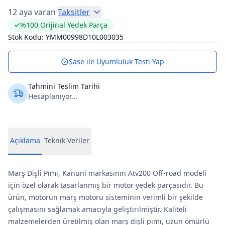
12 aya varan
Taksitler
%100 Orijinal Yedek Parça
Stok Kodu:
YMM00998D10L003035
Şase ile Uyumluluk Testi Yap
Tahmini Teslim Tarihi
Hesaplanıyor...
Açıklama
Teknik Veriler
Marş Dişli Pımı, Kanuni markasının Atv200 Off-road modeli
için özel olarak tasarlanmış bir motor yedek parçasıdır. Bu
ürün, motorun marş motoru sisteminin verimli bir şekilde
çalışmasını sağlamak amacıyla geliştirilmiştir. Kaliteli
malzemelerden üretilmiş olan marş dişli pımı, uzun ömürlü