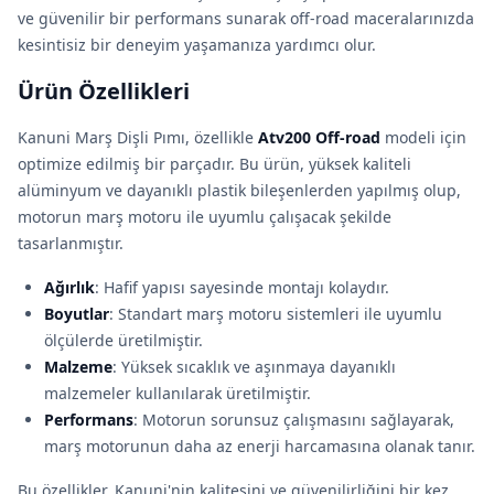
ve güvenilir bir performans sunarak off-road maceralarınızda
kesintisiz bir deneyim yaşamanıza yardımcı olur.
Ürün Özellikleri
Kanuni Marş Dişli Pımı, özellikle
Atv200 Off-road
modeli için
optimize edilmiş bir parçadır. Bu ürün, yüksek kaliteli
alüminyum ve dayanıklı plastik bileşenlerden yapılmış olup,
motorun marş motoru ile uyumlu çalışacak şekilde
tasarlanmıştır.
Ağırlık
: Hafif yapısı sayesinde montajı kolaydır.
Boyutlar
: Standart marş motoru sistemleri ile uyumlu
ölçülerde üretilmiştir.
Malzeme
: Yüksek sıcaklık ve aşınmaya dayanıklı
malzemeler kullanılarak üretilmiştir.
Performans
: Motorun sorunsuz çalışmasını sağlayarak,
marş motorunun daha az enerji harcamasına olanak tanır.
Bu özellikler, Kanuni'nin kalitesini ve güvenilirliğini bir kez