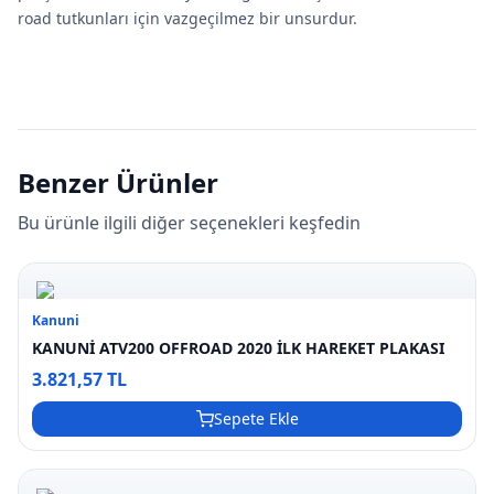
road tutkunları için vazgeçilmez bir unsurdur.
Benzer Ürünler
Bu ürünle ilgili diğer seçenekleri keşfedin
Kanuni
KANUNİ ATV200 OFFROAD 2020 İLK HAREKET PLAKASI
3.821,57 TL
Sepete Ekle