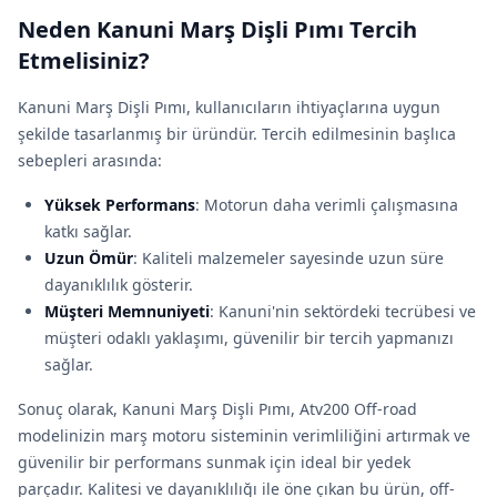
Neden Kanuni Marş Dişli Pımı Tercih
Etmelisiniz?
Kanuni Marş Dişli Pımı, kullanıcıların ihtiyaçlarına uygun
şekilde tasarlanmış bir üründür. Tercih edilmesinin başlıca
sebepleri arasında:
Yüksek Performans
: Motorun daha verimli çalışmasına
katkı sağlar.
Uzun Ömür
: Kaliteli malzemeler sayesinde uzun süre
dayanıklılık gösterir.
Müşteri Memnuniyeti
: Kanuni'nin sektördeki tecrübesi ve
müşteri odaklı yaklaşımı, güvenilir bir tercih yapmanızı
sağlar.
Sonuç olarak, Kanuni Marş Dişli Pımı, Atv200 Off-road
modelinizin marş motoru sisteminin verimliliğini artırmak ve
güvenilir bir performans sunmak için ideal bir yedek
parçadır. Kalitesi ve dayanıklılığı ile öne çıkan bu ürün, off-