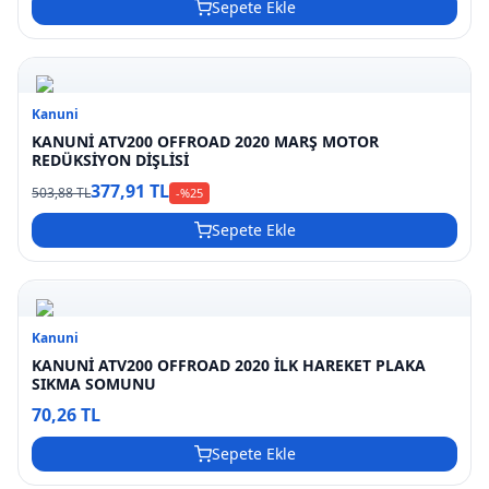
Sepete Ekle
Kanuni
KANUNİ ATV200 OFFROAD 2020 MARŞ MOTOR
REDÜKSİYON DİŞLİSİ
377,91 TL
503,88 TL
-%
25
Sepete Ekle
Kanuni
KANUNİ ATV200 OFFROAD 2020 İLK HAREKET PLAKA
SIKMA SOMUNU
70,26 TL
Sepete Ekle