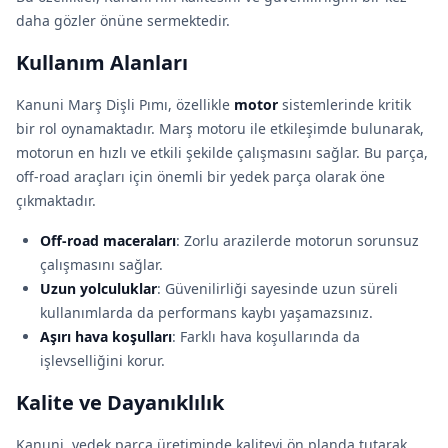
daha gözler önüne sermektedir.
Kullanım Alanları
Kanuni Marş Dişli Pımı, özellikle
motor
sistemlerinde kritik
bir rol oynamaktadır. Marş motoru ile etkileşimde bulunarak,
motorun en hızlı ve etkili şekilde çalışmasını sağlar. Bu parça,
off-road araçları için önemli bir yedek parça olarak öne
çıkmaktadır.
Off-road maceraları
: Zorlu arazilerde motorun sorunsuz
çalışmasını sağlar.
Uzun yolculuklar
: Güvenilirliği sayesinde uzun süreli
kullanımlarda da performans kaybı yaşamazsınız.
Aşırı hava koşulları
: Farklı hava koşullarında da
işlevselliğini korur.
Kalite ve Dayanıklılık
Kanuni, yedek parça üretiminde kaliteyi ön planda tutarak,