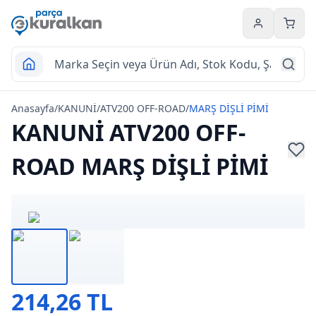
Hesabım
Sepet
Anasayfa
/
KANUNİ
/
ATV200 OFF-ROAD
/
MARŞ DİŞLİ PİMİ
KANUNİ ATV200 OFF-
ROAD MARŞ DİŞLİ PİMİ
214,26 TL