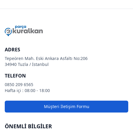
ADRES
Tepeören Mah. Eski Ankara Asfaltı No:206
34940 Tuzla / İstanbul
TELEFON
0850 209 6565
Hafta içi : 08:00 - 18:00
Müşteri İletişim Formu
ÖNEMLİ BİLGİLER