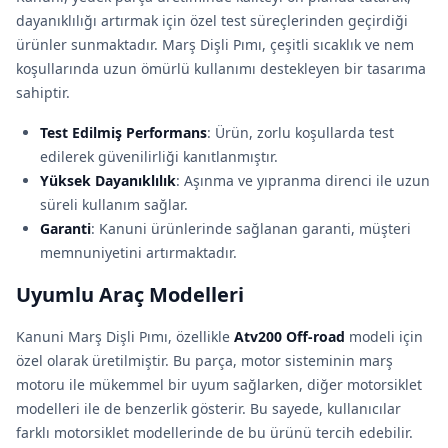
dayanıklılığı artırmak için özel test süreçlerinden geçirdiği
ürünler sunmaktadır. Marş Dişli Pımı, çeşitli sıcaklık ve nem
koşullarında uzun ömürlü kullanımı destekleyen bir tasarıma
sahiptir.
Test Edilmiş Performans
: Ürün, zorlu koşullarda test
edilerek güvenilirliği kanıtlanmıştır.
Yüksek Dayanıklılık
: Aşınma ve yıpranma direnci ile uzun
süreli kullanım sağlar.
Garanti
: Kanuni ürünlerinde sağlanan garanti, müşteri
memnuniyetini artırmaktadır.
Uyumlu Araç Modelleri
Kanuni Marş Dişli Pımı, özellikle
Atv200 Off-road
modeli için
özel olarak üretilmiştir. Bu parça, motor sisteminin marş
motoru ile mükemmel bir uyum sağlarken, diğer motorsiklet
modelleri ile de benzerlik gösterir. Bu sayede, kullanıcılar
farklı motorsiklet modellerinde de bu ürünü tercih edebilir.