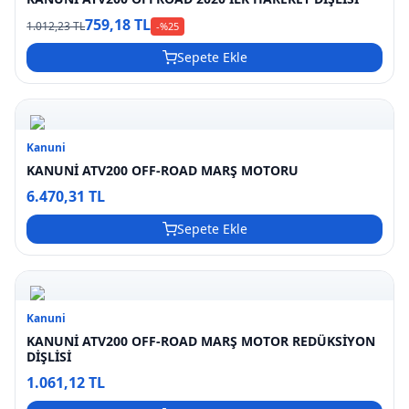
759,18 TL
1.012,23 TL
-%
25
Sepete Ekle
Kanuni
KANUNİ ATV200 OFF-ROAD MARŞ MOTORU
6.470,31 TL
Sepete Ekle
Kanuni
KANUNİ ATV200 OFF-ROAD MARŞ MOTOR REDÜKSİYON
DİŞLİSİ
1.061,12 TL