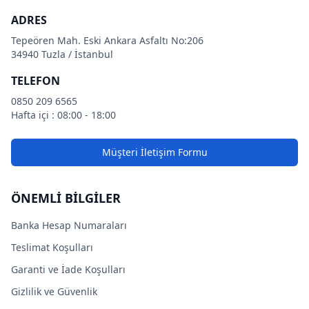
ADRES
Tepeören Mah. Eski Ankara Asfaltı No:206
34940 Tuzla / İstanbul
TELEFON
0850 209 6565
Hafta içi : 08:00 - 18:00
Müşteri İletişim Formu
ÖNEMLİ BİLGİLER
Banka Hesap Numaraları
Teslimat Koşulları
Garanti ve İade Koşulları
Gizlilik ve Güvenlik