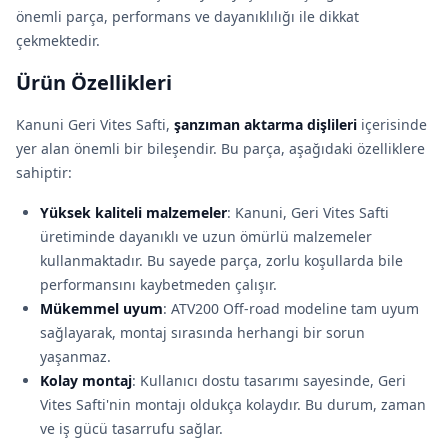
önemli parça, performans ve dayanıklılığı ile dikkat
çekmektedir.
Ürün Özellikleri
Kanuni Geri Vites Safti,
şanzıman aktarma dişlileri
içerisinde
yer alan önemli bir bileşendir. Bu parça, aşağıdaki özelliklere
sahiptir:
Yüksek kaliteli malzemeler
: Kanuni, Geri Vites Safti
üretiminde dayanıklı ve uzun ömürlü malzemeler
kullanmaktadır. Bu sayede parça, zorlu koşullarda bile
performansını kaybetmeden çalışır.
Mükemmel uyum
: ATV200 Off-road modeline tam uyum
sağlayarak, montaj sırasında herhangi bir sorun
yaşanmaz.
Kolay montaj
: Kullanıcı dostu tasarımı sayesinde, Geri
Vites Safti'nin montajı oldukça kolaydır. Bu durum, zaman
ve iş gücü tasarrufu sağlar.