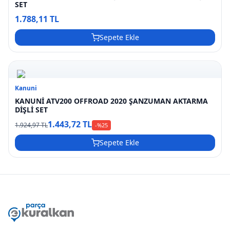
SET
1.788,11 TL
Sepete Ekle
Kanuni
KANUNİ ATV200 OFFROAD 2020 ŞANZUMAN AKTARMA
DİŞLİ SET
1.443,72 TL
1.924,97 TL
-%
25
Sepete Ekle