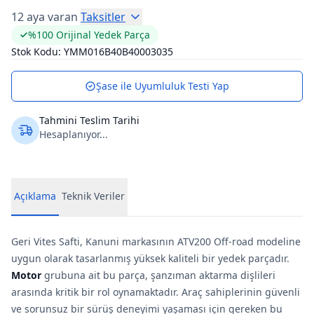
12 aya varan
Taksitler
%100 Orijinal Yedek Parça
Stok Kodu:
YMM016B40B40003035
Şase ile Uyumluluk Testi Yap
Tahmini Teslim Tarihi
Hesaplanıyor...
Açıklama
Teknik Veriler
Geri Vites Safti, Kanuni markasının ATV200 Off-road modeline
uygun olarak tasarlanmış yüksek kaliteli bir yedek parçadır.
Motor
grubuna ait bu parça, şanzıman aktarma dişlileri
arasında kritik bir rol oynamaktadır. Araç sahiplerinin güvenli
ve sorunsuz bir sürüş deneyimi yaşaması için gereken bu