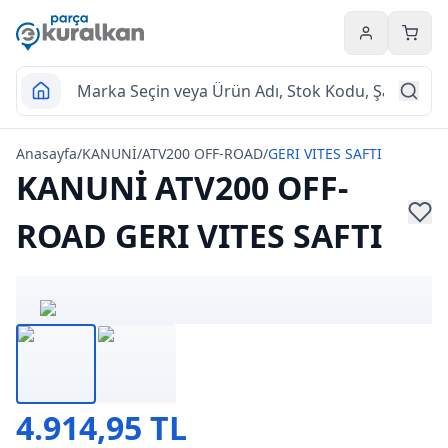
Hesabım
Sepet
Anasayfa
/
KANUNİ
/
ATV200 OFF-ROAD
/
GERI VITES SAFTI
KANUNİ ATV200 OFF-
ROAD GERI VITES SAFTI
4.914,95 TL