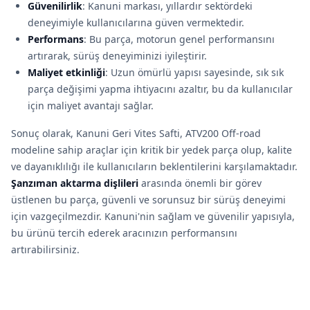
Güvenilirlik
: Kanuni markası, yıllardır sektördeki
deneyimiyle kullanıcılarına güven vermektedir.
Performans
: Bu parça, motorun genel performansını
artırarak, sürüş deneyiminizi iyileştirir.
Maliyet etkinliği
: Uzun ömürlü yapısı sayesinde, sık sık
parça değişimi yapma ihtiyacını azaltır, bu da kullanıcılar
için maliyet avantajı sağlar.
Sonuç olarak, Kanuni Geri Vites Safti, ATV200 Off-road
modeline sahip araçlar için kritik bir yedek parça olup, kalite
ve dayanıklılığı ile kullanıcıların beklentilerini karşılamaktadır.
Şanzıman aktarma dişlileri
arasında önemli bir görev
üstlenen bu parça, güvenli ve sorunsuz bir sürüş deneyimi
için vazgeçilmezdir. Kanuni'nin sağlam ve güvenilir yapısıyla,
bu ürünü tercih ederek aracınızın performansını
artırabilirsiniz.