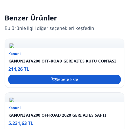
Benzer Ürünler
Bu ürünle ilgili diğer seçenekleri keşfedin
Kanuni
KANUNİ ATV200 OFF-ROAD GERİ VİTES KUTU CONTASI
214,26 TL
Sepete Ekle
Kanuni
KANUNİ ATV200 OFFROAD 2020 GERI VITES SAFTI
5.231,63 TL