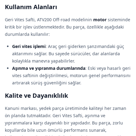
Kullanım Alanları
Geri Vites Safti, ATV200 Off-road modelinin
motor
sisteminde
kritik bir işlev üstlenmektedir. Bu parça, özellikle aşağıdaki
durumlarda kullanılır:
Geri vites işlemi
: Araç geri giderken şanzımandaki güç
aktarımını sağlar. Bu sayede sürücüler, dar alanlarda
kolaylıkla manevra yapabilirler.
Aşınma ve yıpranma durumlarında
: Eski veya hasarlı geri
vites saftinin değiştirilmesi, motorun genel performansını
artırarak sürüş güvenliğini sağlar.
Kalite ve Dayanıklılık
Kanuni markası, yedek parça üretiminde kaliteyi her zaman
ön planda tutmaktadır. Geri Vites Safti, aşınma ve
yıpranmalara karşı dayanıklı bir yapıdadır. Bu parça, zorlu
koşullarda bile uzun ömürlü performans sunarak,