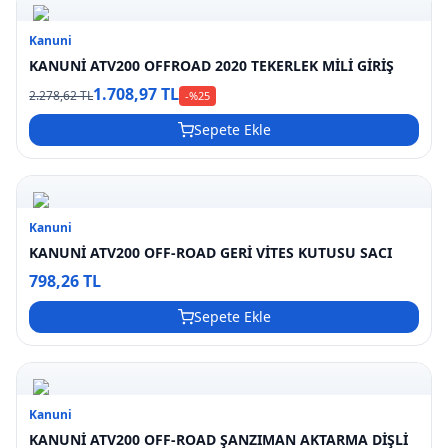
Kanuni
KANUNİ ATV200 OFFROAD 2020 TEKERLEK MİLİ GİRİŞ
1.708,97 TL
2.278,62 TL
-%
25
Sepete Ekle
Kanuni
KANUNİ ATV200 OFF-ROAD GERİ VİTES KUTUSU SACI
798,26 TL
Sepete Ekle
Kanuni
KANUNİ ATV200 OFF-ROAD ŞANZIMAN AKTARMA DİŞLİ