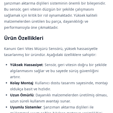
şanzıman aktarma dişlileri sisteminin önemli bir bileşenidir.
Bu sensör, geri vitesin düzgün bir şekilde çalışmasını
sağlamak için kritik bir rol oynamaktadır. Yüksek kaliteli
malzemelerden üretilen bu parça, dayanıklılığı ve
performansıyla öne çıkmaktadır.
Ürün Özellikleri
Kanuni Geri Vites Müşürü Sensörü, yüksek hassasiyetle
tasarlanmış bir üründür. Aşağıdaki özelliklere sahiptir:
Yüksek Hassasiyet
: Sensör, geri vitesin doğru bir şekilde
algılanmasını sağlar ve bu sayede sürüş güvenliğini
artırır.
Kolay Montaj
: Kullanıcı dostu tasarımı sayesinde, montajı
oldukça basit ve hızlıdır.
Uzun Ömürlü
: Dayanıklı malzemelerden üretilmiş olması,
uzun süreli kullanım avantajı sunar.
Uyumlu Sistemler
: Şanzıman aktarma dişlileri ile