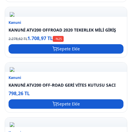
Kanuni
KANUNİ ATV200 OFFROAD 2020 TEKERLEK MİLİ GİRİŞ
1.708,97 TL
2.278,62 TL
-%
25
Sepete Ekle
Kanuni
KANUNİ ATV200 OFF-ROAD GERİ VİTES KUTUSU SACI
798,26 TL
Sepete Ekle