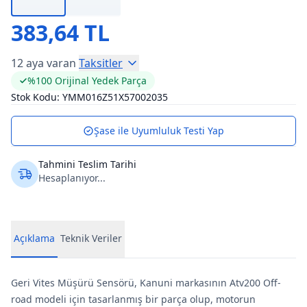
383,64 TL
12 aya varan
Taksitler
%100 Orijinal Yedek Parça
Stok Kodu:
YMM016Z51X57002035
Şase ile Uyumluluk Testi Yap
Tahmini Teslim Tarihi
Hesaplanıyor...
Açıklama
Teknik Veriler
Geri Vites Müşürü Sensörü, Kanuni markasının Atv200 Off-
road modeli için tasarlanmış bir parça olup, motorun