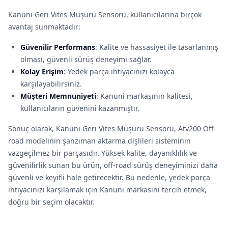
Kanuni Geri Vites Müşürü Sensörü, kullanıcılarına birçok
avantaj sunmaktadır:
Güvenilir Performans
: Kalite ve hassasiyet ile tasarlanmış
olması, güvenli sürüş deneyimi sağlar.
Kolay Erişim
: Yedek parça ihtiyacınızı kolayca
karşılayabilirsiniz.
Müşteri Memnuniyeti
: Kanuni markasının kalitesi,
kullanıcıların güvenini kazanmıştır.
Sonuç olarak, Kanuni Geri Vites Müşürü Sensörü, Atv200 Off-
road modelinin şanzıman aktarma dişlileri sisteminin
vazgeçilmez bir parçasıdır. Yüksek kalite, dayanıklılık ve
güvenilirlik sunan bu ürün, off-road sürüş deneyiminizi daha
güvenli ve keyifli hale getirecektir. Bu nedenle, yedek parça
ihtiyacınızı karşılamak için Kanuni markasını tercih etmek,
doğru bir seçim olacaktır.