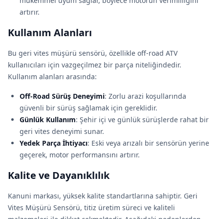
mükemmel uyum sağlar, böylece motorun verimliliğini
artırır.
Kullanım Alanları
Bu geri vites müşürü sensörü, özellikle off-road ATV
kullanıcıları için vazgeçilmez bir parça niteliğindedir.
Kullanım alanları arasında:
Off-Road Sürüş Deneyimi
: Zorlu arazi koşullarında
güvenli bir sürüş sağlamak için gereklidir.
Günlük Kullanım
: Şehir içi ve günlük sürüşlerde rahat bir
geri vites deneyimi sunar.
Yedek Parça İhtiyacı
: Eski veya arızalı bir sensörün yerine
geçerek, motor performansını artırır.
Kalite ve Dayanıklılık
Kanuni markası, yüksek kalite standartlarına sahiptir. Geri
Vites Müşürü Sensörü, titiz üretim süreci ve kaliteli