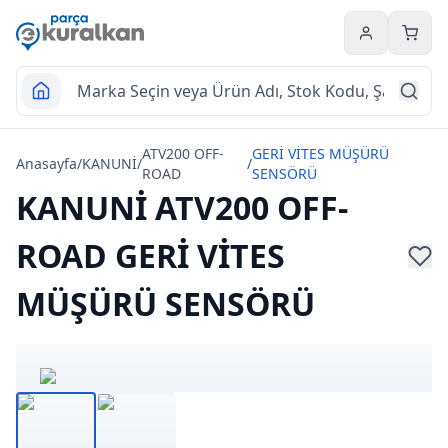
Hesabım
Sepet
ATV200 OFF-
GERİ VİTES MÜŞÜRÜ
Anasayfa
/
KANUNİ
/
/
ROAD
SENSÖRÜ
KANUNİ ATV200 OFF-
ROAD GERİ VİTES
MÜŞÜRÜ SENSÖRÜ