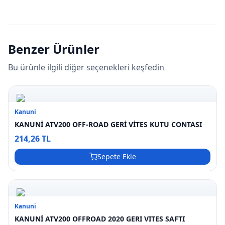
Benzer Ürünler
Bu ürünle ilgili diğer seçenekleri keşfedin
Kanuni
KANUNİ ATV200 OFF-ROAD GERİ VİTES KUTU CONTASI
214,26 TL
Sepete Ekle
Kanuni
KANUNİ ATV200 OFFROAD 2020 GERI VITES SAFTI