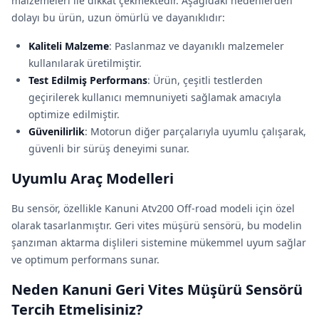
malzemeleri ile dikkat çekmektedir. Aşağıdaki nedenlerden
dolayı bu ürün, uzun ömürlü ve dayanıklıdır:
Kaliteli Malzeme
: Paslanmaz ve dayanıklı malzemeler
kullanılarak üretilmiştir.
Test Edilmiş Performans
: Ürün, çeşitli testlerden
geçirilerek kullanıcı memnuniyeti sağlamak amacıyla
optimize edilmiştir.
Güvenilirlik
: Motorun diğer parçalarıyla uyumlu çalışarak,
güvenli bir sürüş deneyimi sunar.
Uyumlu Araç Modelleri
Bu sensör, özellikle Kanuni Atv200 Off-road modeli için özel
olarak tasarlanmıştır. Geri vites müşürü sensörü, bu modelin
şanzıman aktarma dişlileri sistemine mükemmel uyum sağlar
ve optimum performans sunar.
Neden Kanuni Geri Vites Müşürü Sensörü
Tercih Etmelisiniz?