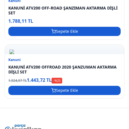
Kanuni
KANUNİ ATV200 OFF-ROAD ŞANZIMAN AKTARMA DİŞLİ
SET
1.788,11 TL
Sepete Ekle
Kanuni
KANUNİ ATV200 OFFROAD 2020 ŞANZUMAN AKTARMA
DİŞLİ SET
1.443,72 TL
1.924,97 TL
-%
25
Sepete Ekle