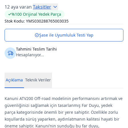
12 aya varan
Taksitler
%100 Orijinal Yedek Parça
Stok Kodu:
YMS030288765003035
Şase ile Uyumluluk Testi Yap
Tahmini Teslim Tarihi
Hesaplanıyor...
Açıklama
Teknik Veriler
Kanuni ATV200 Off-road modelinin performansını artırmak ve
güvenliğinizi sağlamak için tasarlanmış Far Duyu, yedek
parça kategorisinde önemli bir yere sahiptir. Özellikle zorlu
koşullarda sürüş yaparken, aydınlatmanın kalitesi hayati bir
öneme sahiptir. Kanuni’nin sunduğu bu far duyu,