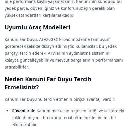
bile performans kaybı yaşamazsınız. Kanuni’nin sunduğu bu
yedek parça, güvenliğiniz ve konforunuz için gerekli olan
yüksek standartları karşılamaktadır.
Uyumlu Araç Modelleri
Kanuni Far Duyu, ATV200 Off-road modeline tam uyum
gösterecek şekilde dizayn edilmiştir. Kullanıcılar, bu yedek
parçayı tercih ederek, ATV’lerinin aydınlatma sistemini
kolayca güncelleyebilir ve mevcut parçalarının performansını
artırabilirler.
Neden Kanuni Far Duyu Tercih
Etmelisiniz?
Kanuni Far Duyu’nu tercih etmenin birçok avantajı vardır:
Güvenilirlik:
Kanuni markasının güvenilirliği ve sektördeki
köklü deneyimi, bu ürünü tercih etmenizde önemli bir
etken olabilir.