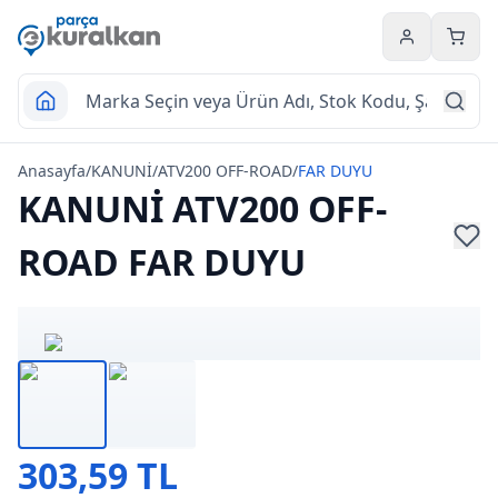
Hesabım
Sepet
Anasayfa
/
KANUNİ
/
ATV200 OFF-ROAD
/
FAR DUYU
KANUNİ ATV200 OFF-
ROAD FAR DUYU
303,59 TL