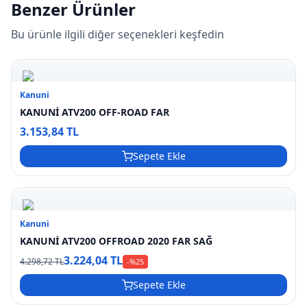
Benzer Ürünler
Bu ürünle ilgili diğer seçenekleri keşfedin
Kanuni
KANUNİ ATV200 OFF-ROAD FAR
3.153,84 TL
Sepete Ekle
Kanuni
KANUNİ ATV200 OFFROAD 2020 FAR SAĞ
3.224,04 TL
4.298,72 TL
-%
25
Sepete Ekle