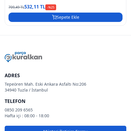
532,11 TL
709,49 TL
-%
25
Sepete Ekle
ADRES
Tepeören Mah. Eski Ankara Asfaltı No:206
34940 Tuzla / İstanbul
TELEFON
0850 209 6565
Hafta içi : 08:00 - 18:00