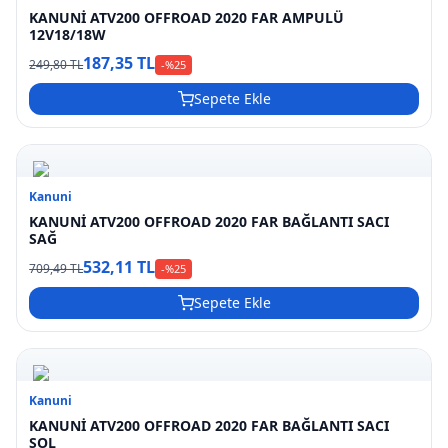
KANUNİ ATV200 OFFROAD 2020 FAR AMPULÜ
12V18/18W
187,35 TL
249,80 TL
-%
25
Sepete Ekle
Kanuni
KANUNİ ATV200 OFFROAD 2020 FAR BAĞLANTI SACI
SAĞ
532,11 TL
709,49 TL
-%
25
Sepete Ekle
Kanuni
KANUNİ ATV200 OFFROAD 2020 FAR BAĞLANTI SACI
SOL