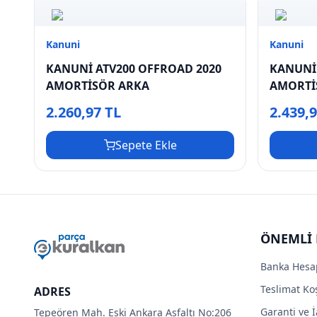
Kanuni
Kanuni
KANUNİ ATV200 OFFROAD 2020
KANUNİ 
AMORTİSÖR ARKA
AMORTİ
2.260,97 TL
2.439,
Sepete Ekle
ÖNEMLİ 
Banka Hesa
Teslimat Koş
ADRES
Garanti ve İ
Tepeören Mah. Eski Ankara Asfaltı No:206