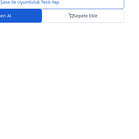
Şase ile Uyumluluk Testi Yap
en Al
Sepete Ekle