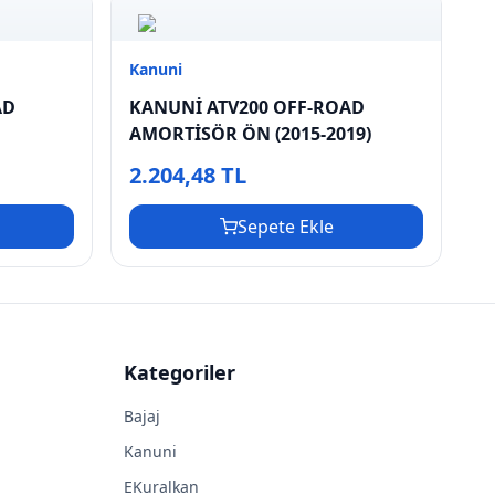
Kanuni
AD
KANUNİ ATV200 OFF-ROAD
AMORTİSÖR ÖN (2015-2019)
2.204,48 TL
Sepete Ekle
Kategoriler
Bajaj
Kanuni
EKuralkan