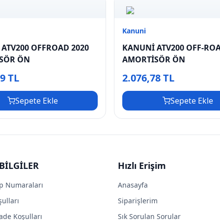
Kanuni
ATV200 OFFROAD 2020
KANUNİ ATV200 OFF-RO
SÖR ÖN
AMORTİSÖR ÖN
99 TL
2.076,78 TL
Sepete Ekle
Sepete Ekle
BİLGİLER
Hızlı Erişim
p Numaraları
Anasayfa
ulları
Siparişlerim
ade Koşulları
Sık Sorulan Sorular