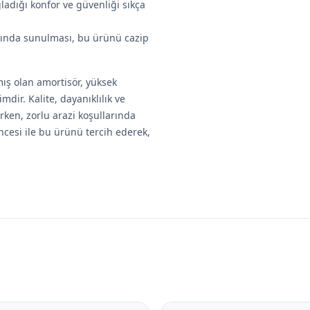
ladığı konfor ve güvenliği sıkça
ğında sunulması, bu ürünü cazip
ış olan amortisör, yüksek
ir. Kalite, dayanıklılık ve
rken, zorlu arazi koşullarında
cesi ile bu ürünü tercih ederek,