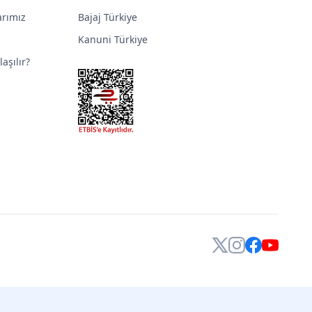
arımız
Bajaj Türkiye
Kanuni Türkiye
aşılır?
X
Instagram
Facebook
YouTube