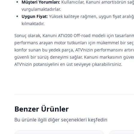
Müşteri Yorumları:
Kullanıcılar, Kanuni amortisörün sağ
vurgulamaktadırlar.
Uygun Fiyat:
Yüksek kaliteye rağmen, uygun fiyat aralı
kılmaktadır.
Sonuç olarak, Kanuni ATV200 Off-road modeli için tasarlanm
performans arayan motor tutkunları için mükemmel bir seçimd
konfor sunan bu yedek parça, ATV’nizin performansını artırı
güvenli bir sürüş deneyimi sağlar. Kanuni markasının güven
ATV’nizin potansiyelini en üst seviyeye çıkarabilirsiniz.
Benzer Ürünler
Bu ürünle ilgili diğer seçenekleri keşfedin