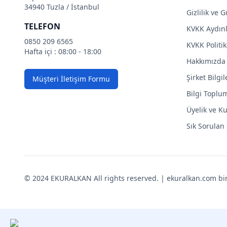
34940 Tuzla / İstanbul
Gizlilik ve 
TELEFON
KVKK Aydın
0850 209 6565
KVKK Politik
Hafta içi : 08:00 - 18:00
Hakkımızda
Şirket Bilgil
Müşteri İletişim Formu
Bilgi Toplu
Üyelik ve Ku
Sık Sorulan
© 2024 EKURALKAN All rights reserved. | ekuralkan.com bir K