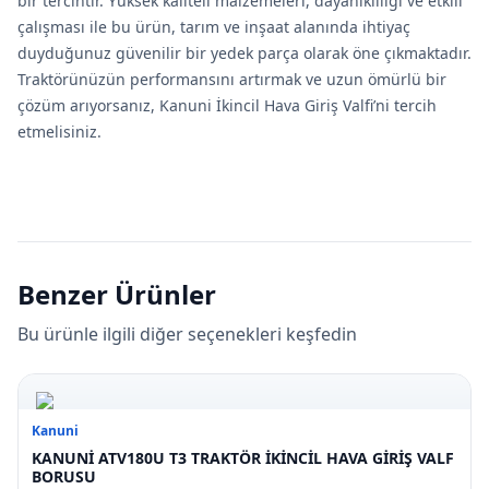
bir tercihtir. Yüksek kaliteli malzemeleri, dayanıklılığı ve etkili
çalışması ile bu ürün, tarım ve inşaat alanında ihtiyaç
duyduğunuz güvenilir bir yedek parça olarak öne çıkmaktadır.
Traktörünüzün performansını artırmak ve uzun ömürlü bir
çözüm arıyorsanız, Kanuni İkincil Hava Giriş Valfi’ni tercih
etmelisiniz.
Benzer Ürünler
Bu ürünle ilgili diğer seçenekleri keşfedin
Kanuni
KANUNİ ATV180U T3 TRAKTÖR İKİNCİL HAVA GİRİŞ VALF
BORUSU