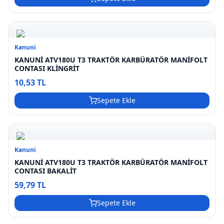
Kanuni
KANUNİ ATV180U T3 TRAKTÖR KARBÜRATÖR MANİFOLT
CONTASI KLİNGRİT
10,53 TL
Sepete Ekle
Kanuni
KANUNİ ATV180U T3 TRAKTÖR KARBÜRATÖR MANİFOLT
CONTASI BAKALİT
59,79 TL
Sepete Ekle