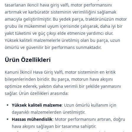
tasarlanan ikincil hava giriş valfi, motor performansını
artırmak ve karbüratör sisteminin verimliliğini sağlamak
amacıyla geliştirilmiştir. Bu yedek parça, traktörünüzün motor
grubu ile mükemmel uyum içerisinde çalışarak, daha iyi bir
yakıt tüketimi ve güç çıkışı elde etmenize yardımcı olur.
Yüksek kaliteli malzemelerle üretilmiş olan bu parça, uzun
ömürlü ve güvenilir bir performans sunmaktadır.
Ürün Özellikleri
Kanuni İkincil Hava Giriş Valfi, motor sisteminin en kritik
bileşenlerinden biridir. Bu parça, motorun hava akışını
optimize ederek, yakıtın daha verimli bir şekilde yanmasını
sağlar. Ürün özellikleri arasında:
Yüksek kaliteli malzeme
: Uzun ömürlü kullanım için
dayanıklı malzemelerden üretilmiştir.
Hassas mühendislik
: Motor performansını artıran, doğru
hava akışını sağlayan bir tasarıma sahiptir.