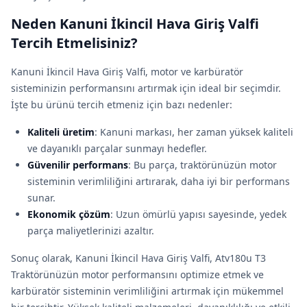
Neden Kanuni İkincil Hava Giriş Valfi
Tercih Etmelisiniz?
Kanuni İkincil Hava Giriş Valfi, motor ve karbüratör
sisteminizin performansını artırmak için ideal bir seçimdir.
İşte bu ürünü tercih etmeniz için bazı nedenler:
Kaliteli üretim
: Kanuni markası, her zaman yüksek kaliteli
ve dayanıklı parçalar sunmayı hedefler.
Güvenilir performans
: Bu parça, traktörünüzün motor
sisteminin verimliliğini artırarak, daha iyi bir performans
sunar.
Ekonomik çözüm
: Uzun ömürlü yapısı sayesinde, yedek
parça maliyetlerinizi azaltır.
Sonuç olarak, Kanuni İkincil Hava Giriş Valfi, Atv180u T3
Traktörünüzün motor performansını optimize etmek ve
karbüratör sisteminin verimliliğini artırmak için mükemmel