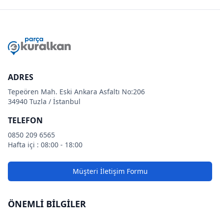
ADRES
Tepeören Mah. Eski Ankara Asfaltı No:206
34940 Tuzla / İstanbul
TELEFON
0850 209 6565
Hafta içi : 08:00 - 18:00
Müşteri İletişim Formu
ÖNEMLİ BİLGİLER