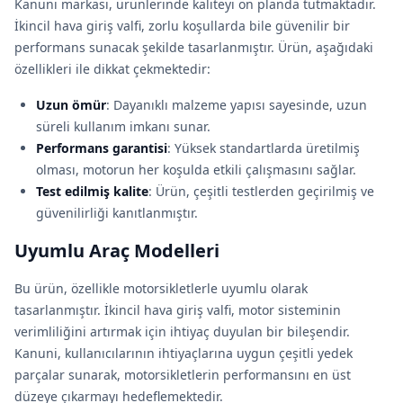
Kanuni markası, ürünlerinde kaliteyi ön planda tutmaktadır.
İkincil hava giriş valfi, zorlu koşullarda bile güvenilir bir
performans sunacak şekilde tasarlanmıştır. Ürün, aşağıdaki
özellikleri ile dikkat çekmektedir:
Uzun ömür
: Dayanıklı malzeme yapısı sayesinde, uzun
süreli kullanım imkanı sunar.
Performans garantisi
: Yüksek standartlarda üretilmiş
olması, motorun her koşulda etkili çalışmasını sağlar.
Test edilmiş kalite
: Ürün, çeşitli testlerden geçirilmiş ve
güvenilirliği kanıtlanmıştır.
Uyumlu Araç Modelleri
Bu ürün, özellikle motorsikletlerle uyumlu olarak
tasarlanmıştır. İkincil hava giriş valfi, motor sisteminin
verimliliğini artırmak için ihtiyaç duyulan bir bileşendir.
Kanuni, kullanıcılarının ihtiyaçlarına uygun çeşitli yedek
parçalar sunarak, motorsikletlerin performansını en üst
düzeye çıkarmayı hedeflemektedir.