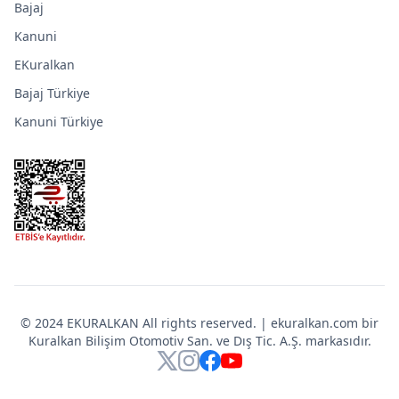
Bajaj
Kanuni
EKuralkan
Bajaj Türkiye
Kanuni Türkiye
© 2024 EKURALKAN All rights reserved. | ekuralkan.com bir
Kuralkan Bilişim Otomotiv San. ve Dış Tic. A.Ş. markasıdır.
X
Instagram
Facebook
YouTube