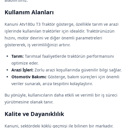
alabilirsiniz.
Kullanım Alanları
Kanuni Atv180u T3 Traktör gösterge, özellikle tarım ve arazi
işlerinde kullanılan traktörler için idealdir. Traktörünüzün
hızını, motor devrini ve diğer önemli parametreleri
göstererek, iş verimliliğinizi artırır.
Tarım:
Tarımsal faaliyetlerde traktörün performansını
optimize eder.
Arazi İşleri:
Zorlu arazi koşullarında güvenilir bilgi sağlar.
Otomotiv Bakımı:
Gösterge, bakım süreçleri için önemli
veriler sunarak, arıza tespitini kolaylaştırır.
Bu yönüyle, kullanıcıların daha etkili ve verimli bir iş süreci
yürütmesine olanak tanır.
Kalite ve Dayanıklılık
Kanuni, sektördeki köklü geçmişi ile bilinen bir markadır.