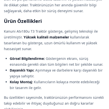
ile dikkat çeker. Traktörünüzün her anında güvenilir bilgi
sağlayarak, daha etkin bir sürüş deneyimi sunar.
Ürün Özellikleri
Kanuni Atv180u T3 Traktör gösterge, gelişmiş teknoloji ile
üretilmiştir.
Yüksek kaliteli malzemeler
kullanılarak
tasarlanan bu gösterge, uzun ömürlü kullanım ve yüksek
hassasiyet sunar.
Görsel Bilgilendirme:
Göstergenin ekranı, sürüş
esnasında gerekli olan tüm bilgileri net bir şekilde sunar.
Dayanıklı Yapı:
Aşınmaya ve darbelere karşı dayanıklı bir
yapıya sahiptir.
Kolay Montaj:
Kullanıcıların kolayca monte edebileceği
bir tasarım ile gelir.
Bu özellikleri sayesinde, traktörünüzün performansını sürekli
takip edebilir ve ihtiyaç duyduğunuz an doğru kararlar