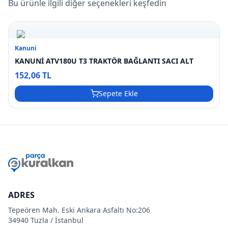
Bu ürünle ilgili diğer seçenekleri keşfedin
Kanuni
KANUNİ ATV180U T3 TRAKTÖR BAĞLANTI SACI ALT
152,06 TL
Sepete Ekle
ADRES
Tepeören Mah. Eski Ankara Asfaltı No:206
34940 Tuzla / İstanbul