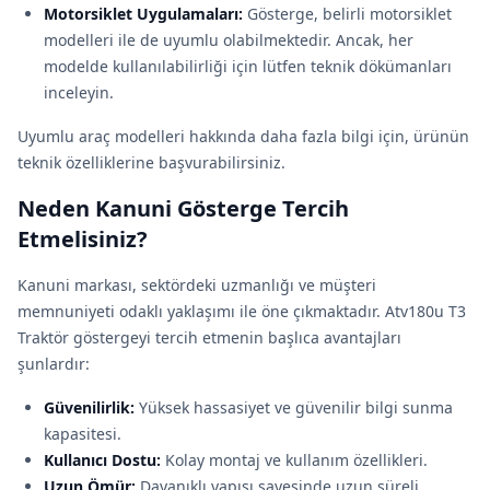
Motorsiklet Uygulamaları:
Gösterge, belirli motorsiklet
modelleri ile de uyumlu olabilmektedir. Ancak, her
modelde kullanılabilirliği için lütfen teknik dökümanları
inceleyin.
Uyumlu araç modelleri hakkında daha fazla bilgi için, ürünün
teknik özelliklerine başvurabilirsiniz.
Neden Kanuni Gösterge Tercih
Etmelisiniz?
Kanuni markası, sektördeki uzmanlığı ve müşteri
memnuniyeti odaklı yaklaşımı ile öne çıkmaktadır. Atv180u T3
Traktör göstergeyi tercih etmenin başlıca avantajları
şunlardır:
Güvenilirlik:
Yüksek hassasiyet ve güvenilir bilgi sunma
kapasitesi.
Kullanıcı Dostu:
Kolay montaj ve kullanım özellikleri.
Uzun Ömür:
Dayanıklı yapısı sayesinde uzun süreli