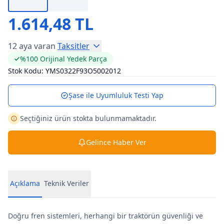
1.614,48 TL
12 aya varan
Taksitler
%100 Orijinal Yedek Parça
Stok Kodu:
YMS0322F93O5002012
Şase ile Uyumluluk Testi Yap
Seçtiğiniz ürün stokta bulunmamaktadır.
Gelince Haber Ver
Açıklama
Teknik Veriler
Doğru fren sistemleri, herhangi bir traktörün güvenliği ve