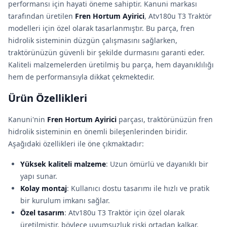
performansı için hayati öneme sahiptir. Kanuni markası
tarafından üretilen
Fren Hortum Ayirici
, Atv180u T3 Traktör
modelleri için özel olarak tasarlanmıştır. Bu parça, fren
hidrolik sisteminin düzgün çalışmasını sağlarken,
traktörünüzün güvenli bir şekilde durmasını garanti eder.
Kaliteli malzemelerden üretilmiş bu parça, hem dayanıklılığı
hem de performansıyla dikkat çekmektedir.
Ürün Özellikleri
Kanuni'nin
Fren Hortum Ayirici
parçası, traktörünüzün fren
hidrolik sisteminin en önemli bileşenlerinden biridir.
Aşağıdaki özellikleri ile öne çıkmaktadır:
Yüksek kaliteli malzeme
: Uzun ömürlü ve dayanıklı bir
yapı sunar.
Kolay montaj
: Kullanıcı dostu tasarımı ile hızlı ve pratik
bir kurulum imkanı sağlar.
Özel tasarım
: Atv180u T3 Traktör için özel olarak
üretilmiştir, böylece uyumsuzluk riski ortadan kalkar.