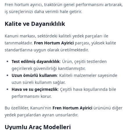
Fren hortum ayırıcı, traktörün genel performansını artırarak,
iş süreçlerinizi daha verimli hale getirir.
Kalite ve Dayanıklılık
Kanuni markası, sektördeki kaliteli yedek parçaları ile
tanınmaktadır.
Fren Hortum Ayirici
parçası, yüksek kalite
standartlarına uygun olarak üretilmektedir.
Test edilmiş dayanıklılık
: Ürün, çeşitli testlerden
geçirilerek güvenilirliği kanıtlanmıştır.
Uzun ömürlü kullanım
: Kaliteli malzemeler sayesinde
uzun süreli kullanım sağlar.
Hava ve su geçirmezlik
: Çeşitli hava koşullarında bile
performansını korur.
Bu özellikler, Kanuni'nin
Fren Hortum Ayirici
ürününü diğer
yedek parçalardan ayıran unsurlardır.
Uyumlu Araç Modelleri