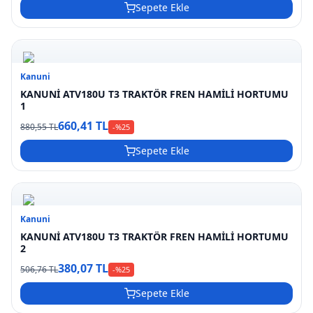
Sepete Ekle
Kanuni
KANUNİ ATV180U T3 TRAKTÖR FREN HAMİLİ HORTUMU
1
660,41 TL
880,55 TL
-%
25
Sepete Ekle
Kanuni
KANUNİ ATV180U T3 TRAKTÖR FREN HAMİLİ HORTUMU
2
380,07 TL
506,76 TL
-%
25
Sepete Ekle