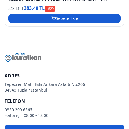
383,40 TL
543,14 TL
-%
29
Sepete Ekle
ADRES
Tepeören Mah. Eski Ankara Asfaltı No:206
34940 Tuzla / İstanbul
TELEFON
0850 209 6565
Hafta içi : 08:00 - 18:00