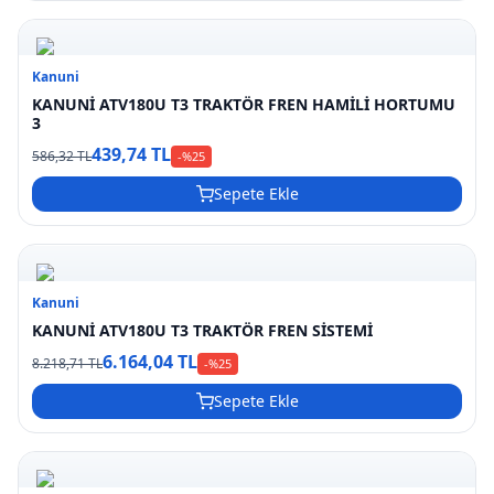
Kanuni
KANUNİ ATV180U T3 TRAKTÖR FREN HAMİLİ HORTUMU
3
439,74 TL
586,32 TL
-%
25
Sepete Ekle
Kanuni
KANUNİ ATV180U T3 TRAKTÖR FREN SİSTEMİ
6.164,04 TL
8.218,71 TL
-%
25
Sepete Ekle