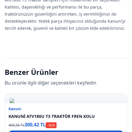
Kalitesi, dayanıklılığı ve performansı ile bu parça,
traktörünüzün güvenliğini artırırken, iş verimliliğinizi de
destekleyecektir. Yedek parça ihtiyacınız olduğunda Kanuni’yi
tercih ederek, güvenli ve kaliteli bir çözüm elde edebilirsiniz.
Benzer Ürünler
Bu ürünle ilgili diğer seçenekleri keşfedin
Kanuni
KANUNİ ATV180U T3 TRAKTÖR FREN KOLU
300,42 TL
400,56 TL
-%
25