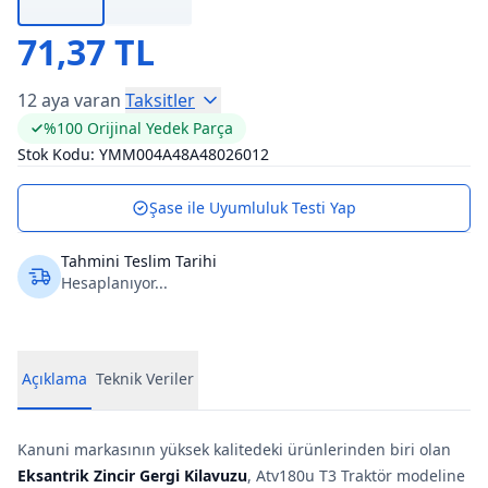
71,37 TL
12 aya varan
Taksitler
%100 Orijinal Yedek Parça
Stok Kodu:
YMM004A48A48026012
Şase ile Uyumluluk Testi Yap
Tahmini Teslim Tarihi
Hesaplanıyor...
Açıklama
Teknik Veriler
Kanuni markasının yüksek kalitedeki ürünlerinden biri olan
Eksantrik Zincir Gergi Kilavuzu
, Atv180u T3 Traktör modeline