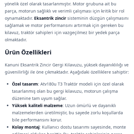
yönelik özel olarak tasarlanmıştır. Motor grubuna ait bu
parça, motorun sağlıklı ve verimli çalışması için kritik bir rol
oynamaktadır.
Eksantrik zincir
sisteminin düzgün çalışmasını
sağlamak ve motor performansını artırmak için gereken bu
kilavuz, traktör sahipleri için vazgeçilmez bir yedek parça
olmaktadır.
Ürün Özellikleri
Kanuni Eksantrik Zincir Gergi Kilavuzu, yüksek dayanıklılığı ve
güvenilirliği ile öne çıkmaktadır. Aşağıdaki özelliklere sahiptir:
Özel tasarım
: Atv180u T3 Traktör modeli için özel olarak
tasarlanmış olan bu gergi kilavuzu, motorun çalışma
düzenine tam uyum sağlar.
Yüksek kaliteli malzeme
: Uzun ömürlü ve dayanıklı
malzemelerden üretilmiştir, bu sayede zorlu koşullarda
bile performansını korur.
Kolay montaj
: Kullanıcı dostu tasarımı sayesinde, monte