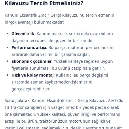
Kilavuzu Tercih Etmelisiniz?
Kanuni Eksantrik Zincir Gergi Kilavuzu'nu tercih etmenin
birçok avantajı bulunmaktadır:
Güvenilirlik
: Kanuni markası, sektördeki uzun yıllara
dayanan tecrübesi ile güvenilir bir isimdir.
Performans artışı
: Bu parça, motorun performansını
artırarak daha verimli bir çalışma sağlar.
Ekonomik çözümler
: Yüksek kaliteye rağmen uygun
fiyatlarla sunulması, bu ürünü cazip hale getirir.
Hızlı ve kolay montaj
: Kullanıcılar, parça değişimi
sırasında zaman kaybetmeden işlemlerini
gerçekleştirebilirler.
Sonuç olarak, Kanuni Eksantrik Zincir Gergi Kilavuzu, Atv180u
T3 Traktör sahipleri için vazgeçilmez bir yedek parça olarak
öne çıkmaktadır. Yüksek kalitesi, güvenilirliği ve performans
artışı ile bu ürün, traktörünüzün motorunun sağlıklı ve
verimli çalışmasını sağlamak için idealdir. Motor grubuna ait