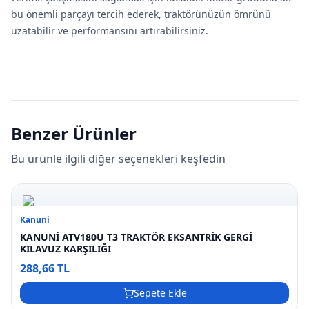
bu önemli parçayı tercih ederek, traktörünüzün ömrünü
uzatabilir ve performansını artırabilirsiniz.
Benzer Ürünler
Bu ürünle ilgili diğer seçenekleri keşfedin
Kanuni
KANUNİ ATV180U T3 TRAKTÖR EKSANTRİK GERGİ
KILAVUZ KARŞILIĞI
288,66 TL
Sepete Ekle