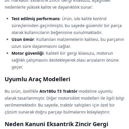
bir markadır. Eksantrik Zincir Gergi Kilavuzu, aşağıdaki
nedenlerle yüksek kalite ve dayanıklılık sunar:
Test edilmiş performans
: Ürün, sıkı kalite kontrol
süreçlerinden geçirilmiştir, bu sayede güvenilir bir parça
olarak kullanıcıların beğenisine sunulmaktadır.
Uzun ömür
: Kullanılan malzemelerin kalitesi, bu parçanın
uzun süre dayanmasını sağlar.
Motor güvenliği
: Kaliteli bir gergi kilavuzu, motorun
sağlıklı çalışmasını destekleyerek olası arızaların önüne
geçer.
Uyumlu Araç Modelleri
Bu ürün, özellikle
Atv180u T3 Traktör
modeline uyumlu
olarak tasarlanmıştır. Diğer motorsiklet modelleri ile ilgili bilgi
verilmemektedir. Bu sayede, traktör sahipleri için özel bir
çözüm sunarak doğru parçayı bulmalarını kolaylaştırır.
Neden Kanuni Eksantrik Zincir Gergi