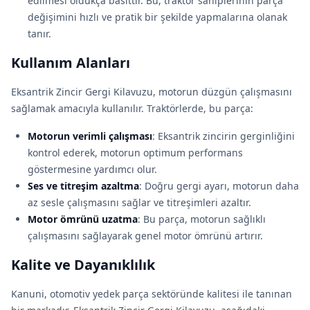
edilmesi oldukça basittir. Bu, traktör sahiplerinin parça
değişimini hızlı ve pratik bir şekilde yapmalarına olanak
tanır.
Kullanım Alanları
Eksantrik Zincir Gergi Kilavuzu, motorun düzgün çalışmasını
sağlamak amacıyla kullanılır. Traktörlerde, bu parça:
Motorun verimli çalışması
: Eksantrik zincirin gerginliğini
kontrol ederek, motorun optimum performans
göstermesine yardımcı olur.
Ses ve titreşim azaltma
: Doğru gergi ayarı, motorun daha
az sesle çalışmasını sağlar ve titreşimleri azaltır.
Motor ömrünü uzatma
: Bu parça, motorun sağlıklı
çalışmasını sağlayarak genel motor ömrünü artırır.
Kalite ve Dayanıklılık
Kanuni, otomotiv yedek parça sektöründe kalitesi ile tanınan