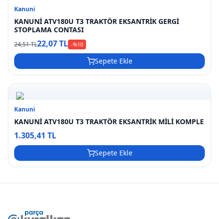
Kanuni
KANUNİ ATV180U T3 TRAKTÖR EKSANTRİK GERGİ
STOPLAMA CONTASI
22,07 TL
24,51 TL
-%
10
Sepete Ekle
Kanuni
KANUNİ ATV180U T3 TRAKTÖR EKSANTRİK MİLİ KOMPLE
1.305,41 TL
Sepete Ekle