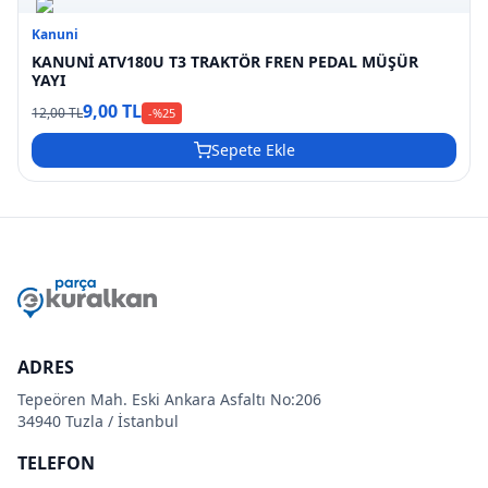
Kanuni
KANUNİ ATV180U T3 TRAKTÖR FREN PEDAL MÜŞÜR
YAYI
9,00 TL
12,00 TL
-%
25
Sepete Ekle
ADRES
Tepeören Mah. Eski Ankara Asfaltı No:206
34940 Tuzla / İstanbul
TELEFON