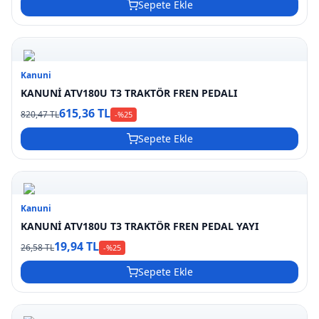
Sepete Ekle
Kanuni
KANUNİ ATV180U T3 TRAKTÖR FREN PEDALI
615,36 TL
820,47 TL
-%
25
Sepete Ekle
Kanuni
KANUNİ ATV180U T3 TRAKTÖR FREN PEDAL YAYI
19,94 TL
26,58 TL
-%
25
Sepete Ekle