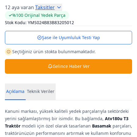
12 aya varan
Taksitler
%100 Orijinal Yedek Parça
Stok Kodu:
YMS024B83B83205012
Şase ile Uyumluluk Testi Yap
Seçtiğiniz ürün stokta bulunmamaktadır.
Gelince Haber Ver
Açıklama
Teknik Veriler
Kanuni markası, yüksek kaliteli yedek parçalarıyla sektördeki
yerini sağlamlaştırmış bir isimdir. Bu bağlamda,
Atv180u T3
Traktör
modeli için özel olarak tasarlanan
Basamak
parçaları,
traktörünüzün performansını artırmak ve kullanım konforunu