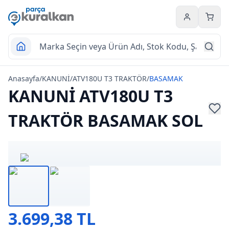
Hesabım
Sepet
Anasayfa
/
KANUNİ
/
ATV180U T3 TRAKTÖR
/
BASAMAK
KANUNİ ATV180U T3
TRAKTÖR BASAMAK SOL
3.699,38 TL