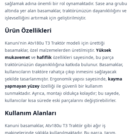
sağlamak adına önemli bir rol oynamaktadır. Sase ana grubu
altında yer alan basamaklar, traktörünüzün dayanıklılığını ve
işlevselliğini artırmak için geliştirilmiştir.
Ürün Özellikleri
Kanuni'nin Atv180u T3 Traktör modeli için ürettiği
basamaklar, özel malzemelerden üretilmiştir.
Yüksek
mukavemet
ve
hafiflik
özellikleri sayesinde, bu parça
traktörünüzün dayanıklılığına katkıda bulunur. Basamaklar,
kullanıcıların traktöre rahatça çıkıp inmesini sağlayacak
şekilde tasarlanmıştır. Ergonomik yapısı sayesinde,
kayma
yapmayan yüzey
özelliği ile güvenli bir kullanım
sunmaktadır. Ayrıca, montajı oldukça kolaydır; bu sayede,
kullanıcılar kısa sürede eski parçalarını değiştirebilirler.
Kullanım Alanları
Kanuni basamaklar, Atv180u T3 Traktör gibi ağır iş
makinelerinde sıklıkla kullanılmaktadır. Bu parça, tarım,