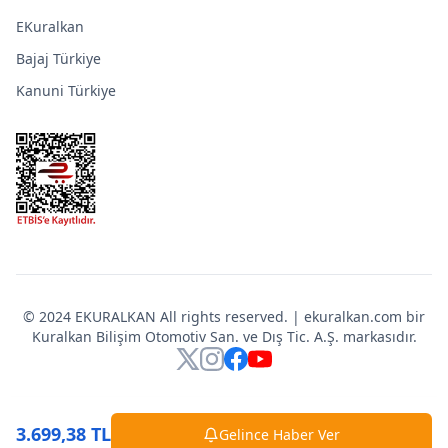
EKuralkan
Bajaj Türkiye
Kanuni Türkiye
© 2024 EKURALKAN All rights reserved. | ekuralkan.com bir
Kuralkan Bilişim Otomotiv San. ve Dış Tic. A.Ş. markasıdır.
X
Instagram
Facebook
YouTube
3.699,38 TL
Gelince Haber Ver