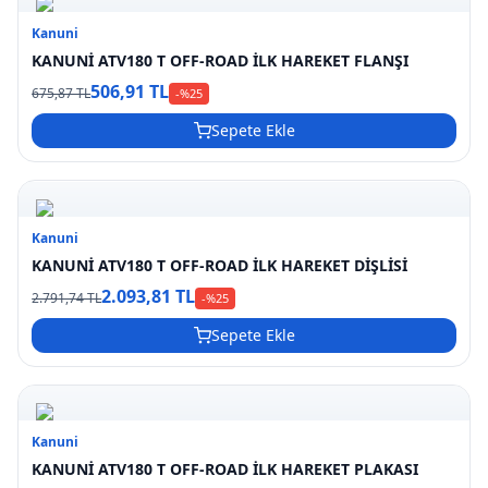
Kanuni
KANUNİ ATV180 T OFF-ROAD İLK HAREKET FLANŞI
506,91 TL
675,87 TL
-%
25
Sepete Ekle
Kanuni
KANUNİ ATV180 T OFF-ROAD İLK HAREKET DİŞLİSİ
2.093,81 TL
2.791,74 TL
-%
25
Sepete Ekle
Kanuni
KANUNİ ATV180 T OFF-ROAD İLK HAREKET PLAKASI