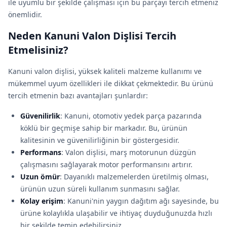
ile uyumlu bir şekilde çalışması için bu parçayı tercih etmeniz
önemlidir.
Neden Kanuni Valon Dişlisi Tercih
Etmelisiniz?
Kanuni valon dişlisi, yüksek kaliteli malzeme kullanımı ve
mükemmel uyum özellikleri ile dikkat çekmektedir. Bu ürünü
tercih etmenin bazı avantajları şunlardır:
Güvenilirlik
: Kanuni, otomotiv yedek parça pazarında
köklü bir geçmişe sahip bir markadır. Bu, ürünün
kalitesinin ve güvenilirliğinin bir göstergesidir.
Performans
: Valon dişlisi, marş motorunun düzgün
çalışmasını sağlayarak motor performansını artırır.
Uzun ömür
: Dayanıklı malzemelerden üretilmiş olması,
ürünün uzun süreli kullanım sunmasını sağlar.
Kolay erişim
: Kanuni'nin yaygın dağıtım ağı sayesinde, bu
ürüne kolaylıkla ulaşabilir ve ihtiyaç duyduğunuzda hızlı
bir şekilde temin edebilirsiniz.