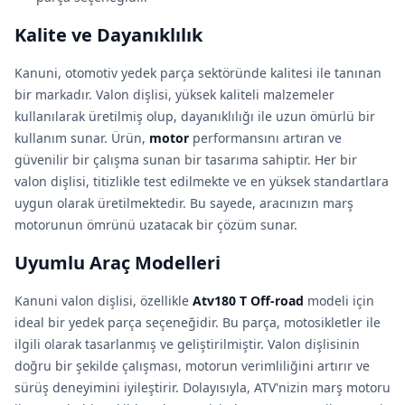
Kalite ve Dayanıklılık
Kanuni, otomotiv yedek parça sektöründe kalitesi ile tanınan
bir markadır. Valon dişlisi, yüksek kaliteli malzemeler
kullanılarak üretilmiş olup, dayanıklılığı ile uzun ömürlü bir
kullanım sunar. Ürün,
motor
performansını artıran ve
güvenilir bir çalışma sunan bir tasarıma sahiptir. Her bir
valon dişlisi, titizlikle test edilmekte ve en yüksek standartlara
uygun olarak üretilmektedir. Bu sayede, aracınızın marş
motorunun ömrünü uzatacak bir çözüm sunar.
Uyumlu Araç Modelleri
Kanuni valon dişlisi, özellikle
Atv180 T Off-road
modeli için
ideal bir yedek parça seçeneğidir. Bu parça, motosikletler ile
ilgili olarak tasarlanmış ve geliştirilmiştir. Valon dişlisinin
doğru bir şekilde çalışması, motorun verimliliğini artırır ve
sürüş deneyimini iyileştirir. Dolayısıyla, ATV'nizin marş motoru