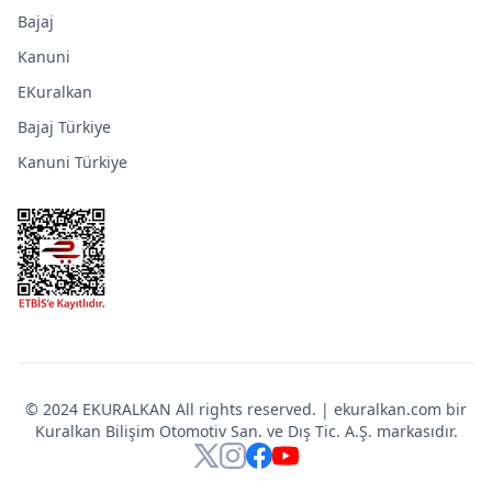
Bajaj
Kanuni
EKuralkan
Bajaj Türkiye
Kanuni Türkiye
© 2024 EKURALKAN All rights reserved. | ekuralkan.com bir
Kuralkan Bilişim Otomotiv San. ve Dış Tic. A.Ş. markasıdır.
X
Instagram
Facebook
YouTube