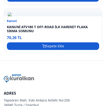
Kanuni
KANUNİ ATV180 T OFF-ROAD İLK HAREKET PLAKA
SIKMA SOMUNU
70,26 TL
Sepete Ekle
ADRES
Tepeören Mah. Eski Ankara Asfaltı No:206
34940 Tuzla / İstanbul