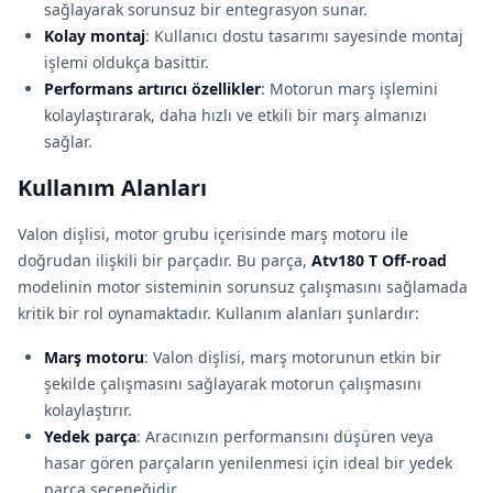
sağlayarak sorunsuz bir entegrasyon sunar.
Kolay montaj
: Kullanıcı dostu tasarımı sayesinde montaj
işlemi oldukça basittir.
Performans artırıcı özellikler
: Motorun marş işlemini
kolaylaştırarak, daha hızlı ve etkili bir marş almanızı
sağlar.
Kullanım Alanları
Valon dişlisi, motor grubu içerisinde marş motoru ile
doğrudan ilişkili bir parçadır. Bu parça,
Atv180 T Off-road
modelinin motor sisteminin sorunsuz çalışmasını sağlamada
kritik bir rol oynamaktadır. Kullanım alanları şunlardır:
Marş motoru
: Valon dişlisi, marş motorunun etkin bir
şekilde çalışmasını sağlayarak motorun çalışmasını
kolaylaştırır.
Yedek parça
: Aracınızın performansını düşüren veya
hasar gören parçaların yenilenmesi için ideal bir yedek
parça seçeneğidir.