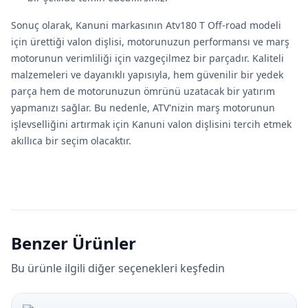
Sonuç olarak, Kanuni markasının Atv180 T Off-road modeli
için ürettiği valon dişlisi, motorunuzun performansı ve marş
motorunun verimliliği için vazgeçilmez bir parçadır. Kaliteli
malzemeleri ve dayanıklı yapısıyla, hem güvenilir bir yedek
parça hem de motorunuzun ömrünü uzatacak bir yatırım
yapmanızı sağlar. Bu nedenle, ATV'nizin marş motorunun
işlevselliğini artırmak için Kanuni valon dişlisini tercih etmek
akıllıca bir seçim olacaktır.
Benzer Ürünler
Bu ürünle ilgili diğer seçenekleri keşfedin