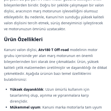
bileşenlerden biridir. Doğru bir şekilde çalışmayan bir valon
dişlisi, aracınızın marş motorunun işlevselliğini olumsuz
etkileyebilir. Bu nedenle, Kanuni'nin sunduğu yüksek kaliteli
valon dişlisini tercih etmek, sürüş deneyiminizi iyileştirecek
ve motorunuzun ömrünü uzatacaktır.
Ürün Özellikleri
Kanuni valon dişlisi,
Atv180 T Off-road
modelinin motor
grubu içerisinde yer alan marş motorunun en önemli
bileşenlerinden biri olarak öne çıkmaktadır. Ürün, yüksek
kaliteli çelik malzemeden üretilmiştir ve dayanıklılığı ile dikkat
çekmektedir. Aşağıda ürünün bazı temel özelliklerini
bulabilirsiniz:
Yüksek dayanıklılık
: Uzun ömürlü kullanım için
tasarlanmış olup, aşınma ve yıpranmalara karşı
dirençlidir.
Mükemmel uyum
: Kanuni marka motorlarla tam uyum