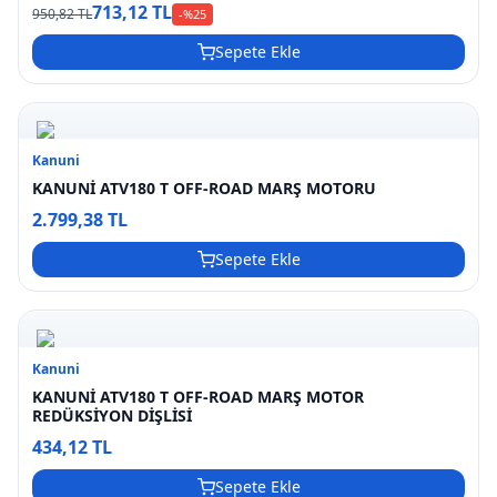
713,12 TL
950,82 TL
-%
25
Sepete Ekle
Kanuni
KANUNİ ATV180 T OFF-ROAD MARŞ MOTORU
2.799,38 TL
Sepete Ekle
Kanuni
KANUNİ ATV180 T OFF-ROAD MARŞ MOTOR
REDÜKSİYON DİŞLİSİ
434,12 TL
Sepete Ekle