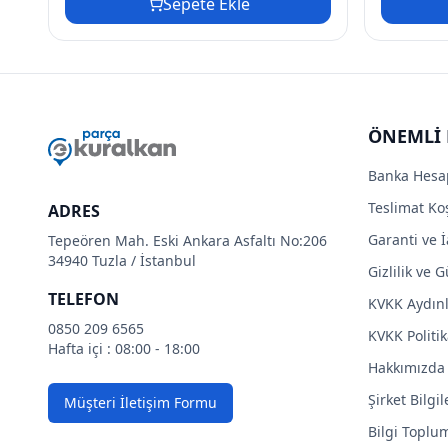
Sepete Ekle
ÖNEMLİ 
Banka Hesa
Teslimat Koş
ADRES
Garanti ve İ
Tepeören Mah. Eski Ankara Asfaltı No:206
34940 Tuzla / İstanbul
Gizlilik ve 
TELEFON
KVKK Aydın
0850 209 6565
KVKK Politik
Hafta içi : 08:00 - 18:00
Hakkımızda
Şirket Bilgil
Müşteri İletişim Formu
Bilgi Toplu