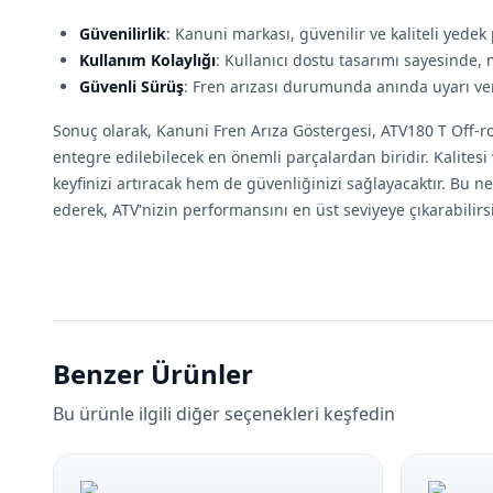
Güvenilirlik
: Kanuni markası, güvenilir ve kaliteli yedek 
Kullanım Kolaylığı
: Kullanıcı dostu tasarımı sayesinde, 
Güvenli Sürüş
: Fren arızası durumunda anında uyarı vere
Sonuç olarak, Kanuni Fren Arıza Göstergesi, ATV180 T Off-r
entegre edilebilecek en önemli parçalardan biridir. Kalitesi 
keyfinizi artıracak hem de güvenliğinizi sağlayacaktır. Bu 
ederek, ATV'nizin performansını en üst seviyeye çıkarabilirsi
Benzer Ürünler
Bu ürünle ilgili diğer seçenekleri keşfedin