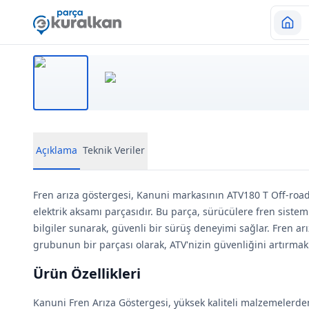
Açıklama
Teknik Veriler
Fren arıza göstergesi, Kanuni markasının ATV180 T Off-roa
elektrik aksamı parçasıdır. Bu parça, sürücülere fren siste
bilgiler sunarak, güvenli bir sürüş deneyimi sağlar. Fren arı
grubunun bir parçası olarak, ATV'nizin güvenliğini artırmak 
Ürün Özellikleri
Kanuni Fren Arıza Göstergesi, yüksek kaliteli malzemelerde