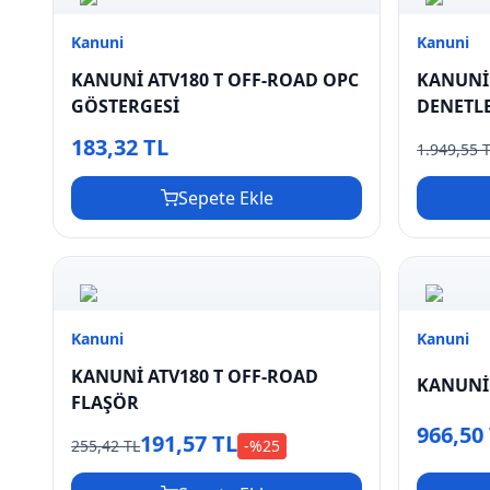
Kanuni
Kanuni
KANUNİ ATV180 T OFF-ROAD OPC
KANUNİ 
GÖSTERGESİ
DENETLE
183,32 TL
1.949,55 
Sepete Ekle
Kanuni
Kanuni
KANUNİ ATV180 T OFF-ROAD
KANUNİ 
FLAŞÖR
966,50
191,57 TL
255,42 TL
-%
25