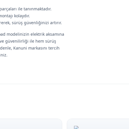
parçaları ile tanınmaktadır.
montajı kolaydır.
rek, sürüş güvenliğinizi artırır.
oad modelinizin elektrik aksamına
ve güvenilirliği ile hem sürüş
nedenle, Kanuni markasını tercih
niz.