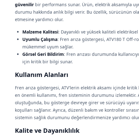
güvenilir
bir performans sunar. Ürün, elektrik aksamıyla uy
durumu hakkında anlık bilgi verir. Bu özellik, sürücünün ola
etmesine yardımcı olur.
Malzeme Kalitesi
: Dayanıklı ve yüksek kaliteli elektriksel
Uyumlu Çalışma
: Fren arıza göstergesi, ATV180 T Off-r
mükemmel uyum sağlar.
Görsel Geri Bildirim
: Fren arızası durumunda kullanıcıy
için kritik bir bilgi sunar.
Kullanım Alanları
Fren arıza göstergesi, ATV'lerin elektrik aksamı içinde kriti
en önemli kullanımı, fren sisteminin durumunu izlemektir. 
oluştuğunda, bu gösterge devreye girer ve sürücüyü uyarır
koşulları sağlanır. Ayrıca, düzenli bakım ve kontroller sıras
sistemin sağlık durumunu değerlendirmenize yardımcı olur
Kalite ve Dayanıklılık