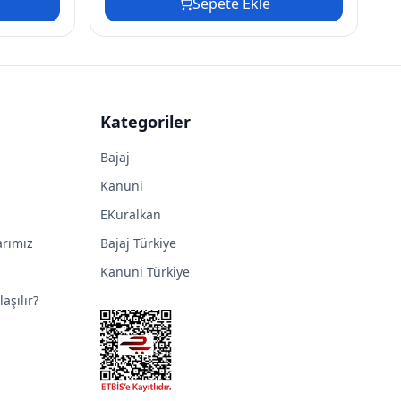
Sepete Ekle
Kategoriler
Bajaj
Kanuni
EKuralkan
arımız
Bajaj Türkiye
Kanuni Türkiye
aşılır?