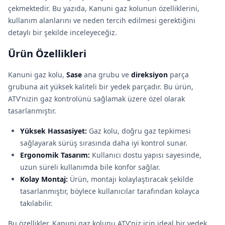
çekmektedir. Bu yazıda, Kanuni gaz kolunun özelliklerini,
kullanım alanlarını ve neden tercih edilmesi gerektiğini
detaylı bir şekilde inceleyeceğiz.
Ürün Özellikleri
Kanuni gaz kolu,
Sase
ana grubu ve
direksiyon
parça
grubuna ait yüksek kaliteli bir yedek parçadır. Bu ürün,
ATV'nizin gaz kontrolünü sağlamak üzere özel olarak
tasarlanmıştır.
Yüksek Hassasiyet:
Gaz kolu, doğru gaz tepkimesi
sağlayarak sürüş sırasında daha iyi kontrol sunar.
Ergonomik Tasarım:
Kullanıcı dostu yapısı sayesinde,
uzun süreli kullanımda bile konfor sağlar.
Kolay Montaj:
Ürün, montajı kolaylaştıracak şekilde
tasarlanmıştır, böylece kullanıcılar tarafından kolayca
takılabilir.
Bu özellikler, Kanuni gaz kolunu ATV'niz için ideal bir yedek