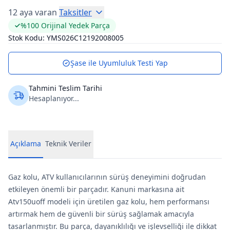
12 aya varan
Taksitler
%100 Orijinal Yedek Parça
Stok Kodu:
YMS026C12192008005
Şase ile Uyumluluk Testi Yap
Tahmini Teslim Tarihi
Hesaplanıyor...
Açıklama
Teknik Veriler
Gaz kolu, ATV kullanıcılarının sürüş deneyimini doğrudan
etkileyen önemli bir parçadır. Kanuni markasına ait
Atv150uoff modeli için üretilen gaz kolu, hem performansı
artırmak hem de güvenli bir sürüş sağlamak amacıyla
tasarlanmıştır. Bu parça, dayanıklılığı ve işlevselliği ile dikkat