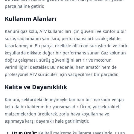
parça haline getirir.
Kullanım Alanları
Kanuni gaz kolu, ATV kullanıcıları için güvenli ve konforlu bir
sürüş sağlamanın yanı sıra, performansı artıracak şekilde
tasarlanmıştır. Bu parça, özellikle off-road sürüşlerde ve zorlu
koşullarda dikkate değer bir performans sunar. Gaz kolunun
doğru çalışması, sürüş güvenliğini artırır ve motorun
verimliliğini destekler. Bu nedenle, hem amatör hem de
profesyonel ATV sürücüleri için vazgeçilmez bir parçadır.
Kalite ve Dayanıklılık
Kanuni, sektördeki deneyimiyle tanınan bir markadır ve gaz
kolu da bu kalitenin bir yansımasıdır. Ürün, yüksek kaliteli
malzemelerden üretilerek, zorlu hava koşullarına ve
aşınmaya karşı dayanıklı hale getirilmiştir.
Uzun Ömür:
Kaliteli malzeme kullanımı sayesinde, uzun