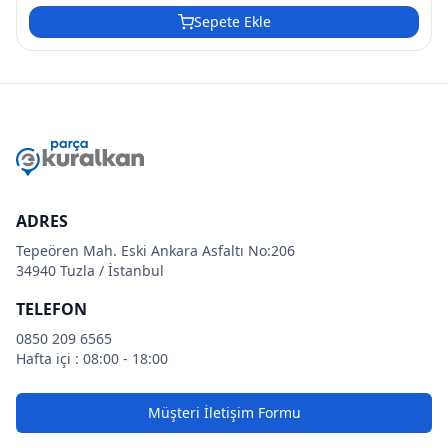
Sepete Ekle
ADRES
Tepeören Mah. Eski Ankara Asfaltı No:206
34940 Tuzla / İstanbul
TELEFON
0850 209 6565
Hafta içi : 08:00 - 18:00
Müşteri İletişim Formu