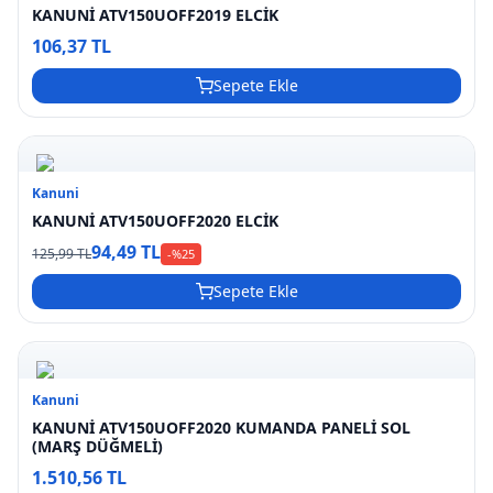
KANUNİ ATV150UOFF2019 ELCİK
106,37 TL
Sepete Ekle
Kanuni
KANUNİ ATV150UOFF2020 ELCİK
94,49 TL
125,99 TL
-%
25
Sepete Ekle
Kanuni
KANUNİ ATV150UOFF2020 KUMANDA PANELİ SOL
(MARŞ DÜĞMELİ)
1.510,56 TL