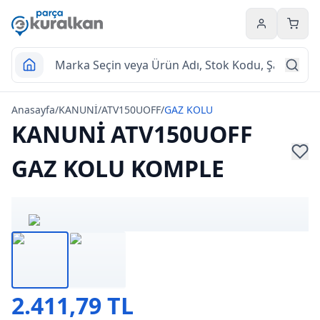
Hesabım
Sepet
Anasayfa
/
KANUNİ
/
ATV150UOFF
/
GAZ KOLU
KANUNİ ATV150UOFF
GAZ KOLU KOMPLE
2.411,79 TL