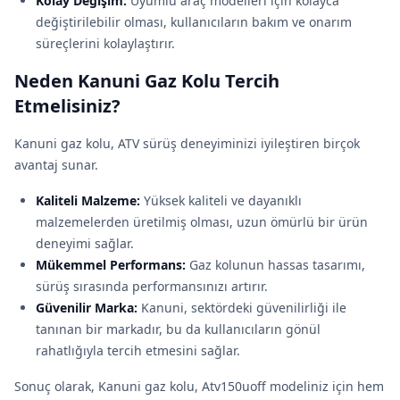
Kolay Değişim:
Uyumlu araç modelleri için kolayca
değiştirilebilir olması, kullanıcıların bakım ve onarım
süreçlerini kolaylaştırır.
Neden Kanuni Gaz Kolu Tercih
Etmelisiniz?
Kanuni gaz kolu, ATV sürüş deneyiminizi iyileştiren birçok
avantaj sunar.
Kaliteli Malzeme:
Yüksek kaliteli ve dayanıklı
malzemelerden üretilmiş olması, uzun ömürlü bir ürün
deneyimi sağlar.
Mükemmel Performans:
Gaz kolunun hassas tasarımı,
sürüş sırasında performansınızı artırır.
Güvenilir Marka:
Kanuni, sektördeki güvenilirliği ile
tanınan bir markadır, bu da kullanıcıların gönül
rahatlığıyla tercih etmesini sağlar.
Sonuç olarak, Kanuni gaz kolu, Atv150uoff modeliniz için hem