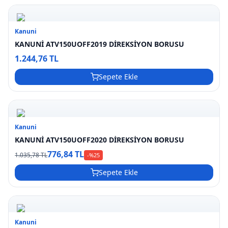
Kanuni
KANUNİ ATV150UOFF2019 DİREKSİYON BORUSU
1.244,76 TL
Sepete Ekle
Kanuni
KANUNİ ATV150UOFF2020 DİREKSİYON BORUSU
776,84 TL
1.035,78 TL
-%
25
Sepete Ekle
Kanuni