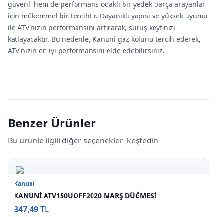
güvenli hem de performans odaklı bir yedek parça arayanlar
için mükemmel bir tercihtir. Dayanıklı yapısı ve yüksek uyumu
ile ATV'nizin performansını artırarak, sürüş keyfinizi
katlayacaktır. Bu nedenle, Kanuni gaz kolunu tercih ederek,
ATV'nizin en iyi performansını elde edebilirsiniz.
Benzer Ürünler
Bu ürünle ilgili diğer seçenekleri keşfedin
Kanuni
KANUNİ ATV150UOFF2020 MARŞ DÜĞMESİ
347,49 TL