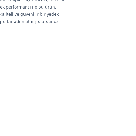
sek performansı ile bu ürün,
Kaliteli ve güvenilir bir yedek
ğru bir adım atmış olursunuz.