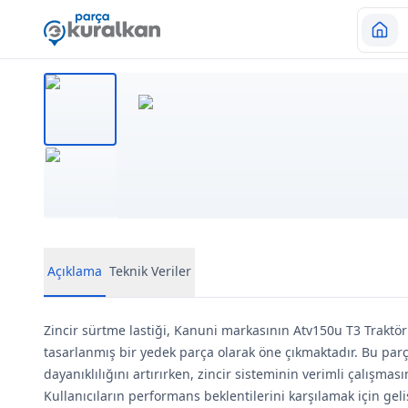
Açıklama
Teknik Veriler
Zincir sürtme lastiği, Kanuni markasının Atv150u T3 Traktör
tasarlanmış bir yedek parça olarak öne çıkmaktadır. Bu par
dayanıklılığını artırırken, zincir sisteminin verimli çalışmas
Kullanıcıların performans beklentilerini karşılamak için geli