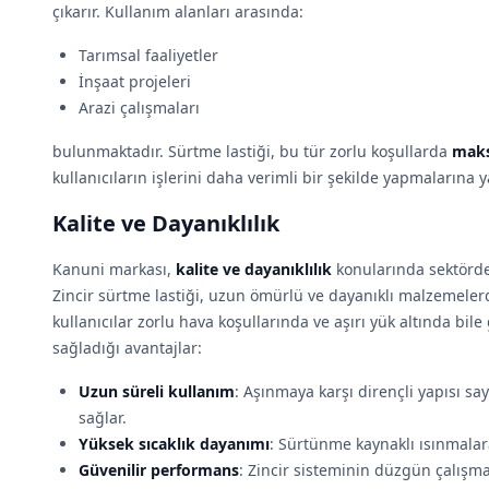
çıkarır. Kullanım alanları arasında:
Tarımsal faaliyetler
İnşaat projeleri
Arazi çalışmaları
bulunmaktadır. Sürtme lastiği, bu tür zorlu koşullarda
maks
kullanıcıların işlerini daha verimli bir şekilde yapmalarına y
Kalite ve Dayanıklılık
Kanuni markası,
kalite ve dayanıklılık
konularında sektördek
Zincir sürtme lastiği, uzun ömürlü ve dayanıklı malzemelerd
kullanıcılar zorlu hava koşullarında ve aşırı yük altında bil
sağladığı avantajlar:
Uzun süreli kullanım
: Aşınmaya karşı dirençli yapısı 
sağlar.
Yüksek sıcaklık dayanımı
: Sürtünme kaynaklı ısınmalara
Güvenilir performans
: Zincir sisteminin düzgün çalışma