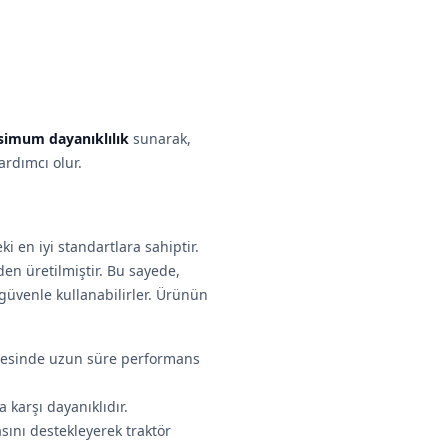
imum dayanıklılık
sunarak,
ardımcı olur.
i en iyi standartlara sahiptir.
en üretilmiştir. Bu sayede,
e güvenle kullanabilirler. Ürünün
sayesinde uzun süre performans
 karşı dayanıklıdır.
sını destekleyerek traktör