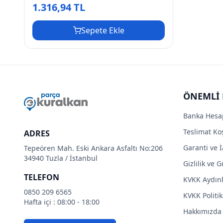
1.316,94 TL
Sepete Ekle
ÖNEMLİ 
Banka Hesa
Teslimat Koş
ADRES
Garanti ve İ
Tepeören Mah. Eski Ankara Asfaltı No:206
34940 Tuzla / İstanbul
Gizlilik ve 
TELEFON
KVKK Aydın
0850 209 6565
KVKK Politik
Hafta içi : 08:00 - 18:00
Hakkımızda