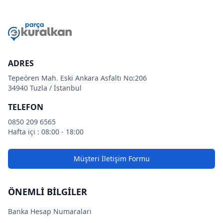
ADRES
Tepeören Mah. Eski Ankara Asfaltı No:206
34940 Tuzla / İstanbul
TELEFON
0850 209 6565
Hafta içi : 08:00 - 18:00
Müşteri İletişim Formu
ÖNEMLİ BİLGİLER
Banka Hesap Numaraları