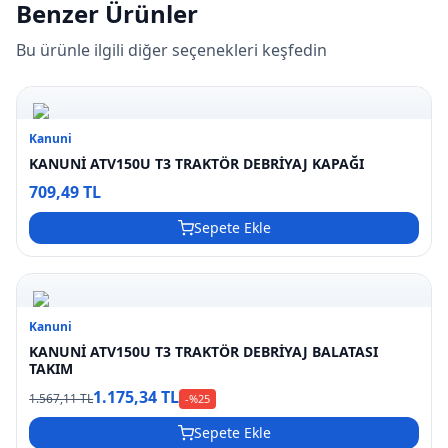
Benzer Ürünler
Bu ürünle ilgili diğer seçenekleri keşfedin
Kanuni
KANUNİ ATV150U T3 TRAKTÖR DEBRİYAJ KAPAĞI
709,49 TL
Sepete Ekle
Kanuni
KANUNİ ATV150U T3 TRAKTÖR DEBRİYAJ BALATASI
TAKIM
1.175,34 TL
1.567,11 TL
-%
25
Sepete Ekle