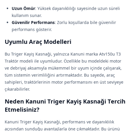
Uzun Ömür
: Yüksek dayanıklılığı sayesinde uzun süreli
kullanım sunar.
Güvenilir Performans
: Zorlu koşullarda bile güvenilir
performans gösterir.
Uyumlu Araç Modelleri
Bu Triger Kayiş Kasnaği, yalnızca Kanuni marka Atv150u T3
Traktör modeli ile uyumludur. Özellikle bu modeldeki motor
ve debriyaj aksamıyla mükemmel bir uyum içinde çalışarak,
tüm sistemin verimliliğini artırmaktadır. Bu sayede, araç
sahipleri, traktörlerinin motor performansını en üst seviyeye
çıkarabilirler.
Neden Kanuni Triger Kayiş Kasnaği Tercih
Etmelisiniz?
Kanuni Triger Kayiş Kasnaği, performans ve dayanıklılık
açısından sunduğu avantajlarla öne çıkmaktadır. Bu ürünü