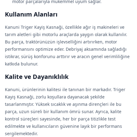
motor parçalarıyla mükemmel uyum sağlar.
Kullanım Alanları
Kanuni Triger Kayiş Kasnaği, özellikle ağır iş makineleri ve
tarım aletleri gibi motorlu araçlarda yaygın olarak kullanılır.
Bu parça, traktörünüzün işlevselliğini artırırken, motor
performansını optimize eder. Debriyaj aksamında sağladığı
istikrar, sürüş konforunu arttırır ve aracın genel verimliliğine
katkıda bulunur.
Kalite ve Dayanıklılık
Kanuni, ürünlerinin kalitesi ile tanınan bir markadır. Triger
Kayiş Kasnaği, zorlu koşullara dayanacak şekilde
tasarlanmıştır. Yüksek sıcaklık ve aşınma dirençleri ile bu
parça, uzun süreli bir kullanım ömrü sunar. Ayrıca, kalite
kontrol süreçleri sayesinde, her bir parça titizlikle test
edilmekte ve kullanıcıların güvenine layık bir performans
sergilemektedir.