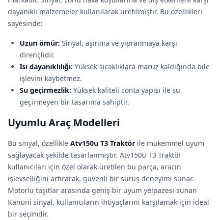
dayanıklı malzemeler kullanılarak üretilmiştir. Bu özellikleri
sayesinde:
Uzun ömür:
Sinyal, aşınma ve yıpranmaya karşı
dirençlidir.
Isı dayanıklılığı:
Yüksek sıcaklıklara maruz kaldığında bile
işlevini kaybetmez.
Su geçirmezlik:
Yüksek kaliteli conta yapısı ile su
geçirmeyen bir tasarıma sahiptir.
Uyumlu Araç Modelleri
Bu sinyal, özellikle
Atv150u T3 Traktör
ile mükemmel uyum
sağlayacak şekilde tasarlanmıştır. Atv150u T3 Traktör
kullanıcıları için özel olarak üretilen bu parça, aracın
işlevselliğini artırarak, güvenli bir sürüş deneyimi sunar.
Motorlu taşıtlar arasında geniş bir uyum yelpazesi sunan
Kanuni sinyal, kullanıcıların ihtiyaçlarını karşılamak için ideal
bir seçimdir.