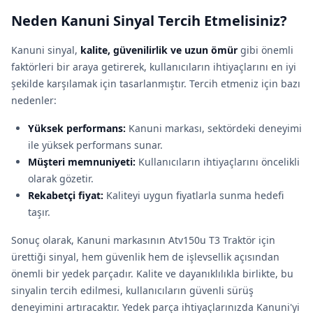
Neden Kanuni Sinyal Tercih Etmelisiniz?
Kanuni sinyal,
kalite, güvenilirlik ve uzun ömür
gibi önemli
faktörleri bir araya getirerek, kullanıcıların ihtiyaçlarını en iyi
şekilde karşılamak için tasarlanmıştır. Tercih etmeniz için bazı
nedenler:
Yüksek performans:
Kanuni markası, sektördeki deneyimi
ile yüksek performans sunar.
Müşteri memnuniyeti:
Kullanıcıların ihtiyaçlarını öncelikli
olarak gözetir.
Rekabetçi fiyat:
Kaliteyi uygun fiyatlarla sunma hedefi
taşır.
Sonuç olarak, Kanuni markasının Atv150u T3 Traktör için
ürettiği sinyal, hem güvenlik hem de işlevsellik açısından
önemli bir yedek parçadır. Kalite ve dayanıklılıkla birlikte, bu
sinyalin tercih edilmesi, kullanıcıların güvenli sürüş
deneyimini artıracaktır. Yedek parça ihtiyaçlarınızda Kanuni'yi