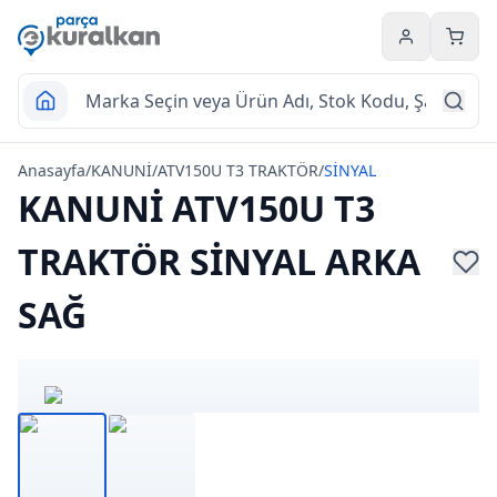
Hesabım
Sepet
Anasayfa
/
KANUNİ
/
ATV150U T3 TRAKTÖR
/
SİNYAL
KANUNİ ATV150U T3
TRAKTÖR SİNYAL ARKA
SAĞ