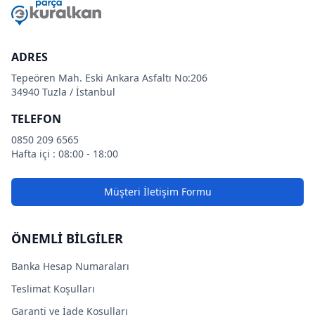
ADRES
Tepeören Mah. Eski Ankara Asfaltı No:206
34940 Tuzla / İstanbul
TELEFON
0850 209 6565
Hafta içi : 08:00 - 18:00
Müşteri İletişim Formu
ÖNEMLİ BİLGİLER
Banka Hesap Numaraları
Teslimat Koşulları
Garanti ve İade Koşulları