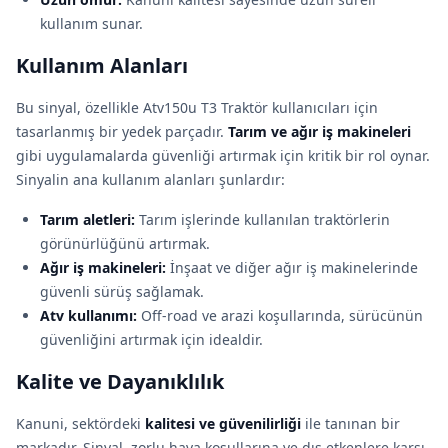
kullanım sunar.
Kullanım Alanları
Bu sinyal, özellikle Atv150u T3 Traktör kullanıcıları için
tasarlanmış bir yedek parçadır.
Tarım ve ağır iş makineleri
gibi uygulamalarda güvenliği artırmak için kritik bir rol oynar.
Sinyalin ana kullanım alanları şunlardır:
Tarım aletleri:
Tarım işlerinde kullanılan traktörlerin
görünürlüğünü artırmak.
Ağır iş makineleri:
İnşaat ve diğer ağır iş makinelerinde
güvenli sürüş sağlamak.
Atv kullanımı:
Off-road ve arazi koşullarında, sürücünün
güvenliğini artırmak için idealdir.
Kalite ve Dayanıklılık
Kanuni, sektördeki
kalitesi ve güvenilirliği
ile tanınan bir
markadır. Sinyal, zorlu hava koşullarına ve dış etkenlere karşı