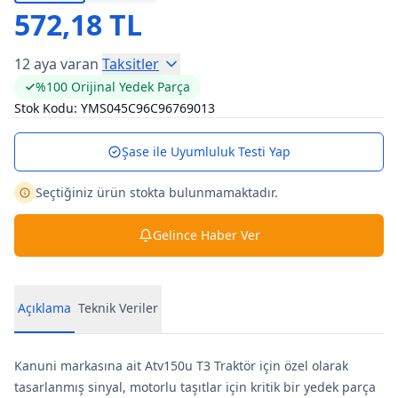
572,18 TL
12 aya varan
Taksitler
%100 Orijinal Yedek Parça
Stok Kodu:
YMS045C96C96769013
Şase ile Uyumluluk Testi Yap
Seçtiğiniz ürün stokta bulunmamaktadır.
Gelince Haber Ver
Açıklama
Teknik Veriler
Kanuni markasına ait Atv150u T3 Traktör için özel olarak
tasarlanmış sinyal, motorlu taşıtlar için kritik bir yedek parça