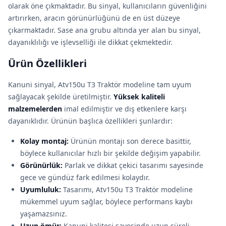
olarak öne çıkmaktadır. Bu sinyal, kullanıcıların güvenliğini
artırırken, aracın görünürlüğünü de en üst düzeye
çıkarmaktadır. Sase ana grubu altında yer alan bu sinyal,
dayanıklılığı ve işlevselliği ile dikkat çekmektedir.
Ürün Özellikleri
Kanuni sinyal, Atv150u T3 Traktör modeline tam uyum
sağlayacak şekilde üretilmiştir.
Yüksek kaliteli
malzemelerden
imal edilmiştir ve dış etkenlere karşı
dayanıklıdır. Ürünün başlıca özellikleri şunlardır:
Kolay montaj:
Ürünün montajı son derece basittir,
böylece kullanıcılar hızlı bir şekilde değişim yapabilir.
Görünürlük:
Parlak ve dikkat çekici tasarımı sayesinde
gece ve gündüz fark edilmesi kolaydır.
Uyumluluk:
Tasarımı, Atv150u T3 Traktör modeline
mükemmel uyum sağlar, böylece performans kaybı
yaşamazsınız.
Uzun ömür:
Kanuni kalitesi sayesinde uzun süreli