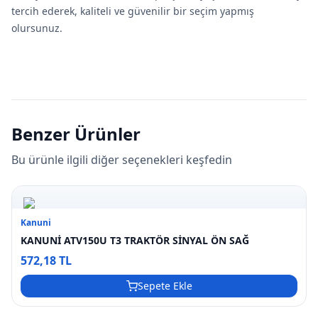
tercih ederek, kaliteli ve güvenilir bir seçim yapmış
olursunuz.
Benzer Ürünler
Bu ürünle ilgili diğer seçenekleri keşfedin
Kanuni
KANUNİ ATV150U T3 TRAKTÖR SİNYAL ÖN SAĞ
572,18 TL
Sepete Ekle