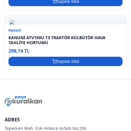
Sepete Ekle
Kanuni
KANUNİ ATV150U T3 TRAKTÖR KÜLBÜTÖR HAVA
TAHLİYE HORTUMU
298,74 TL
Sepete Ekle
ADRES
Tepeören Mah. Eski Ankara Asfaltı No:206