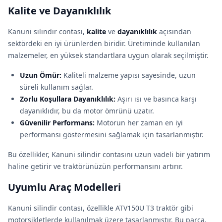
Kalite ve Dayanıklılık
Kanuni silindir contası,
kalite
ve
dayanıklılık
açısından
sektördeki en iyi ürünlerden biridir. Üretiminde kullanılan
malzemeler, en yüksek standartlara uygun olarak seçilmiştir.
Uzun Ömür:
Kaliteli malzeme yapısı sayesinde, uzun
süreli kullanım sağlar.
Zorlu Koşullara Dayanıklılık:
Aşırı ısı ve basınca karşı
dayanıklıdır, bu da motor ömrünü uzatır.
Güvenilir Performans:
Motorun her zaman en iyi
performansı göstermesini sağlamak için tasarlanmıştır.
Bu özellikler, Kanuni silindir contasını uzun vadeli bir yatırım
haline getirir ve traktörünüzün performansını artırır.
Uyumlu Araç Modelleri
Kanuni silindir contası, özellikle ATV150U T3 traktör gibi
motorsikletlerde kullanılmak üzere tasarlanmıştır. Bu parça,