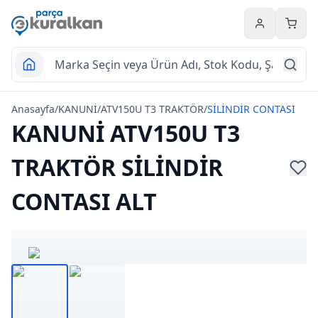
Hesabım
Sepet
Anasayfa
/
KANUNİ
/
ATV150U T3 TRAKTÖR
/
SİLİNDİR CONTASI
KANUNİ ATV150U T3
TRAKTÖR SİLİNDİR
CONTASI ALT