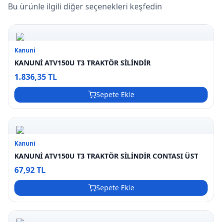
Bu ürünle ilgili diğer seçenekleri keşfedin
Kanuni
KANUNİ ATV150U T3 TRAKTÖR SİLİNDİR
1.836,35 TL
Sepete Ekle
Kanuni
KANUNİ ATV150U T3 TRAKTÖR SİLİNDİR CONTASI ÜST
67,92 TL
Sepete Ekle