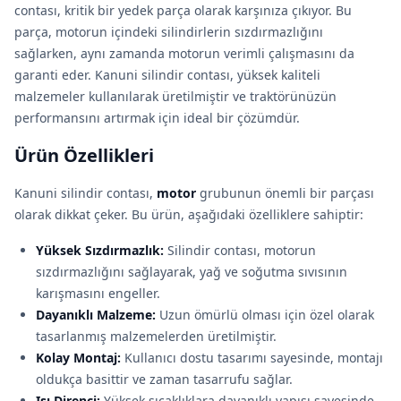
contası, kritik bir yedek parça olarak karşınıza çıkıyor. Bu
parça, motorun içindeki silindirlerin sızdırmazlığını
sağlarken, aynı zamanda motorun verimli çalışmasını da
garanti eder. Kanuni silindir contası, yüksek kaliteli
malzemeler kullanılarak üretilmiştir ve traktörünüzün
performansını artırmak için ideal bir çözümdür.
Ürün Özellikleri
Kanuni silindir contası,
motor
grubunun önemli bir parçası
olarak dikkat çeker. Bu ürün, aşağıdaki özelliklere sahiptir:
Yüksek Sızdırmazlık:
Silindir contası, motorun
sızdırmazlığını sağlayarak, yağ ve soğutma sıvısının
karışmasını engeller.
Dayanıklı Malzeme:
Uzun ömürlü olması için özel olarak
tasarlanmış malzemelerden üretilmiştir.
Kolay Montaj:
Kullanıcı dostu tasarımı sayesinde, montajı
oldukça basittir ve zaman tasarrufu sağlar.
Isı Direnci:
Yüksek sıcaklıklara dayanıklı yapısı sayesinde,