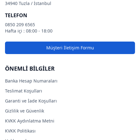
34940 Tuzla / İstanbul
TELEFON
0850 209 6565
Hafta içi : 08:00 - 18:00
Müşteri İletişim Formu
ÖNEMLİ BİLGİLER
Banka Hesap Numaraları
Teslimat Koşulları
Garanti ve İade Koşulları
Gizlilik ve Güvenlik
KVKK Aydınlatma Metni
KVKK Politikası