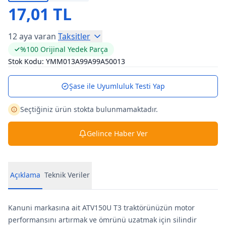
17,01 TL
12 aya varan
Taksitler
%100 Orijinal Yedek Parça
Stok Kodu:
YMM013A99A99A50013
Şase ile Uyumluluk Testi Yap
Seçtiğiniz ürün stokta bulunmamaktadır.
Gelince Haber Ver
Açıklama
Teknik Veriler
Kanuni markasına ait ATV150U T3 traktörünüzün motor
performansını artırmak ve ömrünü uzatmak için silindir