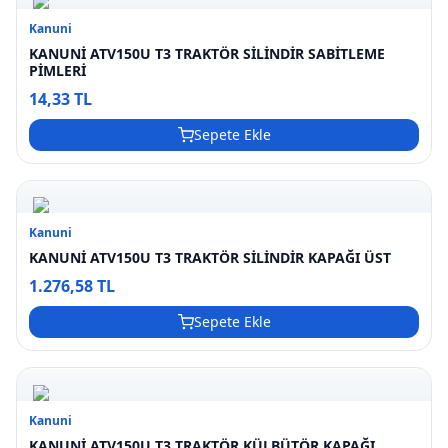
Kanuni
KANUNİ ATV150U T3 TRAKTÖR SİLİNDİR SABİTLEME
PİMLERİ
14,33 TL
Sepete Ekle
Kanuni
KANUNİ ATV150U T3 TRAKTÖR SİLİNDİR KAPAĞI ÜST
1.276,58 TL
Sepete Ekle
Kanuni
KANUNİ ATV150U T3 TRAKTÖR KÜLBÜTÖR KAPAĞI