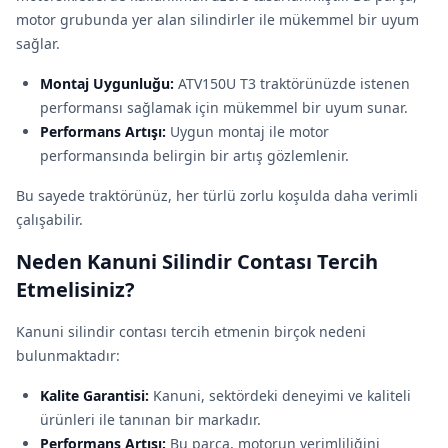
motor grubunda yer alan silindirler ile mükemmel bir uyum
sağlar.
Montaj Uygunluğu:
ATV150U T3 traktörünüzde istenen
performansı sağlamak için mükemmel bir uyum sunar.
Performans Artışı:
Uygun montaj ile motor
performansında belirgin bir artış gözlemlenir.
Bu sayede traktörünüz, her türlü zorlu koşulda daha verimli
çalışabilir.
Neden Kanuni Silindir Contası Tercih
Etmelisiniz?
Kanuni silindir contası tercih etmenin birçok nedeni
bulunmaktadır:
Kalite Garantisi:
Kanuni, sektördeki deneyimi ve kaliteli
ürünleri ile tanınan bir markadır.
Performans Artışı:
Bu parça, motorun verimliliğini