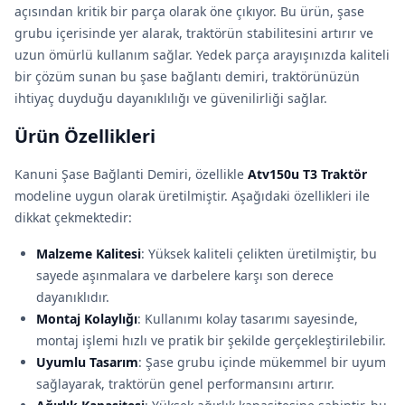
açısından kritik bir parça olarak öne çıkıyor. Bu ürün, şase
grubu içerisinde yer alarak, traktörün stabilitesini artırır ve
uzun ömürlü kullanım sağlar. Yedek parça arayışınızda kaliteli
bir çözüm sunan bu şase bağlantı demiri, traktörünüzün
ihtiyaç duyduğu dayanıklılığı ve güvenilirliği sağlar.
Ürün Özellikleri
Kanuni Şase Bağlanti Demiri, özellikle
Atv150u T3 Traktör
modeline uygun olarak üretilmiştir. Aşağıdaki özellikleri ile
dikkat çekmektedir:
Malzeme Kalitesi
: Yüksek kaliteli çelikten üretilmiştir, bu
sayede aşınmalara ve darbelere karşı son derece
dayanıklıdır.
Montaj Kolaylığı
: Kullanımı kolay tasarımı sayesinde,
montaj işlemi hızlı ve pratik bir şekilde gerçekleştirilebilir.
Uyumlu Tasarım
: Şase grubu içinde mükemmel bir uyum
sağlayarak, traktörün genel performansını artırır.