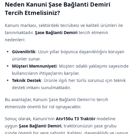
Neden Kanuni Şase Bağlanti Demiri
Tercih Etmelisiniz?
Kanuni markası, sektördeki tecrübesi ve kaliteli ürünleri ile
tanınmaktadır.
Şase Bağlanti Demiri
tercih etmenin
nedenleri:
Güvenilirlik
: Uzun yıllar boyunca dayanıklılığını koruyan
ürünler sunar.
Müşteri Memnuniyeti
: Müşteri odaklı yaklaşımı sayesinde
kullanıcıların ihtiyaçlarını karşılar.
Teknik Destek
: Ürünle ilgili her türlü sorunuz için teknik
destek imkanı sunulmaktadır.
Bu avantajlar, Kanuni Şase Bağlanti Demiri'ni tercih
etmenizde önemli bir rol oynayacaktır.
Sonuç olarak, Kanuni'nin
Atv150u T3 Traktör
modeline
uygun
Şase Bağlanti Demiri
, traktörünüzün şase grubu
içinde önemli bir yere sahiptir. Kalitesi, dayanıklılığı ve uygun