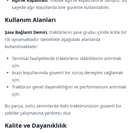
Ağırlık Kapasitesi
: Yüksek ağırlık kapasitesine sahiptir, bu
sayede ağır koşullarda bile güvenle kullanılabilir.
Kullanım Alanları
Şase Bağlanti Demiri
, traktörlerin şase grubu içinde kritik bir
rol oynamaktadır. Genellikle aşağıdaki alanlarda
kullanılmaktadır:
Tarımsal faaliyetlerde traktörlerin stabilitesini artırmak
için.
Arazi koşullarında güvenli bir sürüş deneyimi sağlamak
için.
Traktörün genel dayanıklılığını ve performansını artırmak
için.
Bu parça, zorlu zeminlerde dahi traktörünüzün güvenli bir
şekilde çalışmasına yardımcı olur.
Kalite ve Dayanıklılık