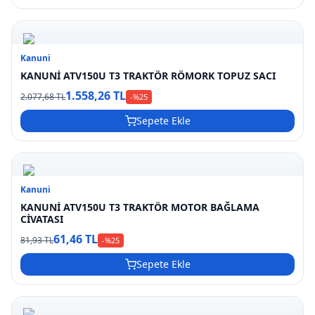
Kanuni
KANUNİ ATV150U T3 TRAKTÖR RÖMORK TOPUZ SACI
1.558,26 TL
2.077,68 TL
-%
25
Sepete Ekle
Kanuni
KANUNİ ATV150U T3 TRAKTÖR MOTOR BAĞLAMA
CİVATASI
61,46 TL
81,93 TL
-%
25
Sepete Ekle