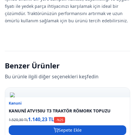
fiyatı ile yedek parça ihtiyacınızı karşılamak için ideal bir
çözümdür. Traktörünüzün performansını artırmak ve uzun
ömürlü kullanım sağlamak için bu ürünü tercih edebilirsiniz.
Benzer Ürünler
Bu ürünle ilgili diğer seçenekleri keşfedin
Kanuni
KANUNİ ATV150U T3 TRAKTÖR RÖMORK TOPUZU
1.140,23 TL
1.520,30 TL
-%
25
Sepete Ekle