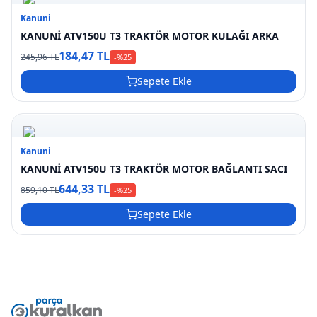
Kanuni
KANUNİ ATV150U T3 TRAKTÖR MOTOR KULAĞI ARKA
184,47 TL
245,96 TL
-%
25
Sepete Ekle
Kanuni
KANUNİ ATV150U T3 TRAKTÖR MOTOR BAĞLANTI SACI
644,33 TL
859,10 TL
-%
25
Sepete Ekle