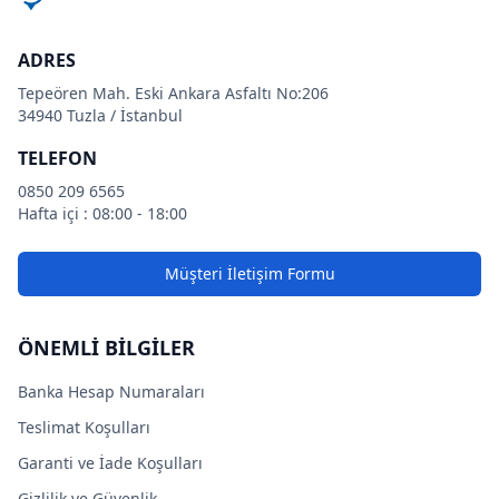
ADRES
Tepeören Mah. Eski Ankara Asfaltı No:206
34940 Tuzla / İstanbul
TELEFON
0850 209 6565
Hafta içi : 08:00 - 18:00
Müşteri İletişim Formu
ÖNEMLİ BİLGİLER
Banka Hesap Numaraları
Teslimat Koşulları
Garanti ve İade Koşulları
Gizlilik ve Güvenlik