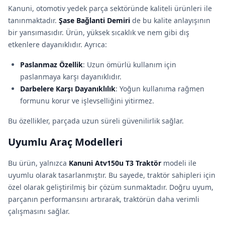
Kanuni, otomotiv yedek parça sektöründe kaliteli ürünleri ile
tanınmaktadır.
Şase Bağlanti Demiri
de bu kalite anlayışının
bir yansımasıdır. Ürün, yüksek sıcaklık ve nem gibi dış
etkenlere dayanıklıdır. Ayrıca:
Paslanmaz Özellik
: Uzun ömürlü kullanım için
paslanmaya karşı dayanıklıdır.
Darbelere Karşı Dayanıklılık
: Yoğun kullanıma rağmen
formunu korur ve işlevselliğini yitirmez.
Bu özellikler, parçada uzun süreli güvenilirlik sağlar.
Uyumlu Araç Modelleri
Bu ürün, yalnızca
Kanuni Atv150u T3 Traktör
modeli ile
uyumlu olarak tasarlanmıştır. Bu sayede, traktör sahipleri için
özel olarak geliştirilmiş bir çözüm sunmaktadır. Doğru uyum,
parçanın performansını artırarak, traktörün daha verimli
çalışmasını sağlar.