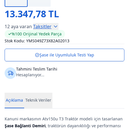
13.347,78 TL
12 aya varan
Taksitler
%100 Orijinal Yedek Parça
Stok Kodu:
YMS049Z73X82A02013
Şase ile Uyumluluk Testi Yap
Tahmini Teslim Tarihi
Hesaplanıyor...
Açıklama
Teknik Veriler
Kanuni markasının Atv150u T3 Traktör modeli için tasarlanan
Şase Bağlanti Demiri
, traktörün dayanıklılığı ve performansı