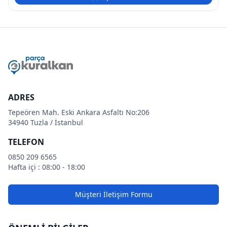
ADRES
Tepeören Mah. Eski Ankara Asfaltı No:206
34940 Tuzla / İstanbul
TELEFON
0850 209 6565
Hafta içi : 08:00 - 18:00
Müşteri İletişim Formu