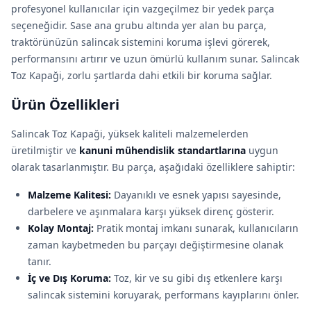
profesyonel kullanıcılar için vazgeçilmez bir yedek parça
seçeneğidir. Sase ana grubu altında yer alan bu parça,
traktörünüzün salincak sistemini koruma işlevi görerek,
performansını artırır ve uzun ömürlü kullanım sunar. Salincak
Toz Kapaği, zorlu şartlarda dahi etkili bir koruma sağlar.
Ürün Özellikleri
Salincak Toz Kapaği, yüksek kaliteli malzemelerden
üretilmiştir ve
kanuni mühendislik standartlarına
uygun
olarak tasarlanmıştır. Bu parça, aşağıdaki özelliklere sahiptir:
Malzeme Kalitesi:
Dayanıklı ve esnek yapısı sayesinde,
darbelere ve aşınmalara karşı yüksek direnç gösterir.
Kolay Montaj:
Pratik montaj imkanı sunarak, kullanıcıların
zaman kaybetmeden bu parçayı değiştirmesine olanak
tanır.
İç ve Dış Koruma:
Toz, kir ve su gibi dış etkenlere karşı
salincak sistemini koruyarak, performans kayıplarını önler.