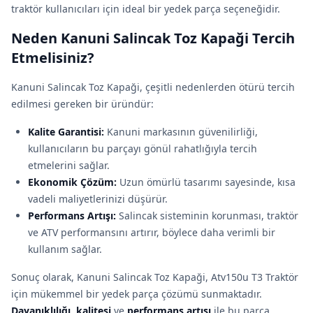
traktör kullanıcıları için ideal bir yedek parça seçeneğidir.
Neden Kanuni Salincak Toz Kapaği Tercih
Etmelisiniz?
Kanuni Salincak Toz Kapaği, çeşitli nedenlerden ötürü tercih
edilmesi gereken bir üründür:
Kalite Garantisi:
Kanuni markasının güvenilirliği,
kullanıcıların bu parçayı gönül rahatlığıyla tercih
etmelerini sağlar.
Ekonomik Çözüm:
Uzun ömürlü tasarımı sayesinde, kısa
vadeli maliyetlerinizi düşürür.
Performans Artışı:
Salincak sisteminin korunması, traktör
ve ATV performansını artırır, böylece daha verimli bir
kullanım sağlar.
Sonuç olarak, Kanuni Salincak Toz Kapaği, Atv150u T3 Traktör
için mükemmel bir yedek parça çözümü sunmaktadır.
Dayanıklılığı
,
kalitesi
ve
performans artışı
ile bu parça,