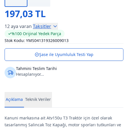
197,03 TL
12 aya varan
Taksitler
%100 Orijinal Yedek Parça
Stok Kodu:
YMS041319326009013
Şase ile Uyumluluk Testi Yap
Tahmini Teslim Tarihi
Hesaplanıyor...
Açıklama
Teknik Veriler
Kanuni markasına ait Atv150u T3 Traktör için özel olarak
tasarlanmış Salincak Toz Kapaği, motor sporları tutkunları ve