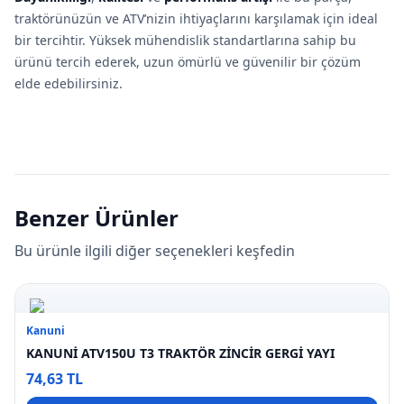
traktörünüzün ve ATV’nizin ihtiyaçlarını karşılamak için ideal
bir tercihtir. Yüksek mühendislik standartlarına sahip bu
ürünü tercih ederek, uzun ömürlü ve güvenilir bir çözüm
elde edebilirsiniz.
Benzer Ürünler
Bu ürünle ilgili diğer seçenekleri keşfedin
Kanuni
KANUNİ ATV150U T3 TRAKTÖR ZİNCİR GERGİ YAYI
74,63 TL