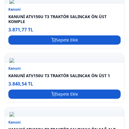
Kanuni
KANUNİ ATV150U T3 TRAKTÖR SALINCAK ÖN ÜST
KOMPLE
3.871,77 TL
Sepete Ekle
Kanuni
KANUNİ ATV150U T3 TRAKTÖR SALINCAK ÖN ÜST 1
3.840,54 TL
Sepete Ekle
Kanuni