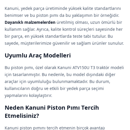
Kanuni, yedek parça üretiminde yüksek kalite standartlarını
benimser ve bu piston pımı da bu yaklaşımın bir örneğidir.
Dayanıklı malzemelerden
üretilmiş olması, uzun ömürlü bir
kullanım sağlar. Ayrıca, kalite kontrol süreçleri sayesinde her
bir parça, en yüksek standartlarda teste tabi tutulur. Bu
sayede, müşterilerimize güvenilir ve sağlam ürünler sunulur.
Uyumlu Araç Modelleri
Bu piston pımı, özel olarak Kanuni ATV150U T3 traktör modeli
için tasarlanmıştır. Bu nedenle, bu model dışındaki diğer
araçlar için uyumluluğu bulunmamaktadır. Bu durum,
kullanıcıların doğru ve etkili bir yedek parça seçimi
yapmalarını kolaylaştırır.
Neden Kanuni Piston Pımı Tercih
Etmelisiniz?
Kanuni piston pımını tercih etmenin birçok avantajı