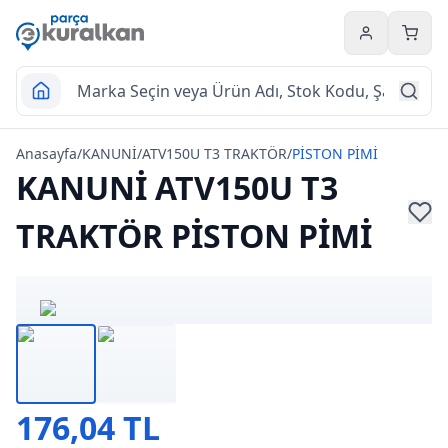
Hesabım
Sepet
Anasayfa
/
KANUNİ
/
ATV150U T3 TRAKTÖR
/
PİSTON PİMİ
KANUNİ ATV150U T3
TRAKTÖR PİSTON PİMİ
176,04 TL