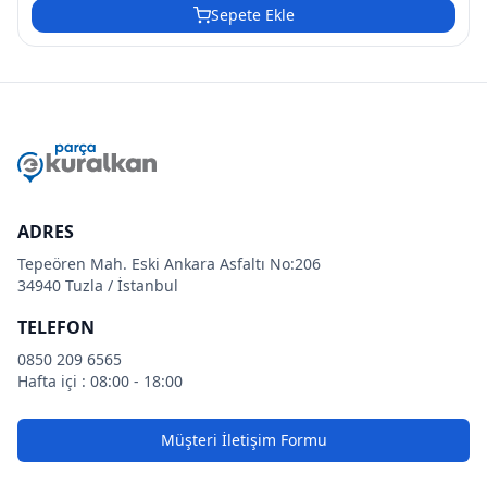
Sepete Ekle
ADRES
Tepeören Mah. Eski Ankara Asfaltı No:206
34940 Tuzla / İstanbul
TELEFON
0850 209 6565
Hafta içi : 08:00 - 18:00
Müşteri İletişim Formu