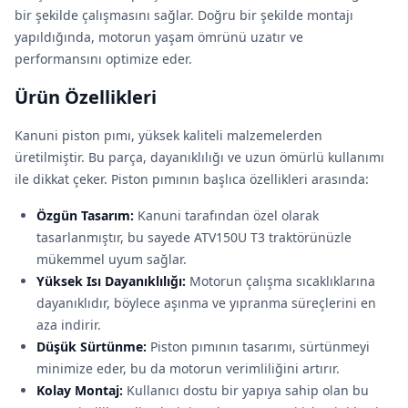
bir şekilde çalışmasını sağlar. Doğru bir şekilde montajı
yapıldığında, motorun yaşam ömrünü uzatır ve
performansını optimize eder.
Ürün Özellikleri
Kanuni piston pımı, yüksek kaliteli malzemelerden
üretilmiştir. Bu parça, dayanıklılığı ve uzun ömürlü kullanımı
ile dikkat çeker. Piston pımının başlıca özellikleri arasında:
Özgün Tasarım:
Kanuni tarafından özel olarak
tasarlanmıştır, bu sayede ATV150U T3 traktörünüzle
mükemmel uyum sağlar.
Yüksek Isı Dayanıklılığı:
Motorun çalışma sıcaklıklarına
dayanıklıdır, böylece aşınma ve yıpranma süreçlerini en
aza indirir.
Düşük Sürtünme:
Piston pımının tasarımı, sürtünmeyi
minimize eder, bu da motorun verimliliğini artırır.
Kolay Montaj:
Kullanıcı dostu bir yapıya sahip olan bu