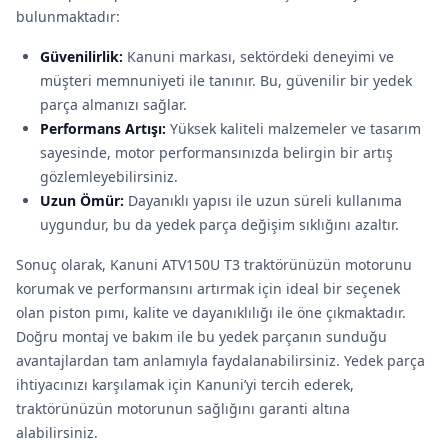
bulunmaktadır:
Güvenilirlik:
Kanuni markası, sektördeki deneyimi ve
müşteri memnuniyeti ile tanınır. Bu, güvenilir bir yedek
parça almanızı sağlar.
Performans Artışı:
Yüksek kaliteli malzemeler ve tasarım
sayesinde, motor performansınızda belirgin bir artış
gözlemleyebilirsiniz.
Uzun Ömür:
Dayanıklı yapısı ile uzun süreli kullanıma
uygundur, bu da yedek parça değişim sıklığını azaltır.
Sonuç olarak, Kanuni ATV150U T3 traktörünüzün motorunu
korumak ve performansını artırmak için ideal bir seçenek
olan piston pımı, kalite ve dayanıklılığı ile öne çıkmaktadır.
Doğru montaj ve bakım ile bu yedek parçanın sunduğu
avantajlardan tam anlamıyla faydalanabilirsiniz. Yedek parça
ihtiyacınızı karşılamak için Kanuni’yi tercih ederek,
traktörünüzün motorunun sağlığını garanti altına
alabilirsiniz.