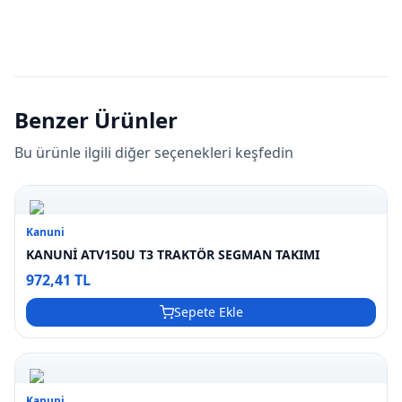
Benzer Ürünler
Bu ürünle ilgili diğer seçenekleri keşfedin
Kanuni
KANUNİ ATV150U T3 TRAKTÖR SEGMAN TAKIMI
972,41 TL
Sepete Ekle
Kanuni