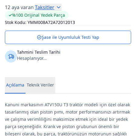
12 aya varan
Taksitler
%100 Orijinal Yedek Parça
Stok Kodu:
YMM008A72A72012013
Şase ile Uyumluluk Testi Yap
Tahmini Teslim Tarihi
Hesaplanıyor...
Açıklama
Teknik Veriler
Kanuni markasının ATV150U T3 traktör modeli için özel olarak
tasarlanmış olan piston pımı, motor performansınızı artırmak
ve çalışma verimliliğini maksimize etmek için ideal bir yedek
parça seçeneğidir. Krank ve piston grubunun önemli bir
bileşeni olarak, bu parça, traktörünüzün motorunun sağlıklı