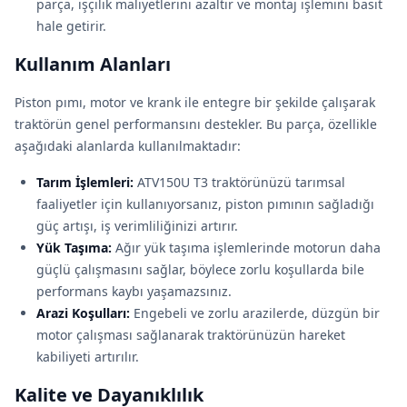
parça, işçilik maliyetlerini azaltır ve montaj işlemini basit
hale getirir.
Kullanım Alanları
Piston pımı, motor ve krank ile entegre bir şekilde çalışarak
traktörün genel performansını destekler. Bu parça, özellikle
aşağıdaki alanlarda kullanılmaktadır:
Tarım İşlemleri:
ATV150U T3 traktörünüzü tarımsal
faaliyetler için kullanıyorsanız, piston pımının sağladığı
güç artışı, iş verimliliğinizi artırır.
Yük Taşıma:
Ağır yük taşıma işlemlerinde motorun daha
güçlü çalışmasını sağlar, böylece zorlu koşullarda bile
performans kaybı yaşamazsınız.
Arazi Koşulları:
Engebeli ve zorlu arazilerde, düzgün bir
motor çalışması sağlanarak traktörünüzün hareket
kabiliyeti artırılır.
Kalite ve Dayanıklılık