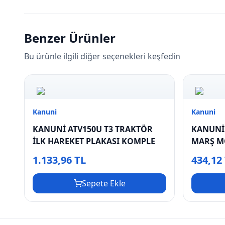
Benzer Ürünler
Bu ürünle ilgili diğer seçenekleri keşfedin
Kanuni
Kanuni
KANUNİ ATV150U T3 TRAKTÖR
KANUNİ
İLK HAREKET PLAKASI KOMPLE
MARŞ M
DİŞLİSİ
1.133,96 TL
434,12
Sepete Ekle