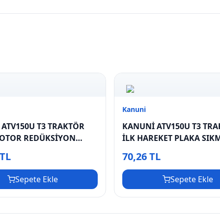
Kanuni
 ATV150U T3 TRAKTÖR
KANUNİ ATV150U T3 TR
OTOR REDÜKSİYON
İLK HAREKET PLAKA SIK
SOMUNU
 TL
70,26 TL
Sepete Ekle
Sepete Ekle