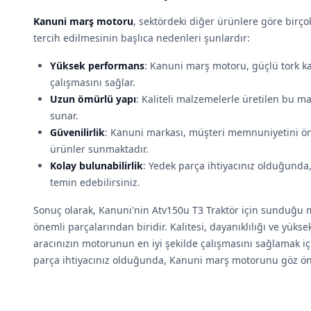
Kanuni marş motoru
, sektördeki diğer ürünlere göre birço
tercih edilmesinin başlıca nedenleri şunlardır:
Yüksek performans
: Kanuni marş motoru, güçlü tork k
çalışmasını sağlar.
Uzun ömürlü yapı
: Kaliteli malzemelerle üretilen bu m
sunar.
Güvenilirlik
: Kanuni markası, müşteri memnuniyetini ön
ürünler sunmaktadır.
Kolay bulunabilirlik
: Yedek parça ihtiyacınız olduğund
temin edebilirsiniz.
Sonuç olarak, Kanuni'nin Atv150u T3 Traktör için sunduğ
önemli parçalarından biridir. Kalitesi, dayanıklılığı ve yüks
aracınızın motorunun en iyi şekilde çalışmasını sağlamak i
parça ihtiyacınız olduğunda, Kanuni marş motorunu göz 