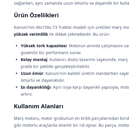
sağlarken, aynı zamanda uzun ömürlü ve dayanıklı bir kull
Ürün Özellikleri
Kanuni'nin Atv150u T3 Traktör modeli için üretilen marş m
yüksek verimlilik
ile dikkat çekmektedir. Bu ürün:
Yüksek tork kapasitesi
: Motorun anında çalışmasını sağ
güvenilir bir performans sunar.
Kolay montaj
: Kullanıcı dostu tasarımı sayesinde, marş
pratik bir şekilde gerçekleştirilebilir.
Uzun ömür
: Kanuni'nin kaliteli üretim standartları sa
ömürlü ve dayanıklıdır.
Isı dayanıklılığı
: Aşırı ısıya karşı dayanıklı yapısıyla, 
artırır.
Kullanım Alanları
Marş motoru, motor grubunun en kritik parçalarından biridi
gibi motorlu araçlarda önemli bir rol oynar. Bu parça, moto