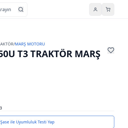
Hesabım
Sepetim
RAKTÖR
/
MARŞ MOTORU
50U T3 TRAKTÖR MARŞ
3
Şase ile Uyumluluk Testi Yap