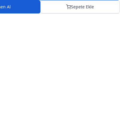
en Al
Sepete Ekle