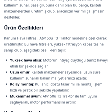
kullanım sunar. Sase grubuna dahil olan bu parça, kaliteli
malzemelerden üretilmiş olup, aracınızın verimli çalışmasını
destekler.
Ürün Özellikleri
Kanuni Hava Filtresi, Atv150u T3 Traktör modeline özel olarak
üretilmiştir. Bu hava filtreleri, yüksek filtrasyon kapasitesine
sahip olup, aşağıdaki özellikleri taşır:
Yüksek hava akışı
: Motorun ihtiyaç duyduğu temiz havayı
etkili bir şekilde sağlar.
Uzun ömür
: Kaliteli malzemeler sayesinde, uzun süreli
kullanım sunarak bakım maliyetlerinizi azaltır.
Kolay montaj
: Kullanıcı dostu tasarımı ile montaj işlemi
hızlı ve pratik bir şekilde yapılabilir.
Mükemmel uyum
: Atv150u T3 Traktör ile tam uyum
sağlayarak, motor performansını artırır.