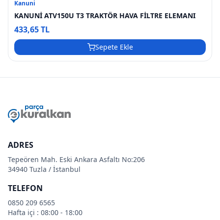
Kanuni
KANUNİ ATV150U T3 TRAKTÖR HAVA FİLTRE ELEMANI
433,65 TL
Sepete Ekle
ADRES
Tepeören Mah. Eski Ankara Asfaltı No:206
34940 Tuzla / İstanbul
TELEFON
0850 209 6565
Hafta içi : 08:00 - 18:00