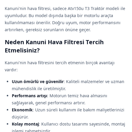
Kanuni'nin hava filtresi, sadece Atv150u T3 Traktör modeli ile
uyumludur. Bu model dışında başka bir motorlu araçta
kullanılmaması önerilir. Doğru uyum, motor performansını
artırırken, gereksiz sorunların önüne geçer.
Neden Kanuni Hava Filtresi Tercih
Etmelisiniz?
Kanuni'nin hava filtresini tercih etmenin birçok avantajı
vardır:
Uzun ömürlü ve güvenilir
: Kaliteli malzemeler ve uzman
mühendislik ile üretilmiştir.
Performans artışı
: Motorun temiz hava almasını
sağlayarak, genel performansı artırır.
Ekonomik
: Uzun süreli kullanım ile bakım maliyetlerinizi
düşürür.
Kolay montaj
: Kullanıcı dostu tasarımı sayesinde, montaj
işlemi zahmetsizdir.