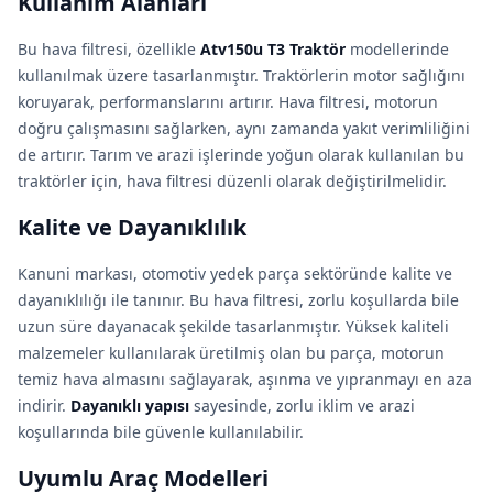
Kullanım Alanları
Bu hava filtresi, özellikle
Atv150u T3 Traktör
modellerinde
kullanılmak üzere tasarlanmıştır. Traktörlerin motor sağlığını
koruyarak, performanslarını artırır. Hava filtresi, motorun
doğru çalışmasını sağlarken, aynı zamanda yakıt verimliliğini
de artırır. Tarım ve arazi işlerinde yoğun olarak kullanılan bu
traktörler için, hava filtresi düzenli olarak değiştirilmelidir.
Kalite ve Dayanıklılık
Kanuni markası, otomotiv yedek parça sektöründe kalite ve
dayanıklılığı ile tanınır. Bu hava filtresi, zorlu koşullarda bile
uzun süre dayanacak şekilde tasarlanmıştır. Yüksek kaliteli
malzemeler kullanılarak üretilmiş olan bu parça, motorun
temiz hava almasını sağlayarak, aşınma ve yıpranmayı en aza
indirir.
Dayanıklı yapısı
sayesinde, zorlu iklim ve arazi
koşullarında bile güvenle kullanılabilir.
Uyumlu Araç Modelleri