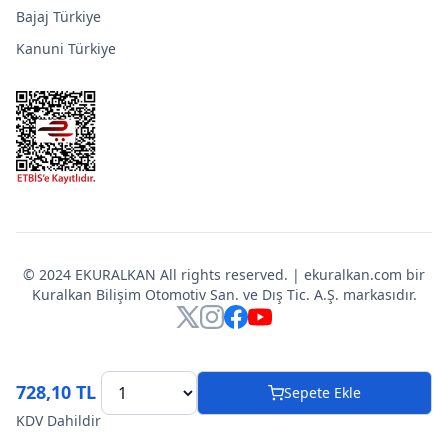
Bajaj Türkiye
Kanuni Türkiye
© 2024 EKURALKAN All rights reserved. | ekuralkan.com bir
Kuralkan Bilişim Otomotiv San. ve Dış Tic. A.Ş. markasıdır.
X
Instagram
Facebook
YouTube
728,10 TL
Sepete Ekle
KDV Dahildir