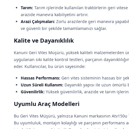
Tarım:
Tarım işlerinde kullanılan traktörlerin geri vitese 
arazide manevra kabiliyetini artırır.
Arazi Çalışmaları:
Zorlu arazilerde geri manevra yapabilm
ve güvenli bir şekilde tamamlamanızı sağlar.
Kalite ve Dayanıklılık
Kanuni Geri Vites Müşürü, yüksek kaliteli malzemelerden ür
uygulanan sıkı kalite kontrol testleri, parçanın dayanıklılı
eder. Kullanıcılar, bu ürün sayesinde:
Hassas Performans:
Geri vites sisteminin hassas bir şek
Uzun Süreli Kullanım:
Dayanıklı yapısı ile uzun ömürlü 
Güvenilirlik:
Yüksek güvenilirlik, arazide ve tarım işler
Uyumlu Araç Modelleri
Bu Geri Vites Müşürü, yalnızca Kanuni markasının Atv150u 
Bu uyumluluk, montajın kolaylığı ve parçanın performans aç