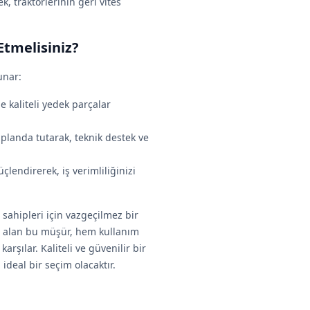
k, traktörlerinin geri vites
Etmelisiniz?
unar:
e kaliteli yedek parçalar
planda tutarak, teknik destek ve
lendirerek, iş verimliliğinizi
sahipleri için vazgeçilmez bir
 alan bu müşür, hem kullanım
karşılar. Kaliteli ve güvenilir bir
ideal bir seçim olacaktır.