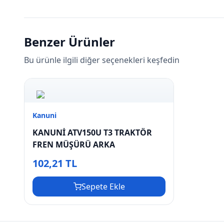
Benzer Ürünler
Bu ürünle ilgili diğer seçenekleri keşfedin
Kanuni
KANUNİ ATV150U T3 TRAKTÖR
FREN MÜŞÜRÜ ARKA
102,21 TL
Sepete Ekle