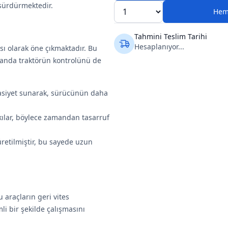
sürdürmektedir.
Hem
Tahmini Teslim Tarihi
Hesaplanıyor...
ı olarak öne çıkmaktadır. Bu
amanda traktörün kontrolünü de
sasiyet sunarak, sürücünün daha
kılar, böylece zamandan tasarruf
retilmiştir, bu sayede uzun
 araçların geri vites
li bir şekilde çalışmasını