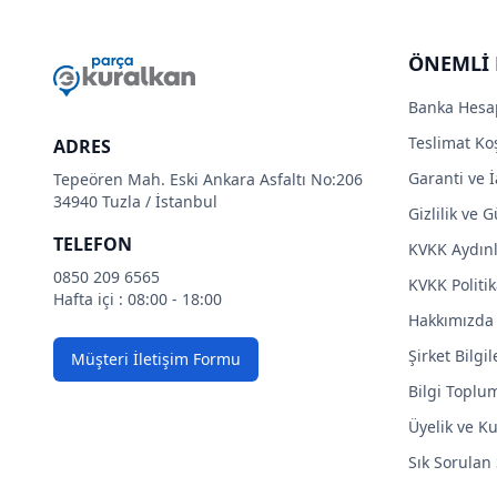
ÖNEMLİ 
Banka Hesa
Teslimat Koş
ADRES
Garanti ve İ
Tepeören Mah. Eski Ankara Asfaltı No:206
34940 Tuzla / İstanbul
Gizlilik ve 
TELEFON
KVKK Aydın
0850 209 6565
KVKK Politik
Hafta içi : 08:00 - 18:00
Hakkımızda
Şirket Bilgil
Müşteri İletişim Formu
Bilgi Toplu
Üyelik ve Ku
Sık Sorulan