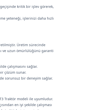
geçişinde kritik bir işlev görerek,
e yeteneği, işlerinizi daha hızlı
etilmiştir. Üretim sürecinde
ğını ve uzun ömürlülüğünü garanti
ilde çalışmasını sağlar.
bir çözüm sunar.
inde sorunsuz bir deneyim sağlar.
T3 Traktör modeli ile uyumludur.
ısından en iyi şekilde çalışması