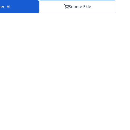
en Al
Sepete Ekle