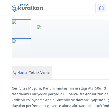
Açıklama
Teknik Veriler
Geri Vites Müşürü, Kanuni markasının ürettiği Atv150u T3 Tr
tasarlanmış bir yedek parçadır. Bu parça, traktörünüzün ger
kritik bir rol oynamaktadır. Güvenilir ve dayanıklı yapısıyla, çi
duyulan performansı güvence altına alır. Kanuni, sektöründ