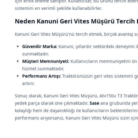
için kritik öneme sahiptir. Kullanıcılar, bu ürünü tercih edere
sistemini en verimli şekilde kullanabilirler.
Neden Kanuni Geri Vites Müşürü Tercih 
Kanuni Geri Vites Müşürü'nü tercih etmek, birçok avantaj s
Güvenilir Marka:
Kanuni, yıllardır sektördeki deneyimi il
sunmaktadır.
Müşteri Memnuniyeti:
Kullanıcıların memnuniyetini ön 
hizmet sunmaktadır.
Performans Artışı:
Traktörünüzün geri vites sistemini güç
artırır.
Sonuç olarak, Kanuni Geri Vites Müşürü, Atv150u T3 Traktör 
yedek parça olarak öne çıkmaktadır.
Sase
ana grubunda yer
kolaylığı hem de dayanıklılığı ile kullanıcıların beklentilerini 
performans arıyorsanız, Kanuni Geri Vites Müşürü sizin için 