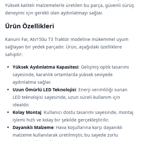
Yüksek kaliteli malzemelerle üretilen bu parça, güvenli sürüş
deneyimi için gerekli olan aydınlatmayı sağlar.
Ürün Özellikleri
Kanuni Far, Atv150u T3 Traktör modeline mükemmel uyum
sağlayan bir yedek parçadır. Ürün, aşağıdaki özelliklere
sahiptir:
Yüksek Aydınlatma Kapasitesi
: Gelişmiş optik tasarımı
sayesinde, karanlık ortamlarda yüksek seviyede
aydınlatma sağlar.
Uzun Ömürlü LED Teknolojisi
: Enerji verimliliği sunan
LED teknolojisi sayesinde, uzun süreli kullanım için
idealdir.
Kolay Montaj
: Kullanıcı dostu tasarımı sayesinde, montaj
işlemi hızlı ve kolay bir şekilde gerçekleştirilir.
Dayanıklı Malzeme
: Hava koşullarına karşı dayanıklı
malzeme kullanılarak üretilmiştir, bu sayede zorlu