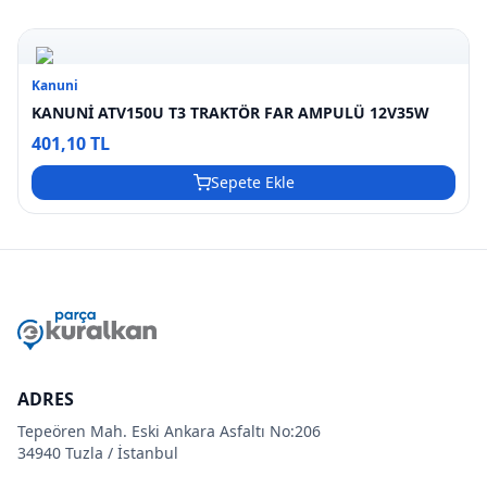
Kanuni
KANUNİ ATV150U T3 TRAKTÖR FAR AMPULÜ 12V35W
401,10 TL
Sepete Ekle
ADRES
Tepeören Mah. Eski Ankara Asfaltı No:206
34940 Tuzla / İstanbul