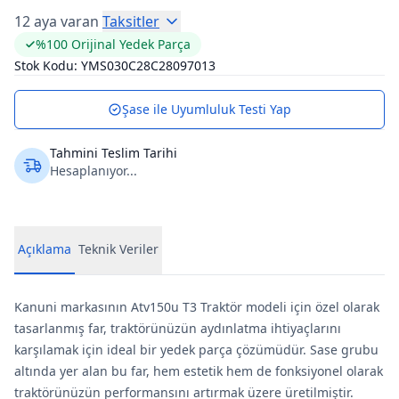
12 aya varan
Taksitler
%100 Orijinal Yedek Parça
Stok Kodu:
YMS030C28C28097013
Şase ile Uyumluluk Testi Yap
Tahmini Teslim Tarihi
Hesaplanıyor...
Açıklama
Teknik Veriler
Kanuni markasının Atv150u T3 Traktör modeli için özel olarak
tasarlanmış far, traktörünüzün aydınlatma ihtiyaçlarını
karşılamak için ideal bir yedek parça çözümüdür. Sase grubu
altında yer alan bu far, hem estetik hem de fonksiyonel olarak
traktörünüzün performansını artırmak üzere üretilmiştir.