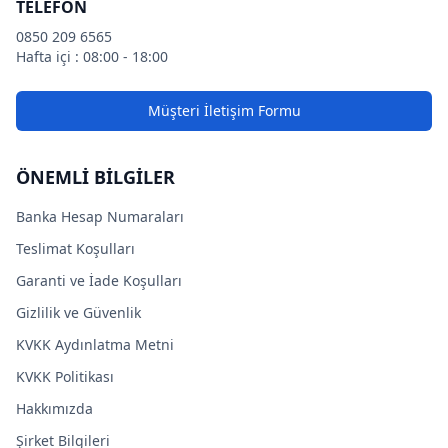
TELEFON
0850 209 6565
Hafta içi : 08:00 - 18:00
Müşteri İletişim Formu
ÖNEMLİ BİLGİLER
Banka Hesap Numaraları
Teslimat Koşulları
Garanti ve İade Koşulları
Gizlilik ve Güvenlik
KVKK Aydınlatma Metni
KVKK Politikası
Hakkımızda
Şirket Bilgileri