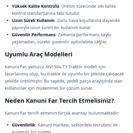
Yüksek Kalite Kontrolü
: Üretim sürecinde sıkı kalite
kontrol standartlarına tabi tutulur.
Uzun Süreli Kullanım
: Zorlu hava koşullarına dayanıklı
yapısıyla uzun süreli bir kullanım sunar.
Güvenilir Performans
: Zamanla performans kaybı
yaşamadan, sürekli güvenilir aydınlatma sağlar.
Uyumlu Araç Modelleri
Kanuni Far, yalnızca Atv150u T3 Traktör modeli için
tasarlanmış olup, bu traktör ile uyumlu bir şekilde çalışacak
şekilde üretilmiştir. Bu sayede, yedek parça arayışında olan
kullanıcılar için mükemmel bir çözüm sunar.
Neden Kanuni Far Tercih Etmelisiniz?
Kanuni Far tercih etmenin birçok avantajı bulunmaktadır:
Güvenilirlik
: Kanuni markası, sektördeki tecrübesi ile
güvenilir bir isimdir.