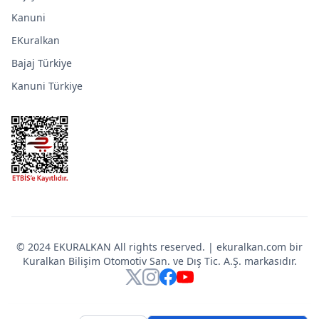
Kanuni
EKuralkan
Bajaj Türkiye
Kanuni Türkiye
© 2024 EKURALKAN All rights reserved. | ekuralkan.com bir
Kuralkan Bilişim Otomotiv San. ve Dış Tic. A.Ş. markasıdır.
X
Instagram
Facebook
YouTube