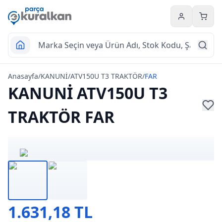
Hesabım
Sepet
Anasayfa
/
KANUNİ
/
ATV150U T3 TRAKTÖR
/
FAR
KANUNİ ATV150U T3
TRAKTÖR FAR
1.631,18 TL