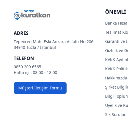
ÖNEMLİ 
Banka Hesa
Teslimat Koş
ADRES
Garanti ve İ
Tepeören Mah. Eski Ankara Asfaltı No:206
34940 Tuzla / İstanbul
Gizlilik ve 
TELEFON
KVKK Aydın
0850 209 6565
KVKK Politik
Hafta içi : 08:00 - 18:00
Hakkımızda
Şirket Bilgil
Müşteri İletişim Formu
Bilgi Toplu
Üyelik ve Ku
Sık Sorulan