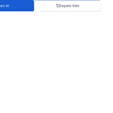
en Al
Sepete Ekle