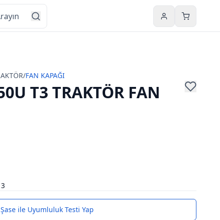
Hesabım
Sepetim
RAKTÖR
/
FAN KAPAĞI
50U T3 TRAKTÖR FAN
13
Şase ile Uyumluluk Testi Yap