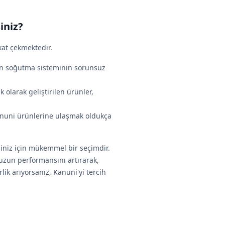
iniz?
kat çekmektedir.
n soğutma sisteminin sorunsuz
ik olarak geliştirilen ürünler,
Kanuni ürünlerine ulaşmak oldukça
iniz için mükemmel bir seçimdir.
uzun performansını artırarak,
lik arıyorsanız, Kanuni'yi tercih