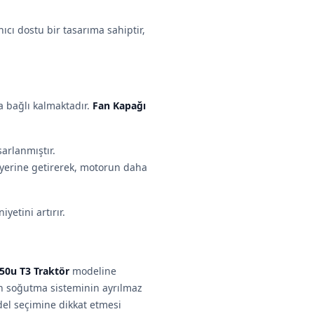
ıcı dostu bir tasarıma sahiptir,
a bağlı kalmaktadır.
Fan Kapağı
sarlanmıştır.
e yerine getirerek, motorun daha
yetini artırır.
50u T3 Traktör
modeline
n soğutma sisteminin ayrılmaz
del seçimine dikkat etmesi