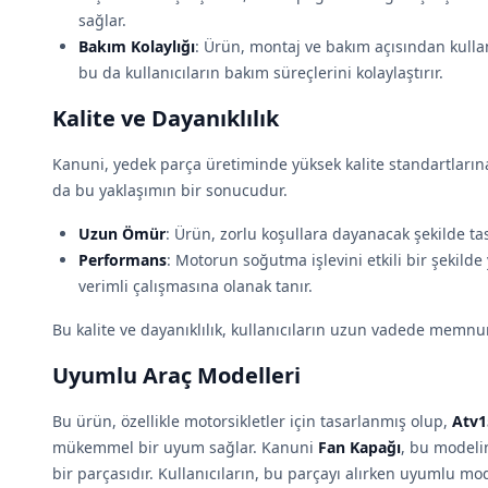
sağlar.
Bakım Kolaylığı
: Ürün, montaj ve bakım açısından kullan
bu da kullanıcıların bakım süreçlerini kolaylaştırır.
Kalite ve Dayanıklılık
Kanuni, yedek parça üretiminde yüksek kalite standartların
da bu yaklaşımın bir sonucudur.
Uzun Ömür
: Ürün, zorlu koşullara dayanacak şekilde ta
Performans
: Motorun soğutma işlevini etkili bir şekild
verimli çalışmasına olanak tanır.
Bu kalite ve dayanıklılık, kullanıcıların uzun vadede memnuni
Uyumlu Araç Modelleri
Bu ürün, özellikle motorsikletler için tasarlanmış olup,
Atv1
mükemmel bir uyum sağlar. Kanuni
Fan Kapağı
, bu modeli
bir parçasıdır. Kullanıcıların, bu parçayı alırken uyumlu mo