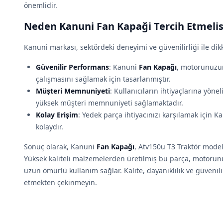
önemlidir.
Neden Kanuni Fan Kapaği Tercih Etmelis
Kanuni markası, sektördeki deneyimi ve güvenilirliği ile dik
Güvenilir Performans
: Kanuni
Fan Kapağı
, motorunuzu
çalışmasını sağlamak için tasarlanmıştır.
Müşteri Memnuniyeti
: Kullanıcıların ihtiyaçlarına yönel
yüksek müşteri memnuniyeti sağlamaktadır.
Kolay Erişim
: Yedek parça ihtiyacınızı karşılamak için 
kolaydır.
Sonuç olarak, Kanuni
Fan Kapağı
, Atv150u T3 Traktör model
Yüksek kaliteli malzemelerden üretilmiş bu parça, motorun
uzun ömürlü kullanım sağlar. Kalite, dayanıklılık ve güvenilir
etmekten çekinmeyin.