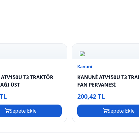
Kanuni
 ATV150U T3 TRAKTÖR
KANUNİ ATV150U T3 TR
AĞI ÜST
FAN PERVANESİ
 TL
200,42 TL
Sepete Ekle
Sepete Ekle