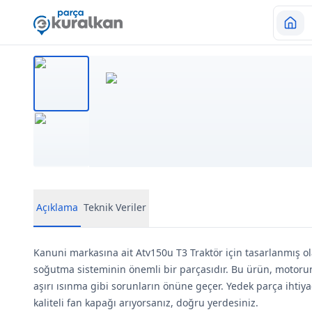
Açıklama
Teknik Veriler
Kanuni markasına ait Atv150u T3 Traktör için tasarlanmış o
soğutma sisteminin önemli bir parçasıdır. Bu ürün, motorun
aşırı ısınma gibi sorunların önüne geçer. Yedek parça ihtiya
kaliteli fan kapağı arıyorsanız, doğru yerdesiniz.