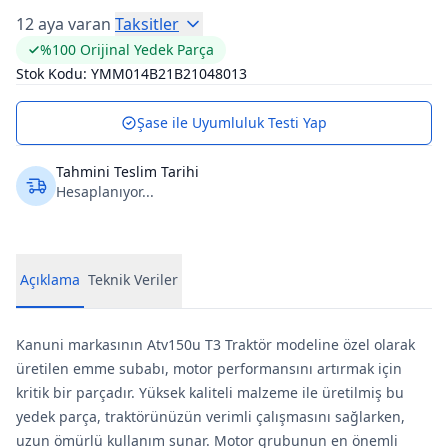
12 aya varan
Taksitler
%100 Orijinal Yedek Parça
Stok Kodu:
YMM014B21B21048013
Şase ile Uyumluluk Testi Yap
Tahmini Teslim Tarihi
Hesaplanıyor...
Açıklama
Teknik Veriler
Kanuni markasının Atv150u T3 Traktör modeline özel olarak
üretilen emme subabı, motor performansını artırmak için
kritik bir parçadır. Yüksek kaliteli malzeme ile üretilmiş bu
yedek parça, traktörünüzün verimli çalışmasını sağlarken,
uzun ömürlü kullanım sunar. Motor grubunun en önemli