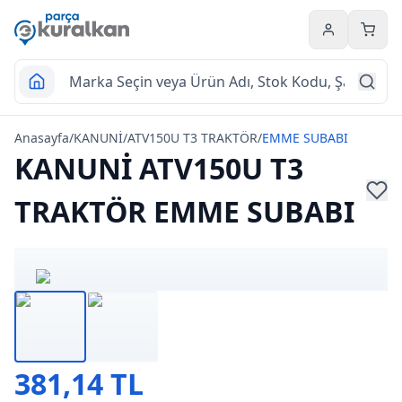
Hesabım
Sepet
Anasayfa
/
KANUNİ
/
ATV150U T3 TRAKTÖR
/
EMME SUBABI
KANUNİ ATV150U T3
TRAKTÖR EMME SUBABI
381,14 TL