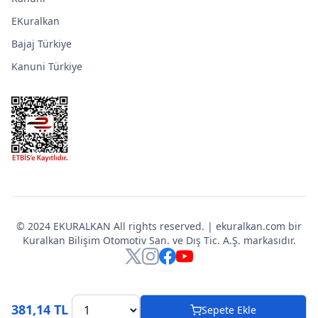
EKuralkan
Bajaj Türkiye
Kanuni Türkiye
© 2024 EKURALKAN All rights reserved. | ekuralkan.com bir
Kuralkan Bilişim Otomotiv San. ve Dış Tic. A.Ş. markasıdır.
X
Instagram
Facebook
YouTube
381,14 TL
Sepete Ekle