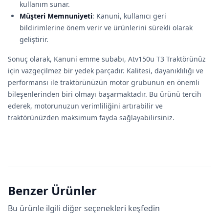
kullanım sunar.
Müşteri Memnuniyeti
: Kanuni, kullanıcı geri
bildirimlerine önem verir ve ürünlerini sürekli olarak
geliştirir.
Sonuç olarak, Kanuni emme subabı, Atv150u T3 Traktörünüz
için vazgeçilmez bir yedek parçadır. Kalitesi, dayanıklılığı ve
performansı ile traktörünüzün motor grubunun en önemli
bileşenlerinden biri olmayı başarmaktadır. Bu ürünü tercih
ederek, motorunuzun verimliliğini artırabilir ve
traktörünüzden maksimum fayda sağlayabilirsiniz.
Benzer Ürünler
Bu ürünle ilgili diğer seçenekleri keşfedin