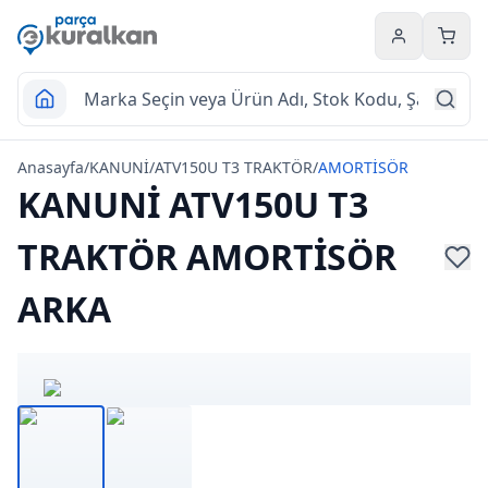
Hesabım
Sepet
Anasayfa
/
KANUNİ
/
ATV150U T3 TRAKTÖR
/
AMORTİSÖR
KANUNİ ATV150U T3
TRAKTÖR AMORTİSÖR
ARKA