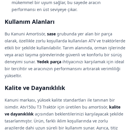
mükemmel bir uyum sağlar, bu sayede aracın
performansı en üst seviyeye çıkar.
Kullanım Alanları
Bu Kanuni Amortisör,
sase
grubunda yer alan bir parça
olarak, özellikle zorlu koşullarda kullanılan ATV ve traktörlerde
etkili bir şekilde kullanılabilir. Tarım alanında, orman işlerinde
veya arazi taşıma görevlerinde güvenli ve konforlu bir sürüş
deneyimi sunar.
Yedek parça
ihtiyacınızı karşılamak için ideal
bir tercihtir ve aracınızın performansını artırarak verimliliği
yükseltir.
Kalite ve Dayanıklılık
Kanuni markası, yüksek kalite standartları ile tanınan bir
isimdir. Atv150u T3 Traktör için üretilen bu amortisör,
kalite
ve dayanıklılık
açısından beklentilerinizi karşılayacak şekilde
tasarlanmıştır. Ürün, farklı iklim koşullarında ve zorlu
arazilerde dahi uzun süreli bir kullanım sunar. Ayrıca, titiz