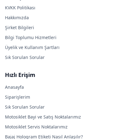
KVKK Politikası
Hakkımızda
Şirket Bilgileri
Bilgi Toplumu Hizmetleri
Üyelik ve Kullanım Şartları
Sık Sorulan Sorular
Hızlı Erişim
Anasayfa
Siparişlerim
Sık Sorulan Sorular
Motosiklet Bayi ve Satış Noktalarımız
Motosiklet Servis Noktalarımız
Bajaj Hologram Etiketi Nasıl Anlaşılır?