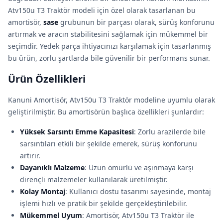
Atv150u T3 Traktör modeli için özel olarak tasarlanan bu
amortisör,
sase
grubunun bir parçası olarak, sürüş konforunu
artırmak ve aracın stabilitesini sağlamak için mükemmel bir
seçimdir. Yedek parça ihtiyacınızı karşılamak için tasarlanmış
bu ürün, zorlu şartlarda bile güvenilir bir performans sunar.
Ürün Özellikleri
Kanuni Amortisör, Atv150u T3 Traktör modeline uyumlu olarak
geliştirilmiştir. Bu amortisörün başlıca özellikleri şunlardır:
Yüksek Sarsıntı Emme Kapasitesi
: Zorlu arazilerde bile
sarsıntıları etkili bir şekilde emerek, sürüş konforunu
artırır.
Dayanıklı Malzeme
: Uzun ömürlü ve aşınmaya karşı
dirençli malzemeler kullanılarak üretilmiştir.
Kolay Montaj
: Kullanıcı dostu tasarımı sayesinde, montaj
işlemi hızlı ve pratik bir şekilde gerçekleştirilebilir.
Mükemmel Uyum
: Amortisör, Atv150u T3 Traktör ile