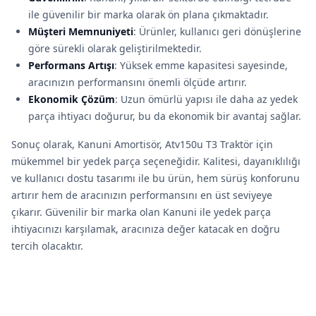
ile güvenilir bir marka olarak ön plana çıkmaktadır.
Müşteri Memnuniyeti
: Ürünler, kullanıcı geri dönüşlerine
göre sürekli olarak geliştirilmektedir.
Performans Artışı
: Yüksek emme kapasitesi sayesinde,
aracınızın performansını önemli ölçüde artırır.
Ekonomik Çözüm
: Uzun ömürlü yapısı ile daha az yedek
parça ihtiyacı doğurur, bu da ekonomik bir avantaj sağlar.
Sonuç olarak, Kanuni Amortisör, Atv150u T3 Traktör için
mükemmel bir yedek parça seçeneğidir. Kalitesi, dayanıklılığı
ve kullanıcı dostu tasarımı ile bu ürün, hem sürüş konforunu
artırır hem de aracınızın performansını en üst seviyeye
çıkarır. Güvenilir bir marka olan Kanuni ile yedek parça
ihtiyacınızı karşılamak, aracınıza değer katacak en doğru
tercih olacaktır.