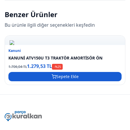
Benzer Ürünler
Bu ürünle ilgili diğer seçenekleri keşfedin
Kanuni
KANUNİ ATV150U T3 TRAKTÖR AMORTİSÖR ÖN
1.279,53 TL
1.706,04 TL
-%
25
Sepete Ekle