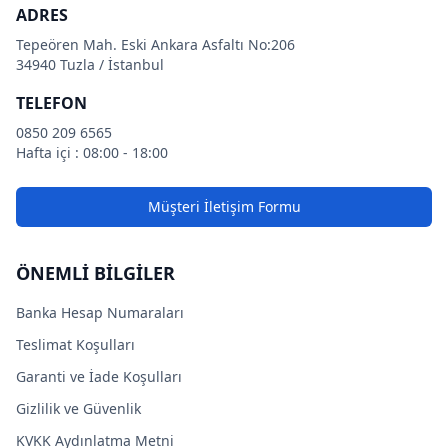
ADRES
Tepeören Mah. Eski Ankara Asfaltı No:206
34940 Tuzla / İstanbul
TELEFON
0850 209 6565
Hafta içi : 08:00 - 18:00
Müşteri İletişim Formu
ÖNEMLİ BİLGİLER
Banka Hesap Numaraları
Teslimat Koşulları
Garanti ve İade Koşulları
Gizlilik ve Güvenlik
KVKK Aydınlatma Metni