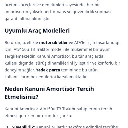
üretim süreçleri ve denetimleri sayesinde, her bir
amortisörün yüksek performans ve güvenilirlik sunması
garanti altına alınmıştır.
Uyumlu Araç Modelleri
Bu ürün, özellikle
motorsikletler
ve ATV'ler için tasarlandığı
için, Atv150u T3 Traktör modeli ile mükemmel bir uyum
sergilemektedir. Kanuni Amortisör, bu tür araçlarda
kullanıldığında, sürüş dinamiklerini iyileştirir ve konforlu bir
deneyim sağlar.
Yedek parça
temininde bu ürün,
kullanıcıların beklentilerini karşılamaktadır.
Neden Kanuni Amortisör Tercih
Etmelisiniz?
Kanuni Amortisör, Atv150u T3 Traktör sahiplerinin tercih
etmesi gereken bir üründür çünkü:
Güvenilirlik
: Kanuni, yıllardır sektörde edindiği tecrübe