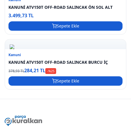
KANUNİ ATV150T OFF-ROAD SALINCAK ÖN SOL ALT
3.499,73 TL
Sepete Ekle
Kanuni
KANUNİ ATV150T OFF-ROAD SALINCAK BURCU İÇ
284,21 TL
378,93 TL
-%
25
Sepete Ekle