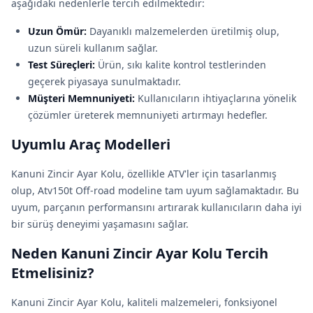
aşağıdaki nedenlerle tercih edilmektedir:
Uzun Ömür:
Dayanıklı malzemelerden üretilmiş olup,
uzun süreli kullanım sağlar.
Test Süreçleri:
Ürün, sıkı kalite kontrol testlerinden
geçerek piyasaya sunulmaktadır.
Müşteri Memnuniyeti:
Kullanıcıların ihtiyaçlarına yönelik
çözümler üreterek memnuniyeti artırmayı hedefler.
Uyumlu Araç Modelleri
Kanuni Zincir Ayar Kolu, özellikle ATV'ler için tasarlanmış
olup, Atv150t Off-road modeline tam uyum sağlamaktadır. Bu
uyum, parçanın performansını artırarak kullanıcıların daha iyi
bir sürüş deneyimi yaşamasını sağlar.
Neden Kanuni Zincir Ayar Kolu Tercih
Etmelisiniz?
Kanuni Zincir Ayar Kolu, kaliteli malzemeleri, fonksiyonel