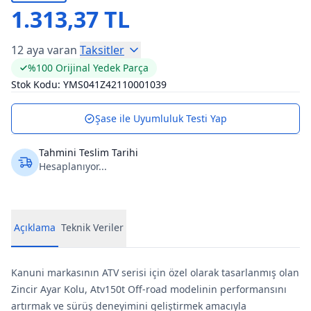
1.313,37 TL
12 aya varan
Taksitler
%100 Orijinal Yedek Parça
Stok Kodu:
YMS041Z42110001039
Şase ile Uyumluluk Testi Yap
Tahmini Teslim Tarihi
Hesaplanıyor...
Açıklama
Teknik Veriler
Kanuni markasının ATV serisi için özel olarak tasarlanmış olan
Zincir Ayar Kolu, Atv150t Off-road modelinin performansını
artırmak ve sürüş deneyimini geliştirmek amacıyla