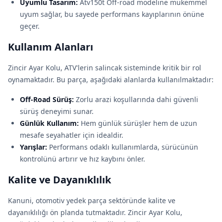
Uyumlu Tasarım:
Atv150t Off-road modeline mükemmel
uyum sağlar, bu sayede performans kayıplarının önüne
geçer.
Kullanım Alanları
Zincir Ayar Kolu, ATV'lerin salincak sisteminde kritik bir rol
oynamaktadır. Bu parça, aşağıdaki alanlarda kullanılmaktadır:
Off-Road Sürüş:
Zorlu arazi koşullarında dahi güvenli
sürüş deneyimi sunar.
Günlük Kullanım:
Hem günlük sürüşler hem de uzun
mesafe seyahatler için idealdir.
Yarışlar:
Performans odaklı kullanımlarda, sürücünün
kontrolünü artırır ve hız kaybını önler.
Kalite ve Dayanıklılık
Kanuni, otomotiv yedek parça sektöründe kalite ve
dayanıklılığı ön planda tutmaktadır. Zincir Ayar Kolu,