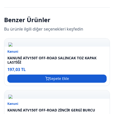
Benzer Ürünler
Bu ürünle ilgili diğer seçenekleri keşfedin
Kanuni
KANUNİ ATV150T OFF-ROAD SALINCAK TOZ KAPAK
LASTİĞİ
197,03 TL
Sepete Ekle
Kanuni
KANUNİ ATV150T OFF-ROAD ZİNCİR GERGİ BURCU