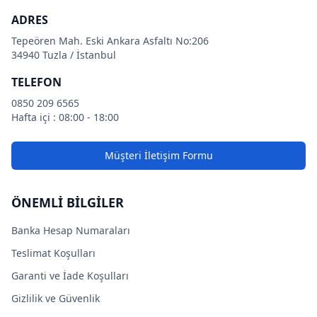
ADRES
Tepeören Mah. Eski Ankara Asfaltı No:206
34940 Tuzla / İstanbul
TELEFON
0850 209 6565
Hafta içi : 08:00 - 18:00
Müşteri İletişim Formu
ÖNEMLİ BİLGİLER
Banka Hesap Numaraları
Teslimat Koşulları
Garanti ve İade Koşulları
Gizlilik ve Güvenlik