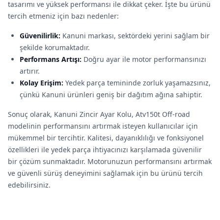
tasarımı ve yüksek performansı ile dikkat çeker. İşte bu ürünü
tercih etmeniz için bazı nedenler:
Güvenilirlik:
Kanuni markası, sektördeki yerini sağlam bir
şekilde korumaktadır.
Performans Artışı:
Doğru ayar ile motor performansınızı
artırır.
Kolay Erişim:
Yedek parça temininde zorluk yaşamazsınız,
çünkü Kanuni ürünleri geniş bir dağıtım ağına sahiptir.
Sonuç olarak, Kanuni Zincir Ayar Kolu, Atv150t Off-road
modelinin performansını artırmak isteyen kullanıcılar için
mükemmel bir tercihtir. Kalitesi, dayanıklılığı ve fonksiyonel
özellikleri ile yedek parça ihtiyacınızı karşılamada güvenilir
bir çözüm sunmaktadır. Motorunuzun performansını artırmak
ve güvenli sürüş deneyimini sağlamak için bu ürünü tercih
edebilirsiniz.