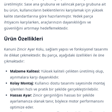
üretilmiştir. Sase ana grubuna ve salincak parça grubuna ait
bu ürün, kullanıcıların beklentilerini karşılamak için yüksek
kalite standartlarına göre hazırlanmıştır. Yedek parça
ihtiyacını karşılarken, araçlarınızın dayanıklılığını ve
güvenliğini artırmayı hedeflemektedir.
Ürün Özellikleri
Kanuni Zincir Ayar Kolu, sağlam yapısı ve fonksiyonel tasarımı
ile dikkat çekmektedir. Bu parça, aşağıdaki özellikleri ile öne
çıkmaktadır:
Malzeme Kalitesi:
Yüksek kaliteli çelikten üretilmiş olup,
aşınmalara karşı dayanıklıdır.
Kolay Montaj:
Kullanıcı dostu tasarımı sayesinde montaj
işlemleri hızlı ve pratik bir şekilde gerçekleştirilebilir.
Hassas Ayar:
Zincir gerginliğini hassas bir şekilde
ayarlamanıza olanak tanır, böylece motor performansını
optimize eder.