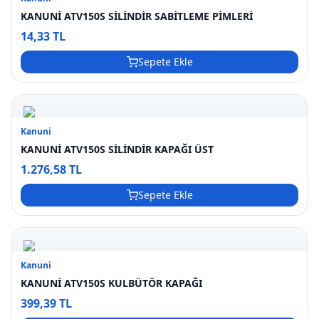
KANUNİ ATV150S SİLİNDİR SABİTLEME PİMLERİ
14,33 TL
Sepete Ekle
Kanuni
KANUNİ ATV150S SİLİNDİR KAPAĞI ÜST
1.276,58 TL
Sepete Ekle
Kanuni
KANUNİ ATV150S KULBÜTÖR KAPAĞI
399,39 TL