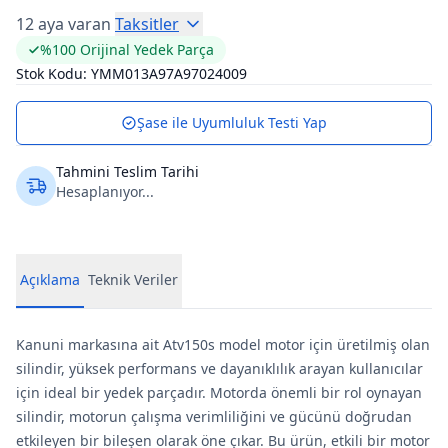
12 aya varan
Taksitler
%100 Orijinal Yedek Parça
Stok Kodu:
YMM013A97A97024009
Şase ile Uyumluluk Testi Yap
Tahmini Teslim Tarihi
Hesaplanıyor...
Açıklama
Teknik Veriler
Kanuni markasına ait Atv150s model motor için üretilmiş olan
silindir, yüksek performans ve dayanıklılık arayan kullanıcılar
için ideal bir yedek parçadır. Motorda önemli bir rol oynayan
silindir, motorun çalışma verimliliğini ve gücünü doğrudan
etkileyen bir bileşen olarak öne çıkar. Bu ürün, etkili bir motor