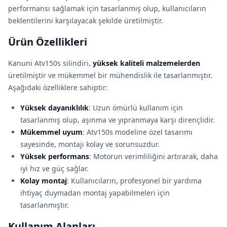
performansı sağlamak için tasarlanmış olup, kullanıcıların
beklentilerini karşılayacak şekilde üretilmiştir.
Ürün Özellikleri
Kanuni Atv150s silindiri,
yüksek kaliteli malzemelerden
üretilmiştir ve mükemmel bir mühendislik ile tasarlanmıştır.
Aşağıdaki özelliklere sahiptir:
Yüksek dayanıklılık
: Uzun ömürlü kullanım için
tasarlanmış olup, aşınma ve yıpranmaya karşı dirençlidir.
Mükemmel uyum
: Atv150s modeline özel tasarımı
sayesinde, montajı kolay ve sorunsuzdur.
Yüksek performans
: Motorun verimliliğini artırarak, daha
iyi hız ve güç sağlar.
Kolay montaj
: Kullanıcıların, profesyonel bir yardıma
ihtiyaç duymadan montaj yapabilmeleri için
tasarlanmıştır.
Kullanım Alanları