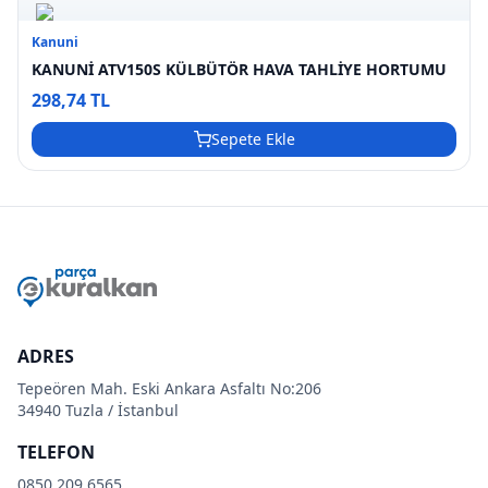
Kanuni
KANUNİ ATV150S KÜLBÜTÖR HAVA TAHLİYE HORTUMU
298,74 TL
Sepete Ekle
ADRES
Tepeören Mah. Eski Ankara Asfaltı No:206
34940 Tuzla / İstanbul
TELEFON
0850 209 6565