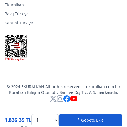
EKuralkan
Bajaj Türkiye
Kanuni Türkiye
© 2024 EKURALKAN All rights reserved. | ekuralkan.com bir
Kuralkan Bilişim Otomotiv San. ve Dış Tic. A.Ş. markasıdır.
X
Instagram
Facebook
YouTube
1.836,35 TL
Sepete Ekle