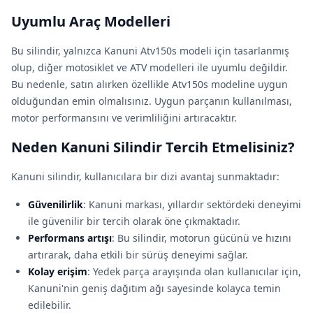
Uyumlu Araç Modelleri
Bu silindir, yalnızca Kanuni Atv150s modeli için tasarlanmış
olup, diğer motosiklet ve ATV modelleri ile uyumlu değildir.
Bu nedenle, satın alırken özellikle Atv150s modeline uygun
olduğundan emin olmalısınız. Uygun parçanın kullanılması,
motor performansını ve verimliliğini artıracaktır.
Neden Kanuni Silindir Tercih Etmelisiniz?
Kanuni silindir, kullanıcılara bir dizi avantaj sunmaktadır:
Güvenilirlik
: Kanuni markası, yıllardır sektördeki deneyimi
ile güvenilir bir tercih olarak öne çıkmaktadır.
Performans artışı
: Bu silindir, motorun gücünü ve hızını
artırarak, daha etkili bir sürüş deneyimi sağlar.
Kolay erişim
: Yedek parça arayışında olan kullanıcılar için,
Kanuni'nin geniş dağıtım ağı sayesinde kolayca temin
edilebilir.