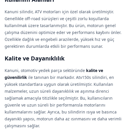
Kanuni silindir, ATV motorları için özel olarak üretilmiştir.
Genellikle off-road sürüşleri ve çeşitli zorlu koşullarda
kullanılmak üzere tasarlanmıştır. Bu ürün, motorun genel
çalışma düzenini optimize eder ve performans kaybını önler.
Özellikle dağlık ve engebeli arazilerde, yüksek hız ve güç
gerektiren durumlarda etkili bir performans sunar.
Kalite ve Dayanıklılık
Kanuni, otomotiv yedek parça sektöründe
kalite ve
güvenilirlik
ile tanınan bir markadır. Atv150s silindiri, en
yüksek standartlara uygun olarak üretilmiştir. Kullanılan
malzemeler, uzun süreli dayanıklılık ve aşınma direnci
sağlamak amacıyla titizlikle seçilmiştir. Bu, kullanıcıların
güvenle ve uzun süreli bir performansla motorlarını
kullanmalarını sağlar. Ayrıca, bu silindirin ısıya ve basınca
dayanıklı yapısı, motorun daha az ısınmasını ve daha verimli
çalışmasını sağlar.