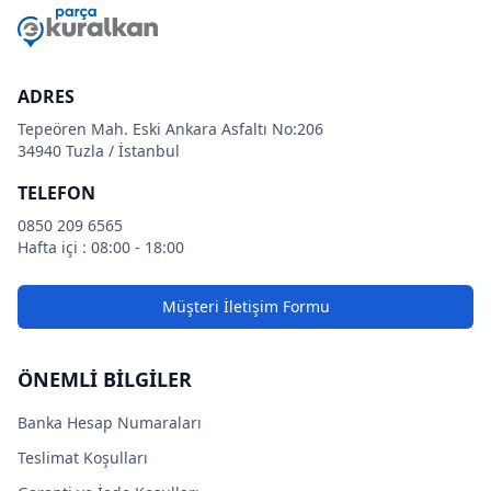
ADRES
Tepeören Mah. Eski Ankara Asfaltı No:206
34940 Tuzla / İstanbul
TELEFON
0850 209 6565
Hafta içi : 08:00 - 18:00
Müşteri İletişim Formu
ÖNEMLİ BİLGİLER
Banka Hesap Numaraları
Teslimat Koşulları