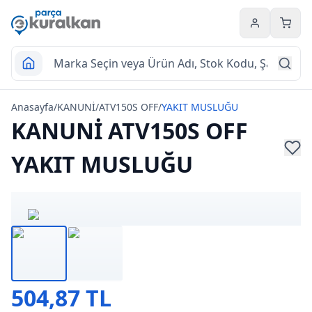
Hesabım
Sepet
Anasayfa
/
KANUNİ
/
ATV150S OFF
/
YAKIT MUSLUĞU
KANUNİ ATV150S OFF
YAKIT MUSLUĞU
504,87 TL