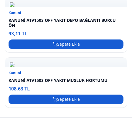
Kanuni
KANUNİ ATV150S OFF YAKIT DEPO BAĞLANTI BURCU
ÖN
93,11 TL
Sepete Ekle
Kanuni
KANUNİ ATV150S OFF YAKIT MUSLUK HORTUMU
108,63 TL
Sepete Ekle