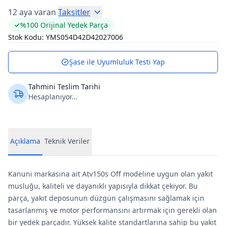
12 aya varan
Taksitler
%100 Orijinal Yedek Parça
Stok Kodu:
YMS054D42D42027006
Şase ile Uyumluluk Testi Yap
Tahmini Teslim Tarihi
Hesaplanıyor...
Açıklama
Teknik Veriler
Kanuni markasına ait Atv150s Off modeline uygun olan yakıt
musluğu, kaliteli ve dayanıklı yapısıyla dikkat çekiyor. Bu
parça, yakıt deposunun düzgün çalışmasını sağlamak için
tasarlanmış ve motor performansını artırmak için gerekli olan
bir yedek parçadır. Yüksek kalite standartlarına sahip bu yakıt