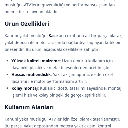
musluğu, ATV'lerin güvenilirliği ve performansı açısından
önemli bir rol oynamaktadır.
Ürün Özellikleri
Kanuni yakıt musluğu,
Sase
ana grubuna ait bir parça olarak,
yakıt deposu ile motor arasında bağlantıyı sağlayan kritik bir
bileşendir. Bu ürün, aşağıdaki özelliklere sahiptir:
Yüksek kaliteli malzeme
: Uzun ömürlü kullanım için
dayanıklı plastik ve metal bileşenlerden üretilmiştir.
Hassas mühendislik
: Yakıt akışını optimize eden özel
tasarımı ile motor performansını artırır.
Kolay montaj
: Kullanıcı dostu tasarımı sayesinde, montaj
işlemi hızlı ve kolay bir şekilde gerçekleştirilebilir.
Kullanım Alanları
Kanuni yakıt musluğu, ATV'ler için özel olarak tasarlanmıştır.
Bu parça, yakıt deposundan motora yakıt akışını kontrol