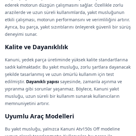
ederek motorun düzgün çalışmasını sağlar. Özellikle zorlu
arazilerde ve uzun süreli kullanımlarda, yakıt musluğunun
etkili çalışması, motorun performansını ve verimliliğini artırır.
Ayrıca, bu parça, yakıt sızıntılarını önleyerek güvenli bir sürüş
deneyimi sunar.
Kalite ve Dayanıklılık
Kanuni, yedek parça üretiminde yüksek kalite standartlarına
sadık kalmaktadır. Bu yakıt musluğu, zorlu şartlara dayanacak
şekilde tasarlanmış ve uzun ömürlü kullanım için test
edilmiştir.
Dayanıklı yapısı
sayesinde, zamanla aşınma ve
yıpranma gibi sorunlar yaşanmaz. Böylece, Kanuni yakıt
musluğu, uzun süreli bir kullanım sunarak kullanıcıların
memnuniyetini artırır.
Uyumlu Araç Modelleri
Bu yakıt musluğu, yalnızca Kanuni Atv150s Off modeline