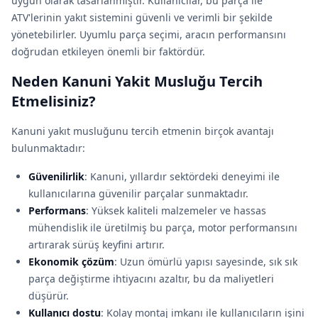
uygun olarak tasarlanmıştır. Kullanıcılar, bu parça ile
ATV'lerinin yakıt sistemini güvenli ve verimli bir şekilde
yönetebilirler. Uyumlu parça seçimi, aracın performansını
doğrudan etkileyen önemli bir faktördür.
Neden Kanuni Yakit Musluğu Tercih
Etmelisiniz?
Kanuni yakıt musluğunu tercih etmenin birçok avantajı
bulunmaktadır:
Güvenilirlik
: Kanuni, yıllardır sektördeki deneyimi ile
kullanıcılarına güvenilir parçalar sunmaktadır.
Performans
: Yüksek kaliteli malzemeler ve hassas
mühendislik ile üretilmiş bu parça, motor performansını
artırarak sürüş keyfini artırır.
Ekonomik çözüm
: Uzun ömürlü yapısı sayesinde, sık sık
parça değiştirme ihtiyacını azaltır, bu da maliyetleri
düşürür.
Kullanıcı dostu
: Kolay montaj imkanı ile kullanıcıların işini