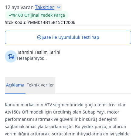
12 aya varan
Taksitler
%100 Orijinal Yedek Parça
Stok Kodu:
YMM014B15B15C12006
Şase ile Uyumluluk Testi Yap
Tahmini Teslim Tarihi
Hesaplanıyor...
Açıklama
Teknik Veriler
Kanuni markasının ATV segmentindeki güçlü temsilcisi olan
Atv150s Off modeli için üretilmiş olan Subap Yayi, motor
performansını artırmak ve güvenilir bir sürüş deneyimi
sağlamak amacıyla tasarlanmıştır. Bu yedek parça, motorun
verimliliğini arttırarak, sürücülerin ihtiyaçlarına en iyi şekilde