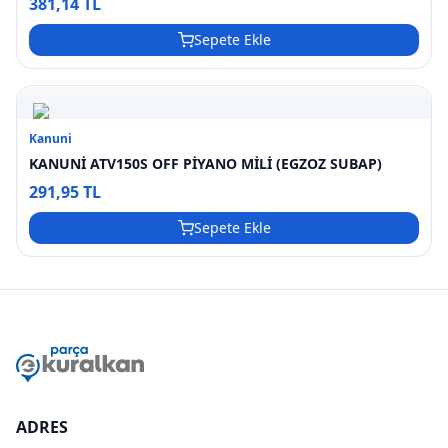
381,14 TL
Sepete Ekle
Kanuni
KANUNİ ATV150S OFF PİYANO MİLİ (EGZOZ SUBAP)
291,95 TL
Sepete Ekle
ADRES