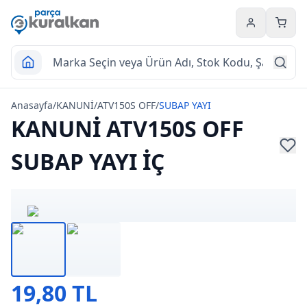
Hesabım
Sepet
Anasayfa
/
KANUNİ
/
ATV150S OFF
/
SUBAP YAYI
KANUNİ ATV150S OFF
SUBAP YAYI İÇ
19,80 TL