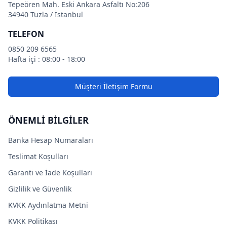
Tepeören Mah. Eski Ankara Asfaltı No:206
34940 Tuzla / İstanbul
TELEFON
0850 209 6565
Hafta içi : 08:00 - 18:00
Müşteri İletişim Formu
ÖNEMLİ BİLGİLER
Banka Hesap Numaraları
Teslimat Koşulları
Garanti ve İade Koşulları
Gizlilik ve Güvenlik
KVKK Aydınlatma Metni
KVKK Politikası