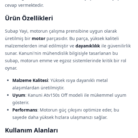
cevap vermektedir.
Ürün Özellikleri
Subap Yayi, motorun çalışma prensibine uygun olarak
üretilmiş bir
motor
parçasıdır. Bu parça, yüksek kaliteli
malzemelerden imal edilmiştir ve
dayanıklılık
ile güvenilirlik
sunar. Kanuni'nin mühendislik bilgisiyle tasarlanan bu
subap, motorun emme ve egzoz sistemlerinde kritik bir rol
oynar.
Malzeme Kalitesi
: Yüksek ısıya dayanıklı metal
alaşımlardan üretilmiştir.
Uyum
: Kanuni Atv150s Off modeli ile mükemmel uyum
gösterir.
Performans
: Motorun güç çıkışını optimize eder, bu
sayede daha yüksek hızlara ulaşmanızı sağlar.
Kullanım Alanları