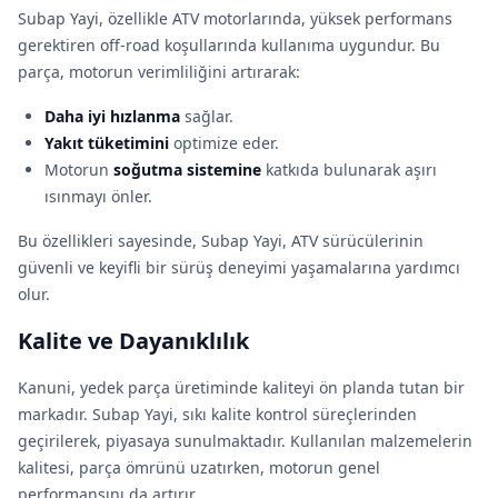
Subap Yayi, özellikle ATV motorlarında, yüksek performans
gerektiren off-road koşullarında kullanıma uygundur. Bu
parça, motorun verimliliğini artırarak:
Daha iyi hızlanma
sağlar.
Yakıt tüketimini
optimize eder.
Motorun
soğutma sistemine
katkıda bulunarak aşırı
ısınmayı önler.
Bu özellikleri sayesinde, Subap Yayi, ATV sürücülerinin
güvenli ve keyifli bir sürüş deneyimi yaşamalarına yardımcı
olur.
Kalite ve Dayanıklılık
Kanuni, yedek parça üretiminde kaliteyi ön planda tutan bir
markadır. Subap Yayi, sıkı kalite kontrol süreçlerinden
geçirilerek, piyasaya sunulmaktadır. Kullanılan malzemelerin
kalitesi, parça ömrünü uzatırken, motorun genel
performansını da artırır.