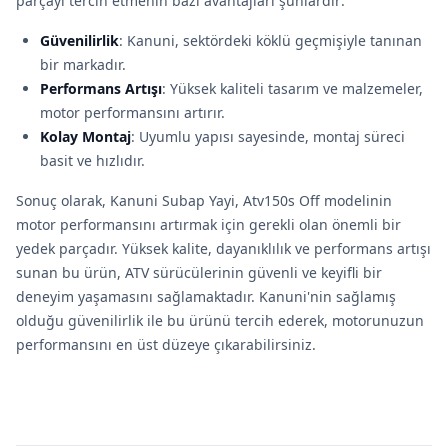
parçayı tercih etmenin bazı avantajları şunlardır:
Güvenilirlik
: Kanuni, sektördeki köklü geçmişiyle tanınan
bir markadır.
Performans Artışı
: Yüksek kaliteli tasarım ve malzemeler,
motor performansını artırır.
Kolay Montaj
: Uyumlu yapısı sayesinde, montaj süreci
basit ve hızlıdır.
Sonuç olarak, Kanuni Subap Yayi, Atv150s Off modelinin
motor performansını artırmak için gerekli olan önemli bir
yedek parçadır. Yüksek kalite, dayanıklılık ve performans artışı
sunan bu ürün, ATV sürücülerinin güvenli ve keyifli bir
deneyim yaşamasını sağlamaktadır. Kanuni'nin sağlamış
olduğu güvenilirlik ile bu ürünü tercih ederek, motorunuzun
performansını en üst düzeye çıkarabilirsiniz.