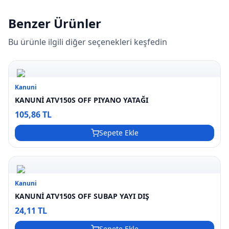
Benzer Ürünler
Bu ürünle ilgili diğer seçenekleri keşfedin
Kanuni
KANUNİ ATV150S OFF PIYANO YATAĞI
105,86 TL
Sepete Ekle
Kanuni
KANUNİ ATV150S OFF SUBAP YAYI DIŞ
24,11 TL
Sepete Ekle