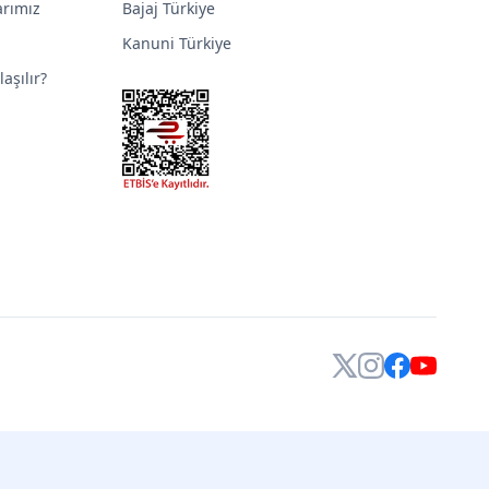
arımız
Bajaj Türkiye
Kanuni Türkiye
aşılır?
X
Instagram
Facebook
YouTube