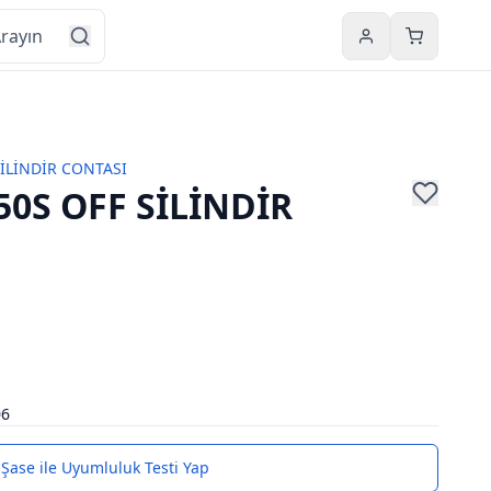
Hesabım
Sepetim
İLİNDİR CONTASI
0S OFF SİLİNDİR
06
Şase ile Uyumluluk Testi Yap