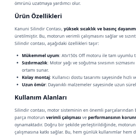
ömrünü uzatmaya yardımcı olur.
Ürün Özellikleri
Kanuni Silindir Contası,
yüksek sıcaklık ve basınç dayanım
üretilmiştir. Bu, motorun verimli çalışmasını sağlar ve sızın
Silindir contası, aşağıdaki özellikleri taşır:
Mükemmel uyum
: Atv150s Off motoru ile tam uyumlu 
Sızdırmazlık
: Motor yağı ve soğutma sıvısının sızmasını
ortamı sunar.
Kolay montaj
: Kullanıcı dostu tasarımı sayesinde hızlı v
Uzun ömür
: Dayanıklı malzemeler sayesinde uzun sürel
Kullanım Alanları
Silindir contası, motor sisteminin en önemli parçalarından 
parça motorun
verimli çalışması
ve
performansının korun
oynamaktadır. Doğru bir şekilde yerleştirildiğinde, motoru
çalışmasına katkı sağlar. Bu, hem günlük kullanımlar hem 