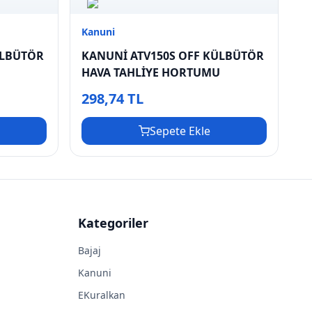
Kanuni
ULBÜTÖR
KANUNİ ATV150S OFF KÜLBÜTÖR
HAVA TAHLİYE HORTUMU
298,74 TL
Sepete Ekle
Kategoriler
Bajaj
Kanuni
EKuralkan