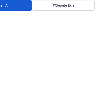
en Al
Sepete Ekle