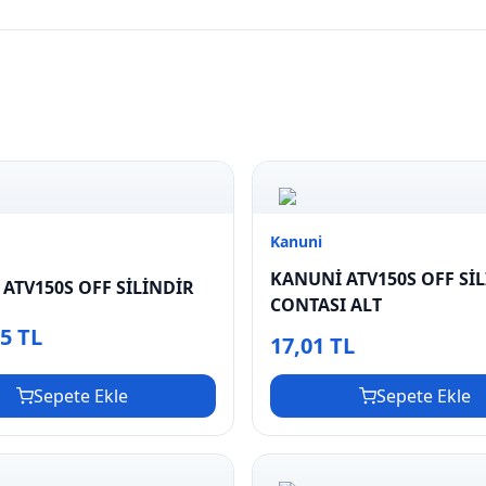
Kanuni
KANUNİ ATV150S OFF Sİ
ATV150S OFF SİLİNDİR
CONTASI ALT
35 TL
17,01 TL
Sepete Ekle
Sepete Ekle