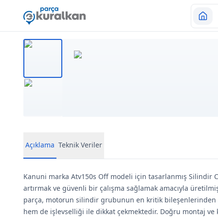
Açıklama
Teknik Veriler
Kanuni marka Atv150s Off modeli için tasarlanmış Silindir 
artırmak ve güvenli bir çalışma sağlamak amacıyla üretilmişt
parça, motorun silindir grubunun en kritik bileşenlerinden b
hem de işlevselliği ile dikkat çekmektedir. Doğru montaj v