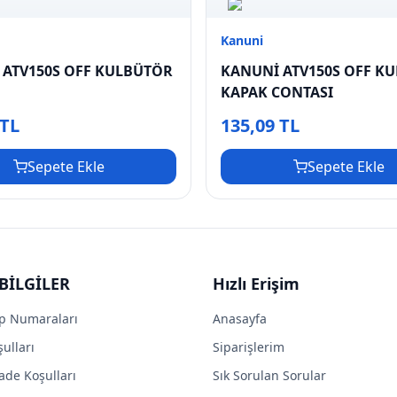
Kanuni
 ATV150S OFF KULBÜTÖR
KANUNİ ATV150S OFF K
KAPAK CONTASI
 TL
135,09 TL
Sepete Ekle
Sepete Ekle
BİLGİLER
Hızlı Erişim
p Numaraları
Anasayfa
ulları
Siparişlerim
ade Koşulları
Sık Sorulan Sorular