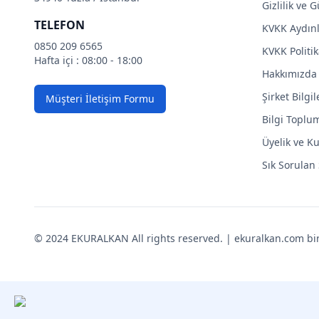
Gizlilik ve 
TELEFON
KVKK Aydın
0850 209 6565
KVKK Politik
Hafta içi : 08:00 - 18:00
Hakkımızda
Şirket Bilgil
Müşteri İletişim Formu
Bilgi Toplu
Üyelik ve Ku
Sık Sorulan
© 2024 EKURALKAN All rights reserved. | ekuralkan.com bir K