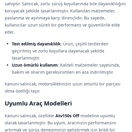
sahiptir. Salincak, zorlu sürüş koşullarında bile dayanıklılığını
koruyacak şekilde tasarlanmıştır. Kullanılan malzemeler,
paslanma ve aşınmaya karşı dirençlidir. Bu sayede,
kullanıcılar uzun süreli bir performans ve güvenilirlik elde
eder.
Test edilmiş dayanıklılık
: Ürün, çeşitli testlerden
geçirilmiş ve zorlu koşullara dayanacak şekilde
tasarlanmıştır.
Uzun ömürlü kullanım
: Kaliteli malzemeler sayesinde,
bakım ve onarım gereksinimleri en aza indirilmiştir.
Kanuni salincak, motorsikletinizin uzun ömürlü bir parçası
olma özelliği taşır.
Uyumlu Araç Modelleri
Kanuni salincak, özellikle
Atv150s Off
modeline uyumlu
olarak tasarlanmıştır. Bu uyum, aracınızın performansını
artırmak ve sürüş deneyiminizi geliştirmek için kritik bir