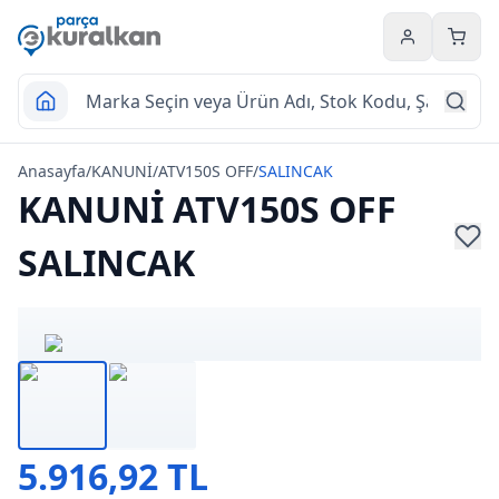
Hesabım
Sepet
Anasayfa
/
KANUNİ
/
ATV150S OFF
/
SALINCAK
KANUNİ ATV150S OFF
SALINCAK
5.916,92 TL