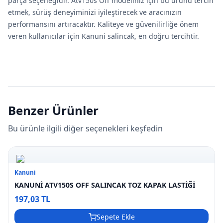
parça seçeneğidir. Atv150s Off modeliniz için bu ürünü tercih
etmek, sürüş deneyiminizi iyileştirecek ve aracınızın
performansını artıracaktır. Kaliteye ve güvenilirliğe önem
veren kullanıcılar için Kanuni salincak, en doğru tercihtir.
Benzer Ürünler
Bu ürünle ilgili diğer seçenekleri keşfedin
Kanuni
KANUNİ ATV150S OFF SALINCAK TOZ KAPAK LASTİĞİ
197,03 TL
Sepete Ekle