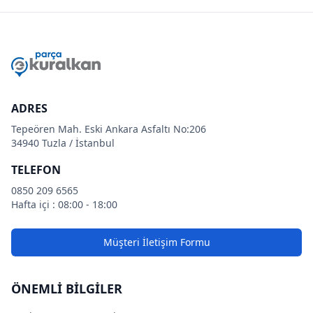
ADRES
Tepeören Mah. Eski Ankara Asfaltı No:206
34940 Tuzla / İstanbul
TELEFON
0850 209 6565
Hafta içi : 08:00 - 18:00
Müşteri İletişim Formu
ÖNEMLİ BİLGİLER