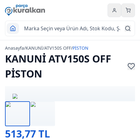
Hesabım
Sepet
Anasayfa
/
KANUNİ
/
ATV150S OFF
/
PİSTON
KANUNİ ATV150S OFF
PİSTON
513,77 TL