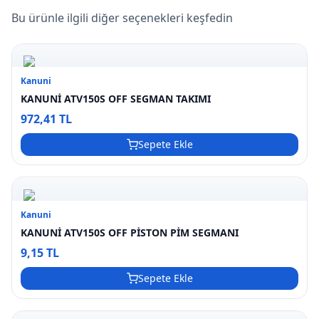
Bu ürünle ilgili diğer seçenekleri keşfedin
Kanuni
KANUNİ ATV150S OFF SEGMAN TAKIMI
972,41 TL
Sepete Ekle
Kanuni
KANUNİ ATV150S OFF PİSTON PİM SEGMANI
9,15 TL
Sepete Ekle