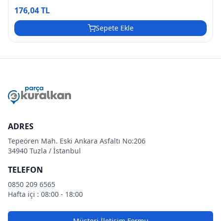
176,04 TL
Sepete Ekle
ADRES
Tepeören Mah. Eski Ankara Asfaltı No:206
34940 Tuzla / İstanbul
TELEFON
0850 209 6565
Hafta içi : 08:00 - 18:00
Müşteri İletişim Formu