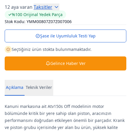
12 aya varan
Taksitler
%100 Orijinal Yedek Parça
Stok Kodu:
YMM00807Z07Z007006
Şase ile Uyumluluk Testi Yap
Seçtiğiniz ürün stokta bulunmamaktadır.
Gelince Haber Ver
Açıklama
Teknik Veriler
Kanuni markasına ait Atv150s Off modelinin motor
bölümünde kritik bir yere sahip olan piston, aracınızın
performansını doğrudan etkileyen önemli bir parçadır. Krank
ve piston grubu içerisinde yer alan bu ürün, yüksek kalite