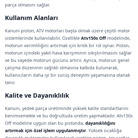
parça olmasını sağlar.
Kullanım Alanları
Kanuni piston, ATV motorları başta olmak üzere çeşitli motor
sistemlerinde kullanılabilir. Özellikle
Atv150s Off
modelinde,
motorun verimliliğini artırmak için kritik bir rol oynar. Piston,
motorun içindeki yakıt-hava karışımının sıkıştırılmasını sağlar
ve bu sayede motorun gücünü artırır. Ayrıca, motorun genel
çalışma düzeninin sağlıklı olmasına katkıda bulunarak,
kullanıcıların daha iyi bir sürüş deneyimi yaşamasına olanak
tanır.
Kalite ve Dayanıklılık
Kanuni, yedek parça üretiminde yüksek kalite standartlarını
benimsemekte ve bu doğrultuda üretim yapmaktadır. Atv150s
Off modeline uygun olan bu pistonda,
dayanıklılığını
artırmak için özel işlem uygulanmıştır
. Yüksek sıcaklığa
dayanıklı malzemeler kullanılarak üretilen piston, zor şartlar